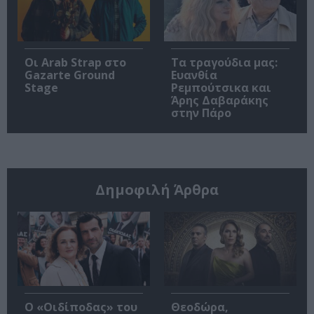
Οι Arab Strap στο
Τα τραγούδια μας:
Gazarte Ground
Ευανθία
Stage
Ρεμπούτσικα και
Άρης Δαβαράκης
στην Πάρο
Δημοφιλή Άρθρα
O «Οιδίποδας» του
Θεοδώρα,