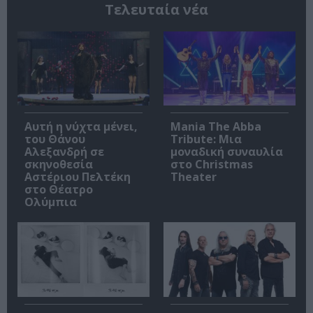
Τελευταία νέα
Αυτή η νύχτα μένει,
Mania The Abba
του Θάνου
Tribute: Μια
Αλεξανδρή σε
μοναδική συναυλία
σκηνοθεσία
στο Christmas
Αστέριου Πελτέκη
Theater
στο Θέατρο
Ολύμπια