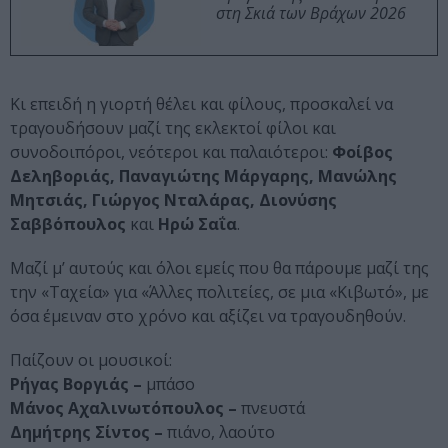
στη Σκιά των Βράχων 2026
Κι επειδή η γιορτή θέλει και φίλους, προσκαλεί να
τραγουδήσουν μαζί της εκλεκτοί φίλοι και
συνοδοιπόροι, νεότεροι και παλαιότεροι:
Φοίβος
Δεληβοριάς, Παναγιώτης Μάργαρης, Μανώλης
Μητσιάς, Γιώργος Νταλάρας, Διονύσης
Σαββόπουλος
και
Ηρώ Σαΐα
.
Μαζί μ’ αυτούς και όλοι εμείς που θα πάρουμε μαζί της
την «Ταχεία» για «Άλλες πολιτείες, σε μια «Κιβωτό», με
όσα έμειναν στο χρόνο και αξίζει να τραγουδηθούν.
Παίζουν οι μουσικοί:
Ρήγας Βοργιάς –
μπάσο
Μάνος Αχαλινωτόπουλος –
πνευστά
Δημήτρης Σίντος –
πιάνο, λαούτο