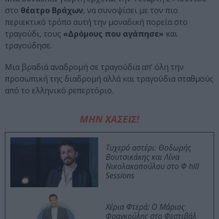
στο
θέατρο Βράχων
, να συνοψίσει με τον πιο
περιεκτικό τρόπο αυτή την μοναδική πορεία στο
τραγούδι, τους
«Δρόμους που αγάπησε»
και
τραγούδησε.
Μια βραδιά αναδρομή σε τραγούδια απ’ όλη την
προσωπική της διαδρομή αλλά και τραγούδια σταθμούς
από το ελληνικό ρεπερτόριο.
ΜΗΝ ΧΑΣΕΙΣ!
Τυχερό αστέρι: Θοδωρής
Βουτσικάκης και Λίνα
Νικολακοπούλου στο Φ hill
Sessions
Χέρια Φτερά: Ο Μάριος
Φραγκούλης στο Φεστιβάλ