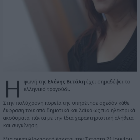
Η
φωνή της
Ελένης Βιτάλη
έχει σημαδέψει το
ελληνικό τραγούδι.
Στην πολύχρονη πορεία της υπηρέτησε σχεδόν κάθε
έκφραση του: από δημοτικά και λαϊκά ως πιο ηλεκτρικά
ακούσματα, πάντα με την ίδια χαρακτηριστική αλήθεια
και συγκίνηση.
Μια συναυλία-γιορτή έρχεται την Τετάρτη 21 Ιουνίου