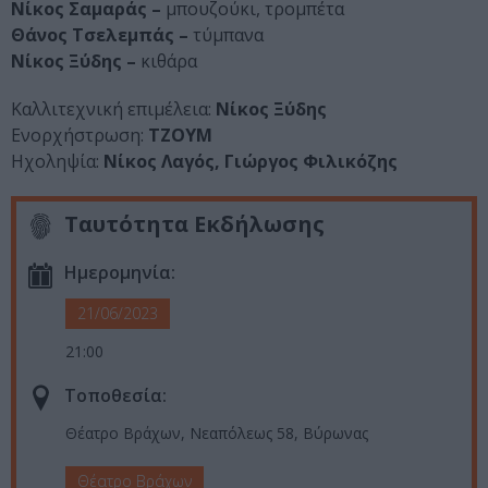
Νίκος Σαμαράς –
μπουζούκι, τρομπέτα
Θάνος Τσελεμπάς –
τύμπανα
Νίκος Ξύδης –
κιθάρα
Καλλιτεχνική επιμέλεια:
Νίκος Ξύδης
Ενορχήστρωση:
ΤΖΟΥΜ
Ηχοληψία:
Νίκος Λαγός, Γιώργος Φιλικόζης
Ταυτότητα Εκδήλωσης
Ημερομηνία:
21/06/2023
21:00
Τοποθεσία:
Θέατρο Βράχων, Νεαπόλεως 58, Βύρωνας
Θέατρο Βράχων