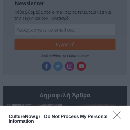
Newsletter
Κάθε βδομάδα στο e-mail σας τα τελευταία νέα για
την Τέχνη και τον Πολιτισμό!
Ακολουθήστε το Culturenow.gr
Δημοφιλή Άρθρα
CultureNow.gr -
Do Not Process My Personal
Information