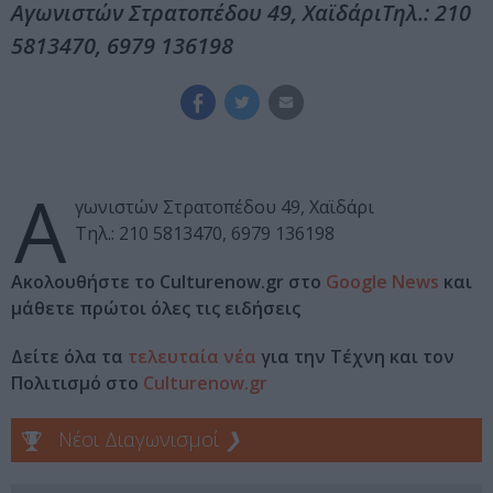
Αγωνιστών Στρατοπέδου 49, ΧαϊδάριΤηλ.: 210
5813470, 6979 136198
Α
γωνιστών Στρατοπέδου 49, Χαϊδάρι
Τηλ.: 210 5813470, 6979 136198
Ακολουθήστε το Culturenow.gr στο
Google News
και
μάθετε πρώτοι όλες τις ειδήσεις
Δείτε όλα τα
τελευταία νέα
για την Τέχνη και τον
Πολιτισμό στο
Culturenow.gr
Νέοι Διαγωνισμοί
❯