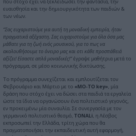
που στόχο έχει να ξεκλειδώσει την φαντασία, την
ευαισθησία και την δημιουργικότητα των παιδιών &
των νέων.
“Σας ευχαριστούμε για αυτή τη μοναδική εμπειρία, ήταν
πραγματικά αξέχαστη. Σας ευχαριστούμε για όλα όσα μας
μάθατε για τη ζωή ενός μουσικού, για το πως να
ακολουθήσουμε το όνειρο μας και οτι κάθε προσπάθειά
αξίζει! Είσαστε απλά μοναδικές!”
έγραψε μαθήτρια μετά το
πρόγραμμα, σε μέσο κοινωνικής δικτύωσης.
Το πρόγραμμα συνεχίζεται και εμπλουτίζεται τον
Φεβρουάριο και Μάρτιο με το
«ΜΟ-ΤΟ key»
, μία
δράση που στόχο έχει να δώσει στα παιδιά τα εργαλεία
ώστε τα ίδια να οργανώσουν ένα πολιτιστικό γεγονός,
εν προκειμένω μία συναυλία. Σε συνεργασία με τον
γερμανικό πολιτιστικό θεσμό,
TONALi
, η Λέσβος
εκπροσωπεί την Ελλάδα, τρίτη χώρα που θα
πραγματοποιήσει την εκπαιδευτική αυτή εφαρμογή,