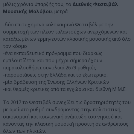
μόλις χρόνια ύπαρξής του, το
Διεθνές Φεστιβάλ
Μουσικής Μολύβου
, μετρά:
-δύο επιτυχημένα καλοκαιρινά Φεστιβάλ με την
συμμετοχή των πλέον ταλαντούχων ανερχόμενων και
καταξιωμένων ερμηνευτών κλασικής μουσικής από όλο
τον κόσμο
-ένα εκπαιδευτικό πρόγραμμα που διαρκώς
εμπλουτίζεται και που μέχρι σήμερα έχουν
παρακολουθήσει συνολικά 2679 μαθητές
-παρουσιάσεις στην Ελλάδα και το εξωτερικό,
-μία βράβευση της Ένωσης Ελλήνων Κριτικών
-και θερμές κριτικές από τα εγχώρια και διεθνή Μ.Μ.Ε.
Το 2017 το Φεστιβάλ συνεχίζει τις δραστηριότητές του
με αμείωτο ρυθμό συνδράμοντας στην πολιτιστική,
οικονομική και κοινωνική ανάπτυξη του νησιού και
κάνοντας την κλασική μουσική προσιτή σε ανθρώπους
όλων των ηλικιών.