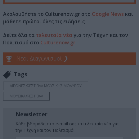
Ακολουθήστε το Culturenow.gr στο
Google News
και
μάθετε πρώτοι όλες τις ειδήσεις
Δείτε όλα τα
τελευταία νέα
για την Τέχνη και τον
Πολιτισμό στο
Culturenow.gr
Νέοι Διαγωνισμοί
❯
Tags
ΔΙΕΘΝΕΣ ΦΕΣΤΙΒΑΛ ΜΟΥΣΙΚΗΣ ΜΟΛΥΒΟΥ
ΜΟΥΣΙΚΑ ΦΕΣΤΙΒΑΛ
Newsletter
Κάθε βδομάδα στο e-mail σας τα τελευταία νέα για
την Τέχνη και τον Πολιτισμό!