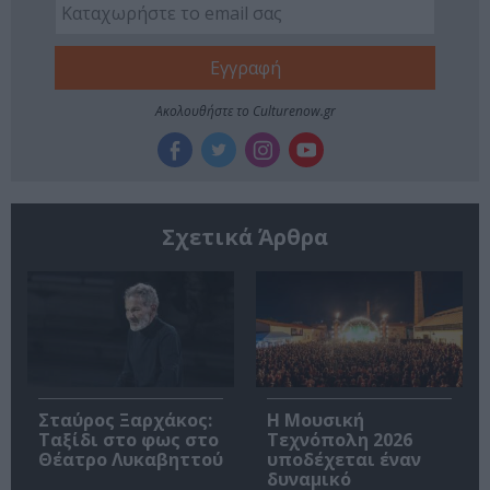
Ακολουθήστε το Culturenow.gr
Σχετικά Άρθρα
Σταύρος Ξαρχάκος:
Η Μουσική
Ταξίδι στο φως στο
Τεχνόπολη 2026
Θέατρο Λυκαβηττού
υποδέχεται έναν
δυναμικό