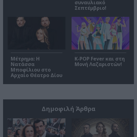
συναυλιακό
Σεπτέμβριο!
Μέτρημα: Η
K-POP Fever και στη
Νατάσσα
Μονή Λαζαριστών!
Μποφίλιου στο
Αρχαίο Θέατρο Δίου
Δημοφιλή Άρθρα