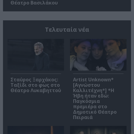
Θέατρο Βασιλάκου
Τελευταία νέα
Σταύρος Ξαρχάκος:
Artist Unknown*
Ταξίδι στο φως στο
[Αγνώστου
Θέατρο Λυκαβηττού
Καλλιτέχνη*] *Η
Ήβη ήταν εδώ:
Παγκόσμια
πρεμιέρα στο
Δημοτικό Θέατρο
Πειραιά