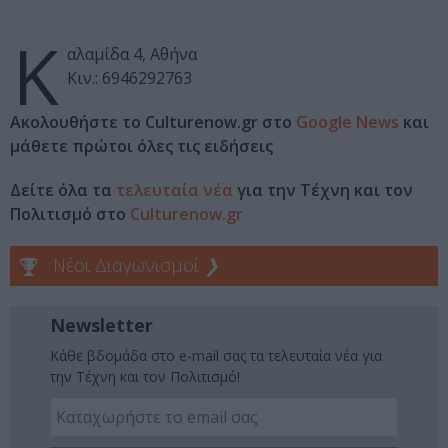
Κ
αλαμίδα 4, Αθήνα
Κιν.: 6946292763
Ακολουθήστε το Culturenow.gr στο
Google News
και
μάθετε πρώτοι όλες τις ειδήσεις
Δείτε όλα τα
τελευταία νέα
για την Τέχνη και τον
Πολιτισμό στο
Culturenow.gr
Νέοι Διαγωνισμοί
❯
Newsletter
Κάθε βδομάδα στο e-mail σας τα τελευταία νέα για
την Τέχνη και τον Πολιτισμό!