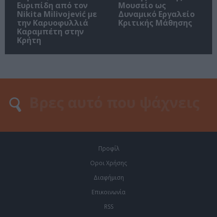
Ευριπίδη από τον
Μουσείο ως
Nikita Milivojević με
Δυναμικό Εργαλείο
την Καρυοφυλλιά
Κριτικής Μάθησης
Καραμπέτη στην
Κρήτη
Προφίλ
Οροι Χρήσης
Διαφήμιση
Επικοινωνία
RSS