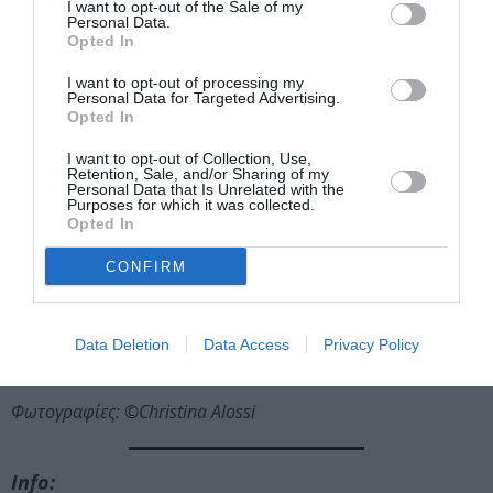
I want to opt-out of the Sale of my
Personal Data.
Opted In
I want to opt-out of processing my
Personal Data for Targeted Advertising.
Opted In
I want to opt-out of Collection, Use,
Retention, Sale, and/or Sharing of my
Personal Data that Is Unrelated with the
ΔΕΣ 12 ΦΩΤΟΓΡΑΦΙΕΣ
Purposes for which it was collected.
Opted In
CONFIRM
Data Deletion
Data Access
Privacy Policy
Φωτογραφίες: ©Christina Alossi
Info: