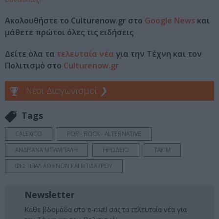
Ακολουθήστε το Culturenow.gr στο
Google News
και
μάθετε πρώτοι όλες τις ειδήσεις
Δείτε όλα τα
τελευταία νέα
για την Τέχνη και τον
Πολιτισμό στο
Culturenow.gr
Νέοι Διαγωνισμοί
❯
Tags
CALEXICO
POP - ROCK - ALTERNATIVE
ΑΝΔΡΙΑΝΑ ΜΠΑΜΠΑΛΗ
ΗΡΩΔΕΙΟ
ΤΑΚΙΜ
ΦΕΣΤΙΒΑΛ ΑΘΗΝΩΝ ΚΑΙ ΕΠΙΔΑΥΡΟΥ
Newsletter
Κάθε βδομάδα στο e-mail σας τα τελευταία νέα για