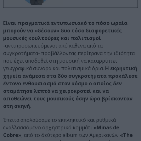
Είναι πραγματικά εντυπωσιακό το πόσο ωραία
μπορούν να «δέσουν» δυο τόσο διαφορετικές
μουσικές κουλτούρες και πολιτισμοί
-αντιπροσωπευόμενοι από καθένα από τα
συγκροτήματα- προβάλλοντας περίτρανα την ιδιότητα
που έχει αποδοθεί στη μουσική να καταρρίπτει
γεωγραφικά σύνορα και πολιτισμικά όρια.
Η εκρηκτική
χημεία ανάμεσα στα δύο συγκροτήματα προκάλεσε
έντονο ενθουσιασμό στον κόσμο ο οποίος δεν
σταμάτησε λεπτό να χειροκροτεί και να
αποθεώνει τους μουσικούς όσην ώρα βρίσκονταν
στη σκηνή
.
Έπειτα απολαύσαμε το εκπληκτικό και ρυθμικά
εναλλασσόμενο ορχηστρικό κομμάτι
«
Minas
de
Cobre
»
, από το δεύτερο album των Αμερικανών
«
The