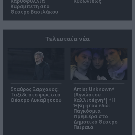
Καρυοφυλλιά
Κυδωνιέως
Καραμπέτη στο
Θέατρο Βασιλάκου
Τελευταία νέα
Σταύρος Ξαρχάκος:
Artist Unknown*
Ταξίδι στο φως στο
[Αγνώστου
Θέατρο Λυκαβηττού
Καλλιτέχνη*] *Η
Ήβη ήταν εδώ:
Παγκόσμια
πρεμιέρα στο
Δημοτικό Θέατρο
Πειραιά