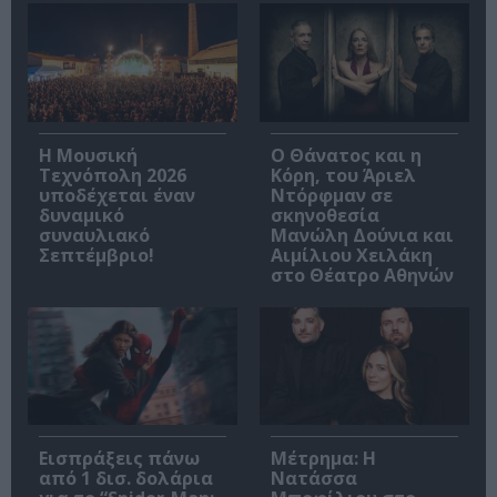
Η Μουσική
Ο Θάνατος και η
Τεχνόπολη 2026
Κόρη, του Άριελ
υποδέχεται έναν
Ντόρφμαν σε
δυναμικό
σκηνοθεσία
συναυλιακό
Μανώλη Δούνια και
Σεπτέμβριο!
Αιμίλιου Χειλάκη
στο Θέατρο Αθηνών
Εισπράξεις πάνω
Μέτρημα: Η
από 1 δισ. δολάρια
Νατάσσα