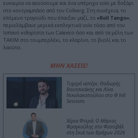
ευκαιρία να ακούσουμε και ένα υπέροχο solo με δοξάρι
στο κοντραμπάσο από τον Colberg. Στη συνέχεια, το
επόμενο τραγούδι που έπαιξαν μαζί, το
«
Roll
Tango
»
,
περιελάμβανε μερικά εκπληκτικά solo τόσο από τον
Ισπανό κιθαρίστα των Calexico όσο και από τα μέλη των
ΤΑΚΙΜ στο τουμπερλέκι, το κλαρίνο, το βιολί και το
λαούτο.
ΜΗΝ ΧΑΣΕΙΣ!
Τυχερό αστέρι: Θοδωρής
Βουτσικάκης και Λίνα
Νικολακοπούλου στο Φ hill
Sessions
Χέρια Φτερά: Ο Μάριος
Φραγκούλης στο Φεστιβάλ
στη Σκιά των Βράχων 2026