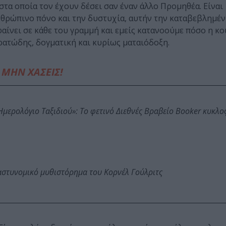
τα οποία τoν έχουν δέσει σαν έναν άλλο Προμηθέα. Είναι
θρώπινο πόνο και την δυστυχία, αυτήν την καταβεβλημέν
φαίνει σε κάθε του γραμμή και εμείς κατανοούμε πόσο η κο
ερατώδης, δογματική και κυρίως ματαιόδοξη.
ΜΗΝ ΧΑΣΕΙΣ!
: Ημερολόγιο Ταξιδιού»: Το φετινό Διεθνές Βραβείο Booker κυκλ
αστυνομικό μυθιστόρημα του Κορνέλ Γούλριτς