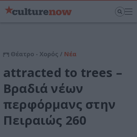
Θέατρο - Χορός /
Νέα
attracted to trees –
Βραδιά νέων
περφόρμανς στην
Πειραιώς 260