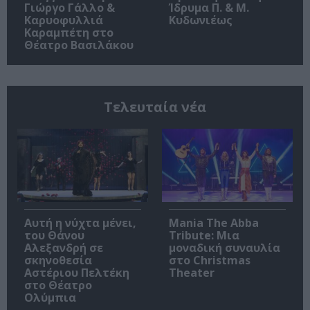
Γιώργο Γάλλο &
Ίδρυμα Π. & Μ.
Καρυοφυλλιά
Κυδωνιέως
Καραμπέτη στο
Θέατρο Βασιλάκου
Τελευταία νέα
Αυτή η νύχτα μένει,
Mania The Abba
του Θάνου
Tribute: Μια
Αλεξανδρή σε
μοναδική συναυλία
σκηνοθεσία
στο Christmas
Αστέριου Πελτέκη
Theater
στο Θέατρο
Ολύμπια