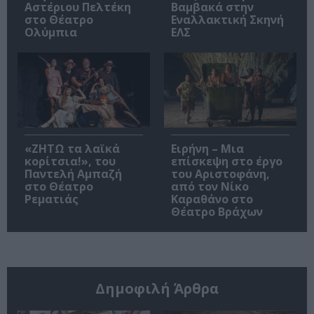
Αστέριου Πελτέκη
Βαμβακά στην
στο Θέατρο
Εναλλακτική Σκηνή
Ολύμπια
ΕΛΣ
«ΖΗΤΩ τα λαϊκά
Ειρήνη – Μια
κορίτσια!», του
επίσκεψη στο έργο
Παντελή Αμπαζή
του Αριστοφάνη,
στο Θέατρο
από τον Νίκο
Ρεματιάς
Καραθάνο στο
Θέατρο Βράχων
Δημοφιλή Άρθρα