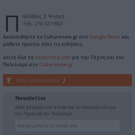
Π
αλλάδος 3, Ψυρρή
Τηλ.: 210 3211602
Ακολουθήστε το Culturenow.gr στο
Google News
και
μάθετε πρώτοι όλες τις ειδήσεις
Δείτε όλα τα
τελευταία νέα
για την Τέχνη και τον
Πολιτισμό στο
Culturenow.gr
Νέοι Διαγωνισμοί
❯
Newsletter
Κάθε βδομάδα στο e-mail σας τα τελευταία νέα για
την Τέχνη και τον Πολιτισμό!