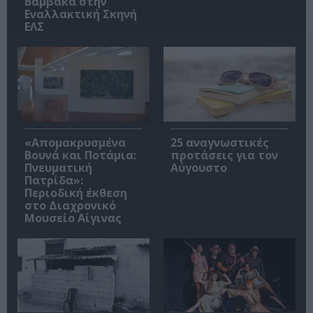
Βαμβακά στην
Εναλλακτική Σκηνή
ΕΛΣ
«Απομακρυσμένα
25 αναγνωστικές
Βουνά και Ποτάμια:
προτάσεις για τον
Πνευματική
Αύγουστο
Πατρίδα»:
Περιοδική έκθεση
στο Διαχρονικό
Μουσείο Αίγινας