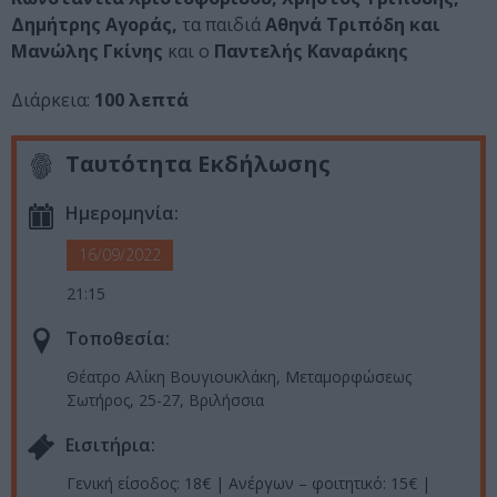
Δημήτρης Αγοράς,
τα παιδιά
Αθηνά Τριπόδη και
Μανώλης Γκίνης
και ο
Παντελής Καναράκης
Διάρκεια:
100 λεπτά
Ταυτότητα Εκδήλωσης
Ημερομηνία:
16/09/2022
21:15
Τοποθεσία:
Θέατρο Αλίκη Βουγιουκλάκη, Μεταμορφώσεως
Σωτήρος, 25-27, Βριλήσσια
Eισιτήρια:
Γενική είσοδος: 18€ | Ανέργων – φοιτητικό: 15€ |