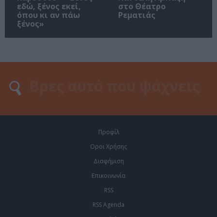
εδώ, ξένος εκεί,
στο Θέατρο
όπου κι αν πάω
Ρεματιάς
ξένος»
Προφίλ
Οροι Χρήσης
Διαφήμιση
Επικοινωνία
RSS
RSS Agenda