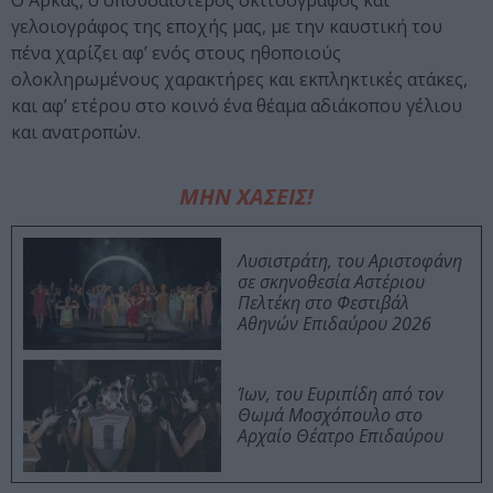
Ο Αρκάς, ο σπουδαιότερος σκιτσογράφος και
γελοιογράφος της εποχής μας, με την καυστική του
πένα χαρίζει αφ’ ενός στους ηθοποιούς
ολοκληρωμένους χαρακτήρες και εκπληκτικές ατάκες,
και αφ’ ετέρου στο κοινό ένα θέαμα αδιάκοπου γέλιου
και ανατροπών.
ΜΗΝ ΧΑΣΕΙΣ!
Λυσιστράτη, του Αριστοφάνη
σε σκηνοθεσία Αστέριου
Πελτέκη στο Φεστιβάλ
Αθηνών Επιδαύρου 2026
Ίων, του Ευριπίδη από τον
Θωμά Μοσχόπουλο στο
Αρχαίο Θέατρο Επιδαύρου