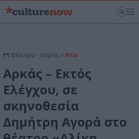
Θέατρο - Χορός /
Νέα
Αρκάς – Εκτός
Ελέγχου, σε
σκηνοθεσία
Δημήτρη Αγορά στο
θέατρο «Αλίκη