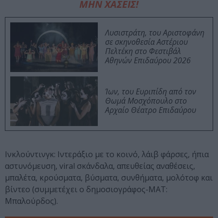
ΜΗΝ ΧΑΣΕΙΣ!
Λυσιστράτη, του Αριστοφάνη
σε σκηνοθεσία Αστέριου
Πελτέκη στο Φεστιβάλ
Αθηνών Επιδαύρου 2026
Ίων, του Ευριπίδη από τον
Θωμά Μοσχόπουλο στο
Αρχαίο Θέατρο Επιδαύρου
Ινκλούντινγκ: Ιντεράξιο με το κοινό, λάιβ φάρσες, ήπια
αστυνόμευση, viral σκάνδαλα, απευθείας αναθέσεις,
μπαλέτα, κρούσματα, βύσματα, συνθήματα, μολότοφ και
βίντεο (συμμετέχει ο δημοσιογράφος-ΜΑΤ:
Μπαλούρδος).