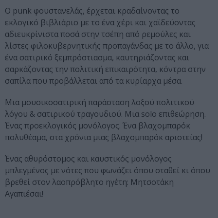
Ο punk φουστανελάς, έρχεται κραδαίνοντας το
εκλογικό βιβλιάριο με το ένα χέρι και χαϊδεύοντας
αδιευκρίνιστα ποσά στην τσέπη από ρεμούλες και
λίστες φιλοκυβερνητικής προπαγάνδας με το άλλο, για
ένα σατιρικό ξεμπρόστιασμα, καυτηριάζοντας και
σαρκάζοντας την πολιτική επικαιρότητα, κόντρα στην
σαπίλα που προβάλλεται από τα κυρίαρχα μέσα.
Μια μουσικοσατιρική παράσταση λοξού πολιτικού
λόγου & σατιρικού τραγουδιού. Μια solo επιθεώρηση.
Ένας προεκλογικός μονόλογος. Ένα βλαχομπαρόκ
πολυθέαμα, στα χρόνια μιας βλαχομπαρόκ αριστείας!
Ένας αθυρόστομος και καυστικός μονόλογος
μπλεγμένος με νότες που φωνάζει όπου σταθεί κι όπου
βρεθεί στον λαοπρόβλητο ηγέτη: Μητσοτάκη
Αγαπιέσαι!