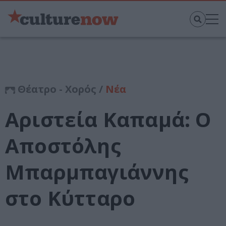
Θέατρο - Χορός /
Νέα
Αριστεία Καπαμά: Ο
Αποστόλης
Μπαρμπαγιάννης
στο Κύτταρο