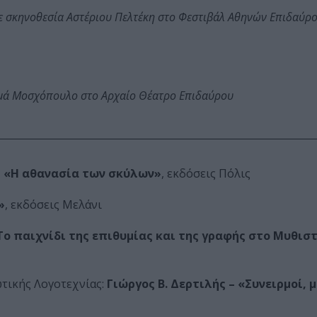
ε σκηνοθεσία Αστέριου Πελτέκη στο Φεστιβάλ Αθηνών Επιδαύρ
ωμά Μοσχόπουλο στο Αρχαίο Θέατρο Επιδαύρου
 «Η αθανασία των σκύλων»
, εκδόσεις Πόλις
»
, εκδόσεις Μελάνι
ο παιχνίδι της επιθυμίας και της γραφής στο Μυθισ
τικής Λογοτεχνίας:
Γιώργος Β. Δερτιλής – «Συνειρμοί, 