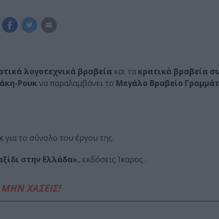
ατικά λογοτεχνικά βραβεία
και τα
κρατικά βραβεία σ
λάκη-Ρουκ
να παραλαμβάνει το
Μεγάλο Βραβείο Γραμμά
κ
για το σύνολο του έργου της.
αξίδι στην Ελλάδα»,
εκδόσεις Ίκαρος .
ΜΗΝ ΧΑΣΕΙΣ!