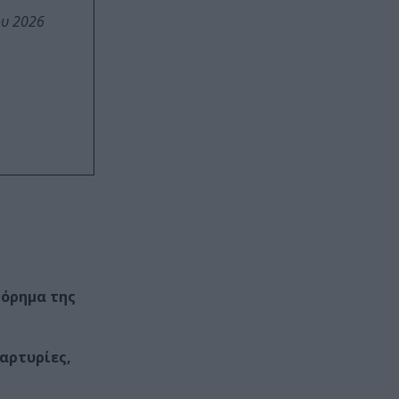
ου 2026
τόρημα της
μαρτυρίες,