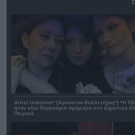
Σ
Artist Unknown* [Αγνώστου Καλλιτέχνη*] *Η Ή
ήταν εδώ: Παγκόσμια πρεμιέρα στο Δημοτικό Θ
Πειραιά