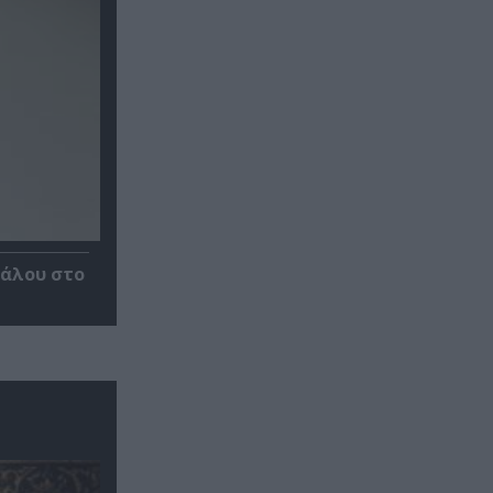
κάλου στο