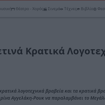
υσική
Θέατρο - Χορός
Σινεμά
Τέχνες
Βιβλίο
Φεσ
τινά Κρατικά Λογοτε
ρατικά λογοτεχνικά βραβεία και τα κρατικά βρ
ερίνα Αγγελάκη-Ρουκ να παραλαμβάνει το Μεγάλ