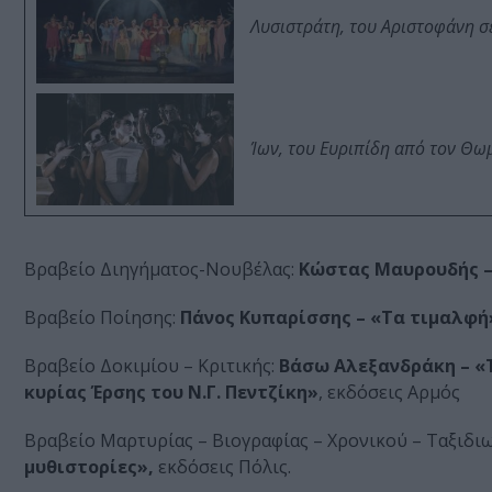
Λυσιστράτη, του Αριστοφάνη σ
Ίων, του Ευριπίδη από τον Θ
Βραβείο Διηγήματος-Νουβέλας:
Κώστας Μαυρουδής –
Βραβείο Ποίησης:
Πάνος Κυπαρίσσης – «Τα τιμαλφή
Βραβείο Δοκιμίου – Κριτικής:
Βάσω Αλεξανδράκη – «Τ
κυρίας Έρσης του Ν.Γ. Πεντζίκη»
, εκδόσεις Αρμός
Βραβείο Μαρτυρίας – Βιογραφίας – Χρονικού – Ταξιδιω
μυθιστορίες»,
εκδόσεις Πόλις.