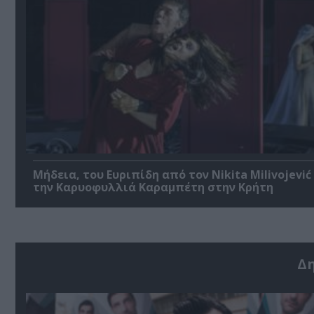
Μήδεια, του Ευριπίδη από τον Nikita Milivojević
την Καρυοφυλλιά Καραμπέτη στην Κρήτη
Δ