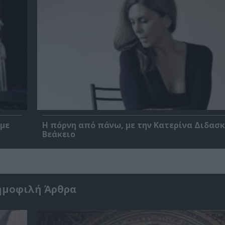
 με
Η πόρνη από πάνω, με την Κατερίνα Διδασ
Βεάκειο
ημοφιλή Άρθρα