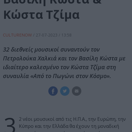
Κώστα Τζίμα
CULTURENOW
/
27-07-2023
/ 13:58
32 διεθνείς μουσικοί συναντούν τον
Πετρολούκα Χαλκιά και τον Βασίλη Κώστα με
ιδιαίτερο καλεσμένο τον Κώστα Τζίμα στη
συναυλία «Από το Πωγώνι στον Κόσμο».
3
2 νέοι μουσικοί από τις Η.Π.Α., την Ευρώπη, την
Κύπρο και την Ελλάδα θα έχουν τη μοναδική