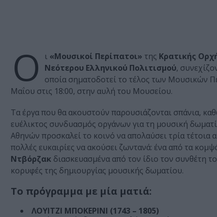
Ο
ι
«Μουσικοί Περίπατοι»
της
Κρατικής Ορχ
Νεότερου Ελληνικού Πολιτισμού
, συνεχίζο
οποία σηματοδοτεί το τέλος των Μουσικών Πε
Μαΐου στις 18:00, στην αυλή του Μουσείου.
Τα έργα που θα ακουστούν παρουσιάζονται σπάνια, καθώ
ευέλικτος συνδυασμός οργάνων για τη μουσική δωματί
Αθηνών προσκαλεί το κοινό να απολαύσει τρία τέτοια α
πολλές ευκαιρίες να ακούσει ζωντανά: ένα από τα κομ
Ντβόρζακ
διασκευασμένα από τον ίδιο τον συνθέτη το
κορυφές της δημιουργίας μουσικής δωματίου.
Το πρόγραμμα με μία ματιά:
ΛΟΥΙΤΖΙ ΜΠΟΚΕΡΙΝΙ (1743 – 1805)