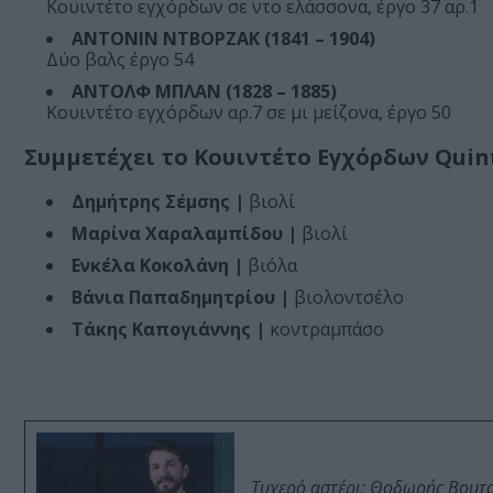
Κουιντέτο εγχόρδων σε ντο ελάσσονα, έργο 37 αρ.1
ΑΝΤΟΝΙΝ ΝΤΒΟΡΖΑΚ (1841 – 1904)
Δύο βαλς έργο 54
ΑΝΤΟΛΦ ΜΠΛΑΝ (1828 – 1885)
Κουιντέτο εγχόρδων αρ.7 σε μι μείζονα, έργο 50
Συμμετέχει το Κουιντέτο Εγχόρδων Quin
Δημήτρης Σέμσης |
βιολί
Μαρίνα Χαραλαμπίδου |
βιολί
Ενκέλα Κοκολάνη |
βιόλα
Βάνια Παπαδημητρίου |
βιολοντσέλο
Τάκης Καπογιάννης |
κοντραμπάσο
Τυχερό αστέρι: Θοδωρής Βουτσι