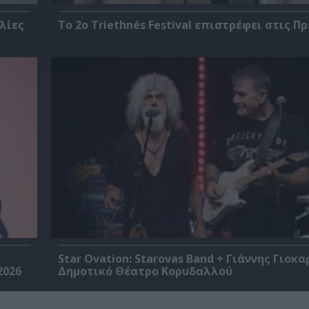
λίες
Το 2ο Triethnés Festival επιστρέφει στις Π
Star Ovation: Starovas Band + Γιάννης Γιοκα
2026
Δημοτικό Θέατρο Κορυδαλλού