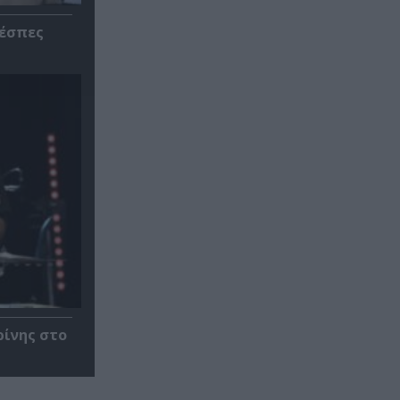
ρέσπες
ρίνης στο