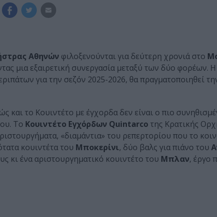
ήστρας Αθηνών
φιλοξενούνται για δεύτερη χρονιά στο
Μ
ντας μια εξαιρετική συνεργασία μεταξύ των δύο φορέων. Η
ριπάτων για την σεζόν 2025-2026, θα πραγματοποιηθεί τη
ς και το Κουιντέτο με έγχορδα δεν είναι ο πιο συνηθισμέ
ου. Το
Κουιντέτο Εγχόρδων Quintarco
της Κρατικής Ορχ
ριστουργήματα, «διαμάντια» του ρεπερτορίου που το κοιν
ψότατα κουιντέτα του
Μποκερίνι
, δύο βαλς για πιάνο του
Α
υς κι ένα αριστουργηματικό κουιντέτο του
Μπλαν
, έργο 