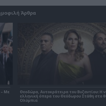
ημοφιλή Άρθρα
 – Με
Θεοδώρα, Αυτοκράτειρα του Βυζαντίου: Η ν
ελληνική όπερα του Θεόδωρου Στάθη στο 
Ολύμπια