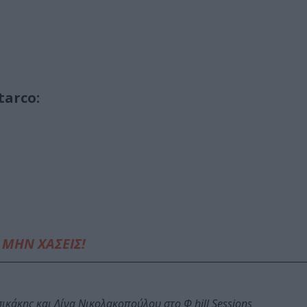
tarco:
ΜΗΝ ΧΑΣΕΙΣ!
κάκης και Λίνα Νικολακοπούλου στο Φ hill Sessions