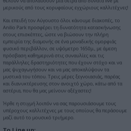
θέλουν να απολαύσουν μία σειρά από δυνατά live με
μερικούς από τους κορυφαίους εγχώριους καλλιτέχνες!
Και επειδή τον Αύγουστο όλοι κάνουμε διακοπές, το
Anilio Park προσφέρει τη δυνατότητα κατασκήνωσης
στους επισκέπτες, ώστε να βιώσουν την πλήρη
εμπειρία της διαμονής σε ένα μοναδικής ομορφιάς
φυσικό περιβάλλον, σε υψόμετρο 1650μ., με άμεση
πρόσβαση καθημερινά στις συναυλίες και τις
παράλληλες δραστηριότητες που έχουν στόχο και να
μας ψυχαγωγήσουν και να μας αποκαλύψουν τα
μυστικά του τόπου. Τρεις μέρες ξεγνοιασιάς, παρέας
και διανυκτέρευσης στον ανοιχτό χώρο, κάτω από τα
αστέρια, που θα μας μείνουν αξέχαστες!
Ήρθε η στιγμή λοιπόν να σας παρουσιάσουμε τους
υπέροχους καλλιτέχνες με τους οποίους θα περάσουμε
μαζί αυτό το μουσικό τριήμερο.
Το Line up: