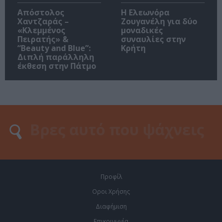
Απόστολος
Η Ελεωνόρα
Χαντζαράς –
Ζουγανέλη για δύο
«Κλεμμένος
μοναδικές
Πειρατής» &
συναυλίες στην
“Beauty and Blue”:
Κρήτη
Διπλή παράλληλη
έκθεση στην Πάτμο
Προφίλ
Οροι Χρήσης
Διαφήμιση
Επικοινωνία