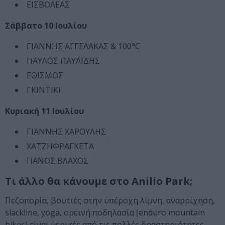
ΕΙΣΒΟΛΕΑΣ
Σάββατο 10 Ιουλίου
ΓΙΑΝΝΗΣ ΑΓΓΕΛΑΚΑΣ & 100°C
ΠΑΥΛΟΣ ΠΑΥΛΙΔΗΣ
ΕΘΙΣΜΟΣ
ΓΚΙΝΤΙΚΙ
Κυριακή 11 Ιουλίου
ΓΙΑΝΝΗΣ ΧΑΡΟΥΛΗΣ
ΧΑΤΖΗΦΡΑΓΚΕΤΑ
ΠΑΝΟΣ ΒΛΑΧΟΣ
Τι άλλο θα κάνουμε στο Anilio Park;
Πεζοπορία, βουτιές στην υπέροχη λίμνη, αναρρίχηση,
slackline, yoga, ορεινή ποδηλασία (enduro mountain
bikes) είναι μερικές από τις πολλές δραστηριότητες