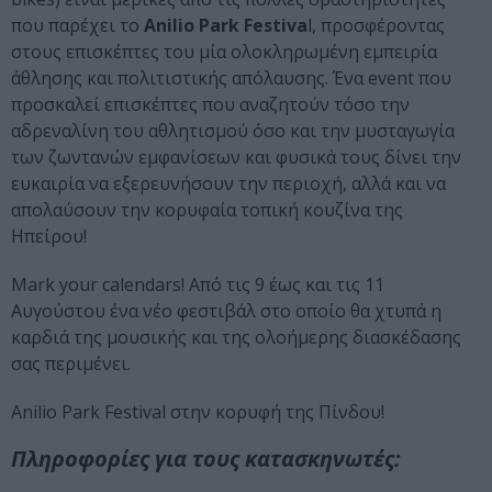
που παρέχει το
Anilio Park Festiva
l, προσφέροντας
στους επισκέπτες του μία ολοκληρωμένη εμπειρία
άθλησης και πολιτιστικής απόλαυσης. Ένα event που
προσκαλεί επισκέπτες που αναζητούν τόσο την
αδρεναλίνη του αθλητισμού όσο και την μυσταγωγία
των ζωντανών εμφανίσεων και φυσικά τους δίνει την
ευκαιρία να εξερευνήσουν την περιοχή, αλλά και να
απολαύσουν την κορυφαία τοπική κουζίνα της
Ηπείρου!
Mark your calendars! Από τις 9 έως και τις 11
Αυγούστου ένα νέο φεστιβάλ στο οποίο θα χτυπά η
καρδιά της μουσικής και της ολοήμερης διασκέδασης
σας περιμένει.
Anilio Park Festival στην κορυφή της Πίνδου!
Πληροφορίες για τους κατασκηνωτές: