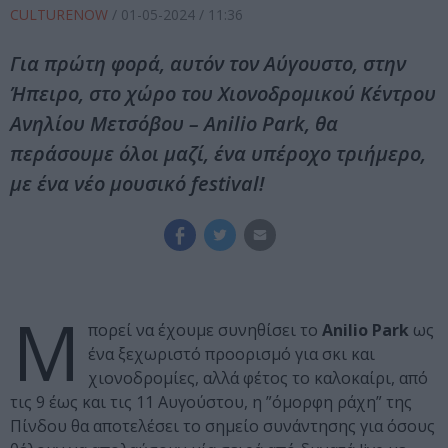
CULTURENOW
/
01-05-2024
/ 11:36
Για πρώτη φορά, αυτόν τον Αύγουστο, στην
Ήπειρο, στο χώρο του Χιονοδρομικού Κέντρου
Ανηλίου Μετσόβου – Anilio Park, θα
περάσουμε όλοι μαζί, ένα υπέροχο τριήμερο,
με ένα νέο μουσικό festival!
Μ
πορεί να έχουμε συνηθίσει το
Anilio Park
ως
ένα ξεχωριστό προορισμό για σκι και
χιονοδρομίες, αλλά φέτος το καλοκαίρι, από
τις 9 έως και τις 11 Αυγούστου, η ”όμορφη ράχη” της
Πίνδου θα αποτελέσει το σημείο συνάντησης για όσους