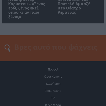
Καρύστου – «Ξένος
Παντελή Αμπαζή
εδώ, ξένος εκεί,
στο Θέατρο
όπου κι αν πάω
Ρεματιάς
ξένος»
Προφίλ
Οροι Χρήσης
Διαφήμιση
Επικοινωνία
RSS
RSS Agenda