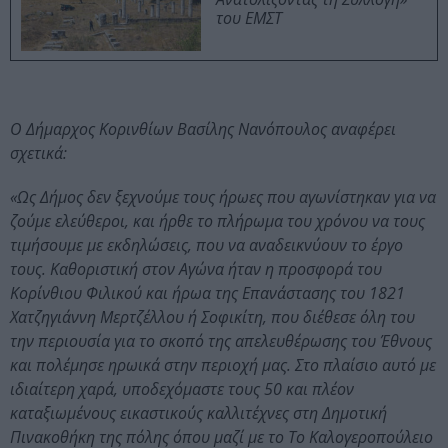
του ΕΜΣΤ
Ο Δήμαρχος Κορινθίων Βασίλης Νανόπουλος αναφέρει
σχετικά:
«Ως Δήμος δεν ξεχνούμε τους ήρωες που αγωνίστηκαν για να
ζούμε ελεύθεροι, και ήρθε το πλήρωμα του χρόνου να τους
τιμήσουμε με εκδηλώσεις, που να αναδεικνύουν το έργο
τους. Καθοριστική στον Αγώνα ήταν η προσφορά του
Κορίνθιου Φιλικού και ήρωα της Επανάστασης του 1821
Χατζηγιάννη Μερτζέλλου ή Σοφικίτη, που διέθεσε όλη του
την περιουσία για το σκοπό της απελευθέρωσης του Έθνους
και πολέμησε ηρωικά στην περιοχή μας. Στο πλαίσιο αυτό με
ιδιαίτερη χαρά, υποδεχόμαστε τους 50 και πλέον
καταξιωμένους εικαστικούς καλλιτέχνες στη Δημοτική
Πινακοθήκη της πόλης όπου μαζί με το Το Καλογεροπούλειο