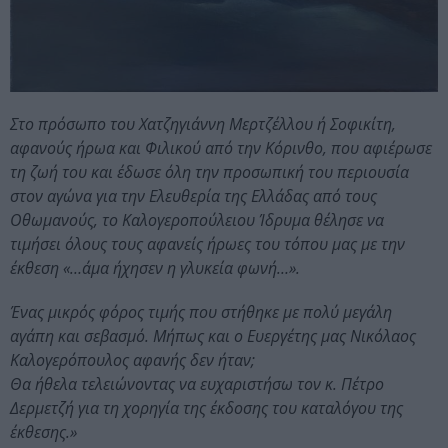
Στο πρόσωπο του Χατζηγιάννη Μερτζέλλου ή Σοφικίτη,
αφανούς ήρωα και Φιλικού από την Κόρινθο, που αφιέρωσε
τη ζωή του και έδωσε όλη την προσωπική του περιουσία
στον αγώνα για την Ελευθερία της Ελλάδας από τους
Οθωμανούς, το Καλογεροπούλειου Ίδρυμα θέλησε να
τιμήσει όλους τους αφανείς ήρωες του τόπου μας με την
έκθεση «…άμα ήχησεν η γλυκεία φωνή…».
Ένας μικρός φόρος τιμής που στήθηκε με πολύ μεγάλη
αγάπη και σεβασμό. Μήπως και ο Ευεργέτης μας Νικόλαος
Καλογερόπουλος αφανής δεν ήταν;
Θα ήθελα τελειώνοντας να ευχαριστήσω τον κ. Πέτρο
Δερμετζή για τη χορηγία της έκδοσης του καταλόγου της
έκθεσης.»