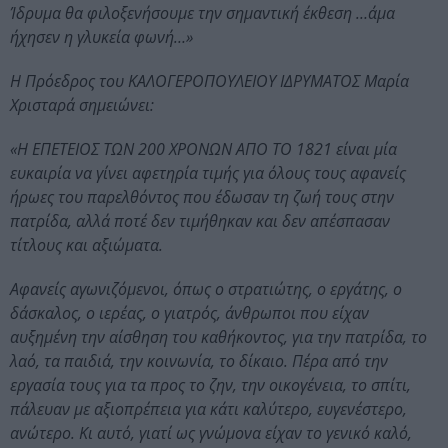
Ίδρυμα θα φιλοξενήσουμε την σημαντική έκθεση …άμα
ήχησεν η γλυκεία φωνή…»
Η Πρόεδρος του ΚΑΛΟΓΕΡΟΠΟΥΛΕΙΟΥ ΙΔΡΥΜΑΤΟΣ Μαρία
Χρισταρά σημειώνει:
«Η ΕΠΕΤΕΙΟΣ ΤΩΝ 200 ΧΡΟΝΩΝ ΑΠΟ ΤΟ 1821 είναι μία
ευκαιρία να γίνει αφετηρία τιμής για όλους τους αφανείς
ήρωες του παρελθόντος που έδωσαν τη ζωή τους στην
πατρίδα, αλλά ποτέ δεν τιμήθηκαν και δεν απέσπασαν
τίτλους και αξιώματα.
Αφανείς αγωνιζόμενοι, όπως ο στρατιώτης, ο εργάτης, ο
δάσκαλος, ο ιερέας, ο γιατρός, άνθρωποι που είχαν
αυξημένη την αίσθηση του καθήκοντος, για την πατρίδα, το
λαό, τα παιδιά, την κοινωνία, το δίκαιο. Πέρα από την
εργασία τους για τα προς το ζην, την οικογένεια, το σπίτι,
πάλευαν με αξιοπρέπεια για κάτι καλύτερο, ευγενέστερο,
ανώτερο. Κι αυτό, γιατί ως γνώμονα είχαν το γενικό καλό,