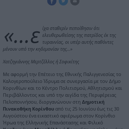
«…ε
ίχα σταθερίν πεποίθησιν ότι
ελευθερωθείσης της πατρίδος έκ της
τυραννίας, οι υπέρ αυτής παθόντες
μένουν υπό την κηδεμονίαν της…»
Χατζηγιάννης Μερτζέλλος ή Σοφικίτης
Με αφορμή την Επέτειο της Εθνικής Παλιγγενεσίας το
Καλογεροπούλειο Ίδρυμα σε συνεργασία με τον Δήμο
Κορινθίων και το Κέντρο Πολιτισμού, Αθλητισμού και
Περιβάλλοντος και υπό την αιγίδα της Περιφέρειας
Πελοποννήσου, διοργανώνουν στη
Δημοτική
Πινακοθήκη Κορίνθου
από τις 25 Ιουνίου έως τις 30
Αυγούστου ένα εικαστικό αφιέρωμα στον Κορίνθιο
Ήρωα της Ελληνικής Επανάστασης και Φιλικό