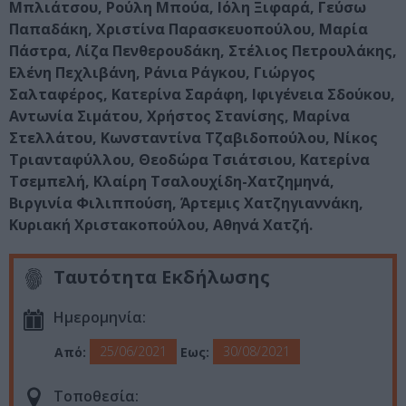
Μπλιάτσου, Ρούλη Μπούα, Ιόλη Ξιφαρά, Γεύσω
Παπαδάκη, Χριστίνα Παρασκευοπούλου, Μαρία
Πάστρα, Λίζα Πενθερουδάκη, Στέλιος Πετρουλάκης,
Ελένη Πεχλιβάνη, Ράνια Ράγκου, Γιώργος
Σαλταφέρος, Κατερίνα Σαράφη, Ιφιγένεια Σδούκου,
Αντωνία Σιμάτου, Χρήστος Στανίσης, Μαρίνα
Στελλάτου, Κωνσταντίνα Τζαβιδοπούλου, Νίκος
Τριανταφύλλου, Θεοδώρα Τσιάτσιου, Κατερίνα
Τσεμπελή, Κλαίρη Τσαλουχίδη-Χατζημηνά,
Βιργινία Φιλιππούση, Άρτεμις Χατζηγιαννάκη,
Κυριακή Χριστακοπούλου, Αθηνά Χατζή.
Ταυτότητα Εκδήλωσης
Ημερομηνία:
25/06/2021
30/08/2021
Από:
Εως:
Τοποθεσία: