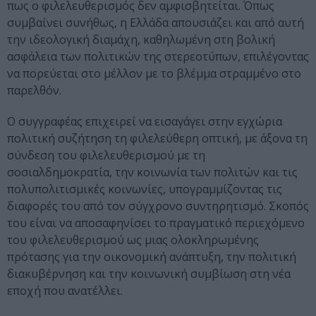
πως ο φιλελευθερισμός δεν αμφισβητείται. Όπως
συμβαίνει συνήθως, η Ελλάδα απουσιάζει και από αυτή
την ιδεολογική διαμάχη, καθηλωμένη στη βολική
ασφάλεια των πολιτικών της στερεοτύπων, επιλέγοντας
να πορεύεται στο μέλλον με το βλέμμα στραμμένο στο
παρελθόν.
Ο συγγραφέας επιχειρεί να εισαγάγει στην εγχώρια
πολιτική συζήτηση τη φιλελεύθερη οπτική, με άξονα τη
σύνδεση του φιλελευθερισμού με τη
σοσιαλδημοκρατία, την κοινωνία των πολιτών και τις
πολυπολιτισμικές κοινωνίες, υπογραμμίζοντας τις
διαφορές του από τον σύγχρονο συντηρητισμό. Σκοπός
του είναι να αποσαφηνίσει το πραγματικό περιεχόμενο
του φιλελευθερισμού ως μιας ολοκληρωμένης
πρότασης για την οικονομική ανάπτυξη, την πολιτική
διακυβέρνηση και την κοινωνική συμβίωση στη νέα
εποχή που ανατέλλει.