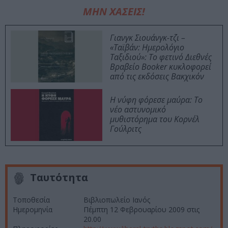
ΜΗΝ ΧΑΣΕΙΣ!
Γιανγκ Σιουάνγκ-τζι –
«Ταϊβάν: Ημερολόγιο
Ταξιδιού»: Το φετινό Διεθνές
Βραβείο Booker κυκλοφορεί
από τις εκδόσεις Βακχικόν
Η νύφη φόρεσε μαύρα: Το
νέο αστυνομικό
μυθιστόρημα του Κορνέλ
Γούλριτς
Ταυτότητα
Τοποθεσία
Βιβλιοπωλείο Ιανός
Ημερομηνία
Πέμπτη 12 Φεβρουαρίου 2009 στις
20.00