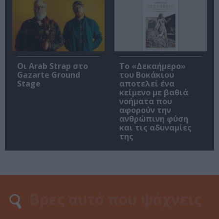
Οι Arab Strap στο
Το «Δεκαήμερο»
Gazarte Ground
του Βοκάκιου
Stage
αποτελεί ένα
κείμενο με βαθιά
νοήματα που
αφορούν την
ανθρώπινη φύση
και τις αδυναμίες
της