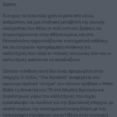
δράση.
Ευτυχώς τα τελευταία χρόνια μέσα από νέους
ανθρώπους και μια σταδιακή μεταβολή της γενικής
νοοτροπίας που θέλει οι πολιτιστικές δράσεις να
συγκεντρώνονται στην Αθήνα κυρίως και στη
Θεσσαλονίκη παρουσιάζονται συστηματικά εκθέσεις
και λειτουργούν προγράμματα residency για
καλλιτέχνες που τόσο οι τοπικές κοινωνίες όσο και οι
καλλιτέχνες φαίνονται να αγκαλιάζουν.
Ωστόσο η έκθεση αυτή δεν είναι αφιερωμένη στην
επαρχία. Ο τίτλος “The Ruralists” αναφέρεται στο
ομώνυμο αγγλικό “κίνημα” του οποίου ηγήθηκε ο Peter
Blake τη δεκαετία του ’70 στη Μεγάλη Βρετανία και
συγκέντρωνε γύρω του καλλιτέχνες που είχαν
εγκαταλείψει το Λονδίνο για την βρετανική επαρχία, με
σκοπό κυρίως την συστηματική ενασχόληση με την
τοπιογραφία (προφανώς μια αντίθεση στην εννοιακή