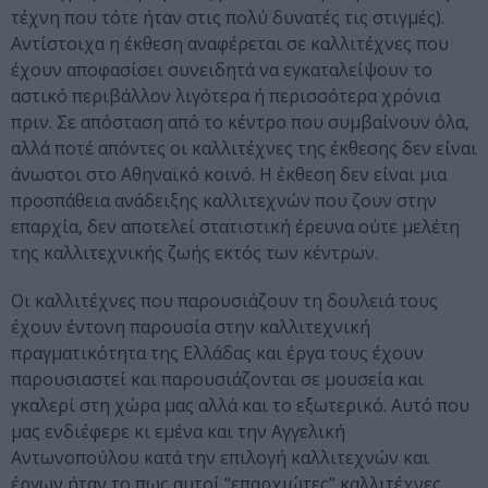
τέχνη που τότε ήταν στις πολύ δυνατές τις στιγμές).
Αντίστοιχα η έκθεση αναφέρεται σε καλλιτέχνες που
έχουν αποφασίσει συνειδητά να εγκαταλείψουν το
αστικό περιβάλλον λιγότερα ή περισσότερα χρόνια
πριν. Σε απόσταση από το κέντρο που συμβαίνουν όλα,
αλλά ποτέ απόντες οι καλλιτέχνες της έκθεσης δεν είναι
άνωστοι στο Αθηναϊκό κοινό. Η έκθεση δεν είναι μια
προσπάθεια ανάδειξης καλλιτεχνών που ζουν στην
επαρχία, δεν αποτελεί στατιστική έρευνα ούτε μελέτη
της καλλιτεχνικής ζωής εκτός των κέντρων.
Οι καλλιτέχνες που παρουσιάζουν τη δουλειά τους
έχουν έντονη παρουσία στην καλλιτεχνική
πραγματικότητα της Ελλάδας και έργα τους έχουν
παρουσιαστεί και παρουσιάζονται σε μουσεία και
γκαλερί στη χώρα μας αλλά και το εξωτερικό. Αυτό που
μας ενδιέφερε κι εμένα και την Αγγελική
Αντωνοπούλου κατά την επιλογή καλλιτεχνών και
έργων ήταν το πως αυτοί “επαρχιώτες” καλλιτέχνες