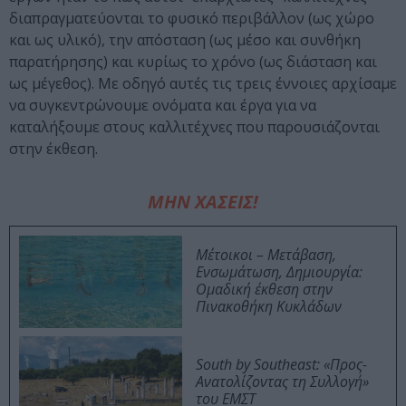
διαπραγματεύονται το φυσικό περιβάλλον (ως χώρο
και ως υλικό), την απόσταση (ως μέσο και συνθήκη
παρατήρησης) και κυρίως το χρόνο (ως διάσταση και
ως μέγεθος). Με οδηγό αυτές τις τρεις έννοιες αρχίσαμε
να συγκεντρώνουμε ονόματα και έργα για να
καταλήξουμε στους καλλιτέχνες που παρουσιάζονται
στην έκθεση.
ΜΗΝ ΧΑΣΕΙΣ!
Μέτοικοι – Μετάβαση,
Ενσωμάτωση, Δημιουργία:
Ομαδική έκθεση στην
Πινακοθήκη Κυκλάδων
South by Southeast: «Προς-
Ανατολίζοντας τη Συλλογή»
του ΕΜΣΤ