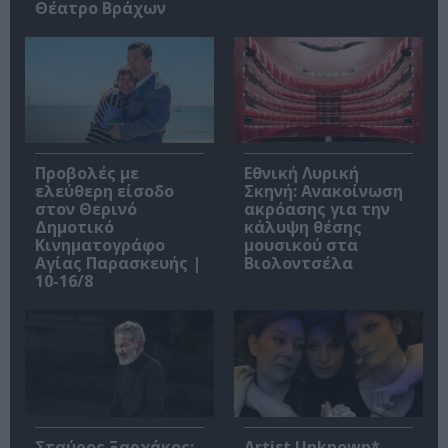
Θέατρο Βράχων
Προβολές με
Εθνική Λυρική
ελεύθερη είσοδο
Σκηνή: Ανακοίνωση
στον Θερινό
ακρόασης για την
Δημοτικό
κάλυψη θέσης
Κινηματογράφο
μουσικού στα
Αγίας Παρασκευής |
Βιολοντσέλα
10-16/8
Σταύρος Ξαρχάκος:
Artist Unknown*