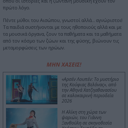
όπου οι ιστορίες και η ζωντανή μουσική έχουν τον
πρώτο λόγο.
Πέντε μύθοι του Αισώπου, γνωστοί αλλά… αγνώριστοι!
Τα παιδιά συστήνονται με τους ηθοποιούς αλλά και με
τα μουσικά όργανα, ζουν τα παθήματα και τα μαθήματα
από τον κόσμο των ζώων και της φύσης, βιώνουν τις
μεταμορφώσεις των ηρώων.
ΜΗΝ ΧΑΣΕΙΣ!
«Αρσέν Λουπέν: Το μυστήριο
της Κούφιας Βελόνας», από
την Αθηνά Χατζηαθανασίου
σε καλοκαιρινή περιοδεία
2026
Η Αλίκη στη χώρα των
ψαριών, του Γιάννη
Ξανθούλη σε σκηνοθεσία