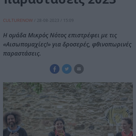
CULTURENOW
/
28-08-2023
/ 15:09
Η ομάδα Μικρός Νότος επιστρέφει με τις
«Αισωπομαχίες!» για δροσερές, φθινοπωρινές
παραστάσεις.