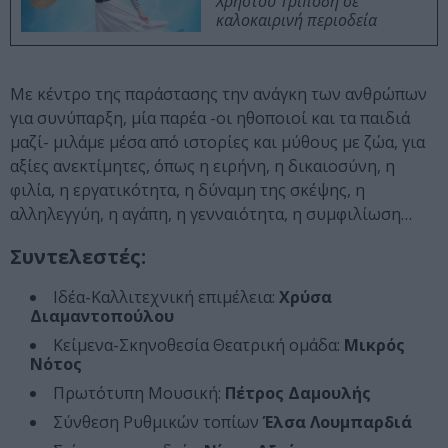
Χρήστου Τριπόδη σε
καλοκαιρινή περιοδεία
Mε κέντρο της παράστασης την ανάγκη των ανθρώπων
για συνύπαρξη, μία παρέα -οι ηθοποιοί και τα παιδιά
μαζί- μιλάμε μέσα από ιστορίες και μύθους με ζώα, για
αξίες ανεκτίμητες, όπως η ειρήνη, η δικαιοσύνη, η
φιλία, η εργατικότητα, η δύναμη της σκέψης, η
αλληλεγγύη, η αγάπη, η γενναιότητα, η συμφιλίωση…
Συντελεστές:
Ιδέα-Καλλιτεχνική επιμέλεια:
Χρύσα
Διαμαντοπούλου
Κείμενα-Σκηνοθεσία Θεατρική ομάδα:
Μικρός
Νότος
Πρωτότυπη Μουσική:
Πέτρος Δαμουλής
Σύνθεση Ρυθμικών τοπίων
Έλσα Λουμπαρδιά