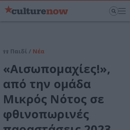
Παιδί /
Νέα
«Αισωπομαχίες!»,
από την ομάδα
Μικρός Νότος σε
φθινοπωρινές
παραστάσεις 2023