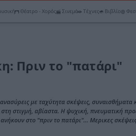
υσική
Θέατρο - Χορός
Σινεμά
Τέχνες
Βιβλίο
Φεσ
: Πριν το "πατάρι"
 ανασύρεις με ταχύτητα σκέψεις, συναισθήματα 
ς στη στιγμή, αβίαστα. Η ψυχική, πνευματική πρ
 ανήκουν στο "πριν το πατάρι"… Μερικες σκέψεις