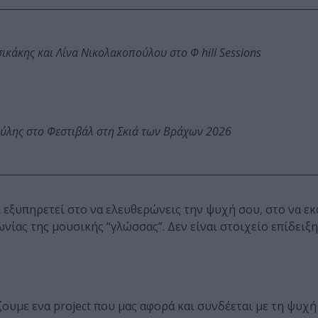
κάκης και Λίνα Νικολακοπούλου στο Φ hill Sessions
ύλης στο Φεστιβάλ στη Σκιά των Βράχων 2026
 εξυπηρετεί στο να ελευθερώνεις την ψυχή σου, στο να εκ
νίας της μουσικής “γλώσσας”. Δεν είναι στοιχείο επίδειξη
υμε ενα project που μας αφορά και συνδέεται με τη ψυχή