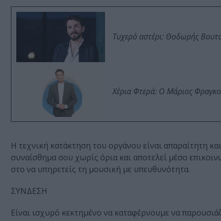
Τυχερό αστέρι: Θοδωρής Βουτσι
Χέρια Φτερά: Ο Μάριος Φραγκο
Η τεχνική κατάκτηση του οργάνου είναι απαραίτητη και
συναίσθημα σου χωρίς όρια και αποτελεί μέσο επικοινω
στο να υπηρετείς τη μουσική με υπευθυνότητα.
ΣΥΝΔΕΣΗ
Είναι ισχυρό κεκτημένο να καταφέρνουμε να παρουσιάζο