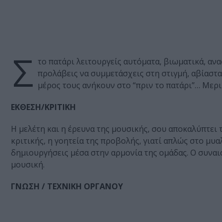
Σ
το πατάρι λειτουργείς αυτόματα, βιωματικά, ανα
προλάβεις να συμμετάσχεις στη στιγμή, αβίαστα
μέρος τους ανήκουν στο “πριν το πατάρι”… Μερι
ΕΚΘΕΣΗ/ΚΡΙΤΙΚΗ
Η μελέτη και η έρευνα της μουσικής, σου αποκαλύπτει τ
κριτικής, η γοητεία της προβολής, γιατί απλώς στο μυαλ
δημιουργήσεις μέσα στην αρμονία της ομάδας. Ο συναι
μουσική.
ΓΝΩΣΗ / ΤΕΧΝΙΚΗ ΟΡΓΑΝΟΥ