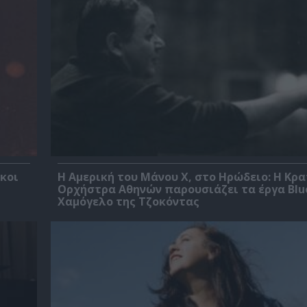
σκοι
Η Αμερική του Μάνου Χ, στο Ηρώδειο: Η Κρα
Ορχήστρα Αθηνών παρουσιάζει τα έργα Blu
Χαμόγελο της Τζοκόντας