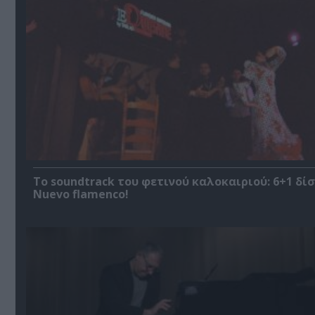
Το soundtrack του φετινού καλοκαιριού: 6+1 δί
Nuevo flamenco!