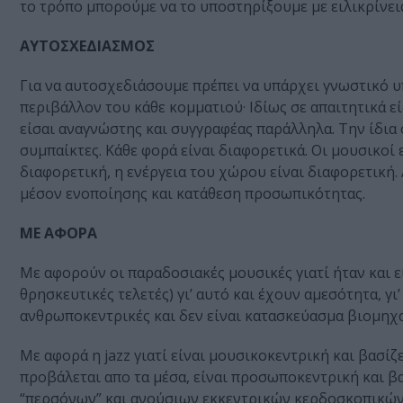
το τρόπο μπορούμε να το υποστηρίξουμε με ειλικρίνεια
ΑΥΤΟΣΧΕΔΙΑΣΜΟΣ
Για να αυτοσχεδιάσουμε πρέπει να υπάρχει γνωστικό υ
περιβάλλον του κάθε κομματιού· Ιδίως σε απαιτητικά εί
είσαι αναγνώστης και συγγραφέας παράλληλα. Την ίδια 
συμπαίκτες. Κάθε φορά είναι διαφορετικά. Οι μουσικοί
διαφορετική, η ενέργεια του χώρου είναι διαφορετική.
μέσον ενοποίησης και κατάθεση προσωπικότητας.
ΜΕ ΑΦΟΡΑ
Με αφορούν οι παραδοσιακές μουσικές γιατί ήταν και ε
θρησκευτικές τελετές) γι’ αυτό και έχουν αμεσότητα, γ
ανθρωποκεντρικές και δεν είναι κατασκεύασμα βιομηχ
Με αφορά η jazz γιατί είναι μουσικοκεντρική και βασί
προβάλεται απο τα μέσα, είναι προσωποκεντρική και β
“περσόνων” και ανούσιων εκκεντρικών κερδοσκοπικών