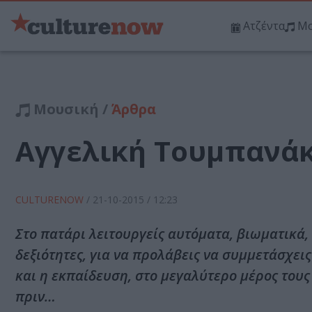
Ατζέντα
Μο
Μουσική /
Άρθρα
Αγγελική Τουμπανάκη
CULTURENOW
/
21-10-2015
/ 12:23
Στο πατάρι λειτουργείς αυτόματα, βιωματικά,
δεξιότητες, για να προλάβεις να συμμετάσχει
και η εκπαίδευση, στο μεγαλύτερο μέρος τους
πριν…