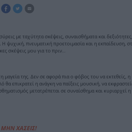
σύρεις με ταχύτητα σκέψεις, συναισθήματα και δεξιότητες,
. Η ψυχική, πνευματική προετοιμασία και η εκπαίδευση, σ
κες σκέψεις μου για το πριν…
η μαγεία της. Δεν σε αφορά πια ο φόβος του να εκτεθείς, η
ό θα επικρατεί η ανάγκη να παίξεις μουσική, να εκφραστεί
σθηματισμός μετατρέπεται σε συναίσθημα και κυριαρχεί η 
ΜΗΝ ΧΑΣΕΙΣ!