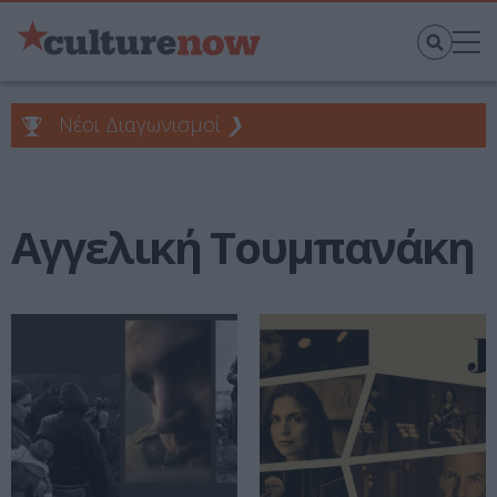
Νέοι Διαγωνισμοί
❯
Αγγελική Τουμπανάκη