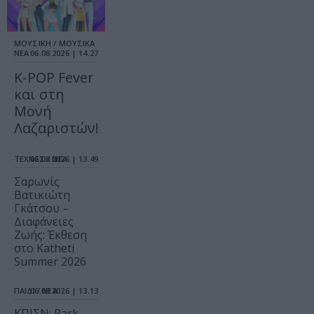
ΜΟΥΣΙΚΗ / ΜΟΥΣΙΚΑ
ΝΕΑ
06.08.2026 | 14.27
K-POP Fever
και στη
Μονή
Λαζαριστών!
ΤΕΧΝΕΣ / ΝΕΑ
06.08.2026 | 13.49
Σαρωνίς
Βατικιώτη
Γκάτσου –
Διαφάνειες
Ζωής: Έκθεση
στο Katheti
Summer 2026
ΠΑΙΔΙ / ΝΕΑ
06.08.2026 | 13.13
ΚΠΙΣΝ: Park