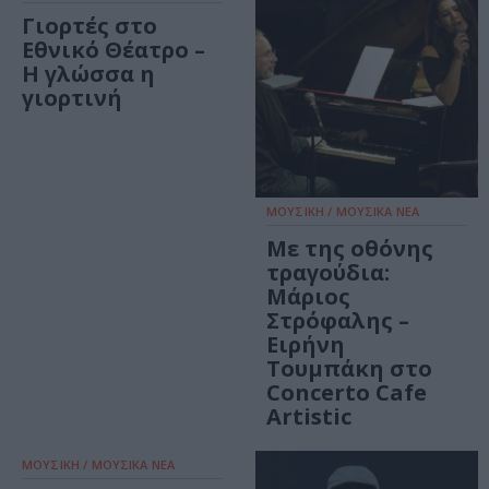
Γιορτές στο
Εθνικό Θέατρο –
Η γλώσσα η
γιορτινή
ΜΟΥΣΙΚΗ / ΜΟΥΣΙΚΑ ΝΕΑ
Με της οθόνης
τραγούδια:
Μάριος
Στρόφαλης –
Ειρήνη
Τουμπάκη στο
Concerto Cafe
Artistic
ΜΟΥΣΙΚΗ / ΜΟΥΣΙΚΑ ΝΕΑ