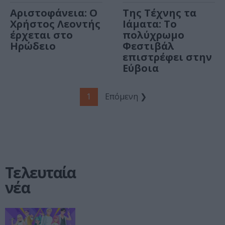
Αριστοφάνεια: Ο
Της Τέχνης τα
Χρήστος Λεοντής
Ιάματα: Το
έρχεται στο
πολύχρωμο
Ηρώδειο
Φεστιβάλ
επιστρέφει στην
Εύβοια
1
Επόμενη ❯
Τελευταία
νέα