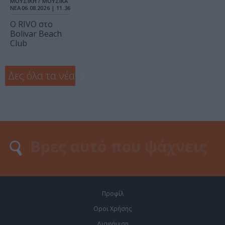
ΜΟΥΣΙΚΗ / ΜΟΥΣΙΚΑ
ΝΕΑ
06.08.2026 | 11.36
Ο RIVO στο
Bolivar Beach
Club
Δες όλα τα νέα
❯
Προφίλ
Οροι Χρήσης
Διαφήμιση