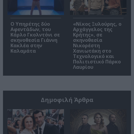
Ο Υπηρέτης δύο
«Νίκος Ξυλούρης, ο
Αφεντάδων, του
Αρχάγγελος της
Κάρλο Γκολντόνι σε
Κρήτης», σε
σκηνοθεσία Γιάννη
σκηνοθεσία
Κακλέα στην
Νικορέστη
Καλαμάτα
Χανιωτάκη στο
Τεχνολογικό και
Πολιτιστικό Πάρκο
Λαυρίου
Δημοφιλή Άρθρα