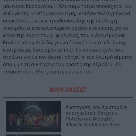
μάντισσα Κασσάνδρα. Η Κλυταιμνήστρα υποδέχεται τον
σύζυγό της με στόμφο και τιμή, ωστόσο πολύ γρήγορα
αποκαλύπτεται πως η ενθουσιώδης της υποδοχή
υποκρύπτει ένα οργανωμένο σχέδιο εκδίκησης για το
φόνο της κόρης τους, Ιφιγένειας, που ο Αγαμέμνονας
θυσίασε στην Αυλίδα, για να ξεκινήσουν τα πλοία της
εκστρατείας δέκα χρόνια πριν. Το κόκκινο χαλί που
στρώνει για να τον δεχτεί οδηγεί σ’ ένα λουτρό αίματος
όπου, με τη συνέργεια του εραστή της Αίγισθου, θα
πνιγούν και ο ίδιος και η ερωμένη του.
ΜΗΝ ΧΑΣΕΙΣ!
Λυσιστράτη, του Αριστοφάνη
σε σκηνοθεσία Αστέριου
Πελτέκη στο Φεστιβάλ
Αθηνών Επιδαύρου 2026