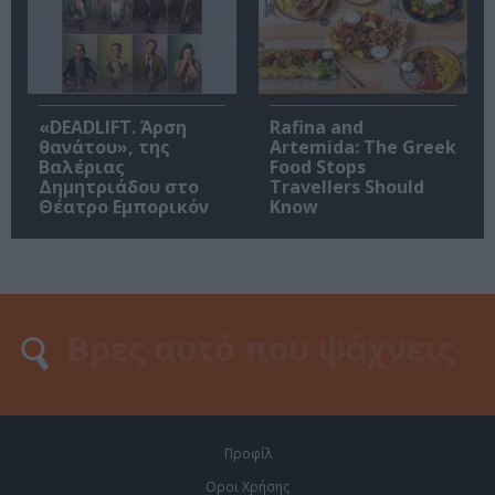
«DEADLIFT. Άρση
Rafina and
θανάτου», της
Artemida: The Greek
Βαλέριας
Food Stops
Δημητριάδου στο
Travellers Should
Θέατρο Εμπορικόν
Know
Προφίλ
Οροι Χρήσης