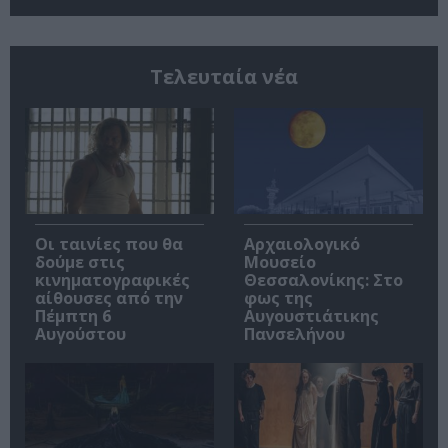
Τελευταία νέα
Οι ταινίες που θα
Αρχαιολογικό
δούμε στις
Μουσείο
κινηματογραφικές
Θεσσαλονίκης: Στο
αίθουσες από την
φως της
Πέμπτη 6
Αυγουστιάτικης
Αυγούστου
Πανσελήνου