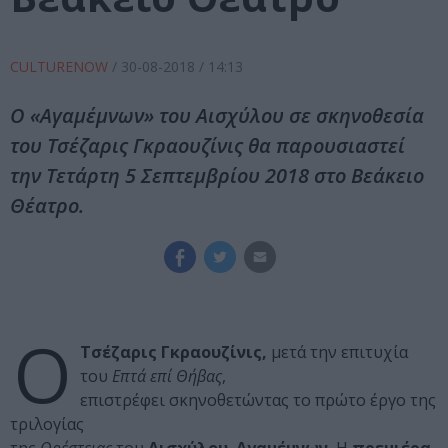
CULTURENOW
/
30-08-2018
/ 14:13
Ο «Αγαμέμνων» του Αισχύλου σε σκηνοθεσία
του Τσέζαρις Γκραουζίνις θα παρουσιαστεί
την Τετάρτη 5 Σεπτεμβρίου 2018 στο Βεάκειο
Θέατρο.
Ο
Τσέζαρις Γκραουζίνις,
μετά την επιτυχία
του
Επτά επί Θήβας
,
επιστρέφει σκηνοθετώντας το πρώτο έργο της
τριλογίας