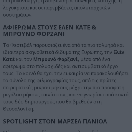
πατρογονική γη, η διαβίωση σε συνθήκες κατοχής, η
λογοκρισία και οι παρεμβάσεις απολυταρχικών
συστημάτων.
ΑΦΙΕΡΩΜΑ ΣΤΟΥΣ ΕΛΕΝ ΚΑΤΕ &
ΜΠΡΟΥΝΟ ΦΟΡΖΑΝΙ
Το Φεστιβάλ παρουσιάζει ένα από τα πιο τολμηρά και
ιδιαίτερα σκηνοθετικά δίδυμα της Ευρώπης, την
Ελέν
Κατέ
και τον
Μπρουνό Φορζανί,
μέσα από ένα
αφιέρωμα στο πολυσχιδές και αντισυμβατικό έργο
τους. Το κοινό θα έχει την ευκαιρία να παρακολουθήσει
το σύνολο της φιλμογραφίας τους, από τις πρώτες
πειραματικές μικρού μήκους μέχρι την πιο πρόσφατη
μεγάλου μήκους ταινία τους, και να γνωρίσει από κοντά
τους δύο δημιουργούς που θα βρεθούν στη
Θεσσαλονίκη.
SPOTLIGHT ΣΤΟΝ ΜΑΡΣΕΛ ΠΑΝΙΟΛ