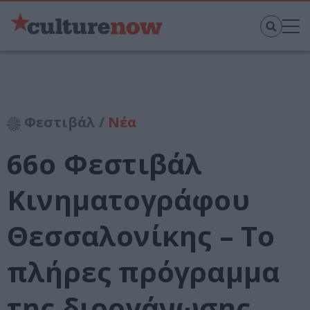
Φεστιβάλ /
Νέα
66ο Φεστιβάλ
Κινηματογράφου
Θεσσαλονίκης – Το
πλήρες πρόγραμμα
της διοργάνωσης