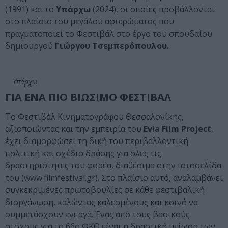
(1991) και το
Υπάρχω
(2024), οι οποίες προβάλλονται
στο πλαίσιο του μεγάλου αφιερώματος που
πραγματοποιεί το Φεστιβάλ στο έργο του σπουδαίου
δημιουργού
Γιώργου Τσεμπερόπουλου.
Υπάρχω
ΓΙΑ ΕΝΑ ΠΙΟ ΒΙΩΣΙΜΟ ΦΕΣΤΙΒΑΛ
Το Φεστιβάλ Κινηματογράφου Θεσσαλονίκης,
αξιοποιώντας και την εμπειρία του
Evia Film Project
,
έχει διαμορφώσει τη δική του περιβαλλοντική
πολιτική και σχέδιο δράσης για όλες τις
δραστηριότητες του φορέα, διαθέσιμα στην ιστοσελίδα
του (www.filmfestival.gr). Στο πλαίσιο αυτό, αναλαμβάνει
συγκεκριμένες πρωτοβουλίες σε κάθε φεστιβαλική
διοργάνωση, καλώντας καλεσμένους και κοινό να
συμμετάσχουν ενεργά. Ένας από τους βασικούς
στόχους για το 66ο ΦΚΘ είναι η δραστική μείωση των