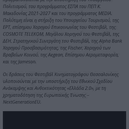
Πολιτισμού, του προγράμματος ΕΣΠΑ του ΠΕΠ Κ.
Μακεδονίας 2021-2027 και του προγράμματος MEDIA.
Πολύτιμη είναι η στήριξη του Υπουργείου Τουρισμού, της
ΕΡΤ, επίσημου Χορηγού Επικοινωνίας του Φεστιβάλ, της
COSMOTE TELEKOM, Mεγάλου Xορηγού του Φεστιβάλ, της
ΔΕΗ, Στρατηγικού Συνεργάτη του Φεστιβάλ, της Alpha Bank
Χορηγού Προσβασιμότητας, της Fischer, Χορηγού των
Βραβείων Κοινού, της Aegean, Επίσημου Αερομεταφορέα,
και της Jameson.
Οι δράσεις του Φεστιβάλ Κινηματογράφου Θεσσαλονίκης
υλοποιούνται με την υποστήριξη του Εθνικού Σχεδίου
Ανάκαμψης και Ανθεκτικότητας «Ελλάδα 2.0», με τη
χρηματοδότηση της Ευρωπαϊκής Ένωσης –
NextGenerationEU.