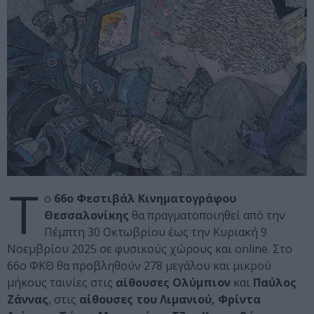
Τ
ο
66ο Φεστιβάλ Κινηματογράφου
Θεσσαλονίκης
θα πραγματοποιηθεί από την
Πέμπτη 30 Οκτωβρίου έως την Κυριακή 9
Νοεμβρίου 2025 σε φυσικούς χώρους και online. Στο
66ο ΦΚΘ θα προβληθούν 278 μεγάλου και μικρού
μήκους ταινίες στις
αίθουσες Ολύμπιον
και
Παύλος
Ζάννας
, στις
αίθουσες του Λιμανιού, Φρίντα