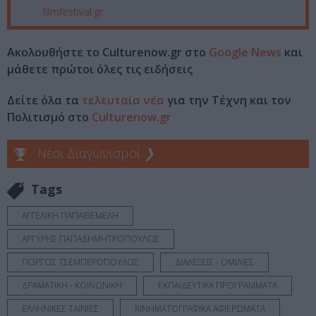
filmfestival.gr
Ακολουθήστε το Culturenow.gr στο
Google News
και
μάθετε πρώτοι όλες τις ειδήσεις
Δείτε όλα τα
τελευταία νέα
για την Τέχνη και τον
Πολιτισμό στο
Culturenow.gr
Νέοι Διαγωνισμοί
❯
Tags
ΑΓΓΕΛΙΚΗ ΠΑΠΑΘΕΜΕΛΗ
ΑΡΓΥΡΗΣ ΠΑΠΑΔΗΜΗΤΡΟΠΟΥΛΟΣ
ΓΙΩΡΓΟΣ ΤΣΕΜΠΕΡΟΠΟΥΛΟΣ
ΔΙΑΛΕΞΕΙΣ - ΟΜΙΛΙΕΣ
ΔΡΑΜΑΤΙΚΗ - ΚΟΙΝΩΝΙΚΗ
ΕΚΠΑΙΔΕΥΤΙΚΑ ΠΡΟΓΡΑΜΜΑΤΑ
ΕΛΛΗΝΙΚΕΣ ΤΑΙΝΙΕΣ
ΚΙΝΗΜΑΤΟΓΡΑΦΙΚΑ ΑΦΙΕΡΩΜΑΤΑ