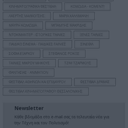
ΚΙΝΗΜΑΤΟΓΡΑΦΙΚΑ ΦΕΣΤΙΒΑΛ
ΚΩΜΩΔΙΑ - ΚΟΜΕΝΤΙ
ΛΑΕΡΤΗΣ ΜΑΛΚΟΤΣΗΣ
ΜΑΡΙΑ ΚΑΛΛΙΜΑΝΗ
ΜΑΥΡΗ ΚΩΜΩΔΙΑ
ΜΠΑΜΠΗΣ ΜΑΚΡΙΔΗΣ
ΝΤΟΚΙΜΑΝΤΕΡ - ΙΣΤΟΡΙΚΕΣ ΤΑΙΝΙΕΣ
ΞΕΝΕΣ ΤΑΙΝΙΕΣ
ΠΑΙΔΙΚΟ ΣΙΝΕΜΑ - ΠΑΙΔΙΚΕΣ ΤΑΙΝΙΕΣ
ΣΙΝΕΦΙΛ
ΣΟΦΙΑ ΕΞΑΡΧΟΥ
ΣΤΕΦΑΝΟΣ ΡΟΚΟΣ
ΤΑΙΝΙΕΣ ΜΙΚΡΟΥ ΜΗΚΟΥΣ
ΤΖΙΜ ΤΖΑΡΜΟΥΣ
ΦΑΝΤΑΣΙΑΣ - ANIMATION
ΦΕΣΤΙΒΑΛ ΑΘΗΝΩΝ ΚΑΙ ΕΠΙΔΑΥΡΟΥ
ΦΕΣΤΙΒΑΛ ΔΡΑΜΑΣ
ΦΕΣΤΙΒΑΛ ΚΙΝΗΜΑΤΟΓΡΑΦΟΥ ΘΕΣΣΑΛΟΝΙΚΗΣ
Newsletter
Κάθε βδομάδα στο e-mail σας τα τελευταία νέα για
την Τέχνη και τον Πολιτισμό!