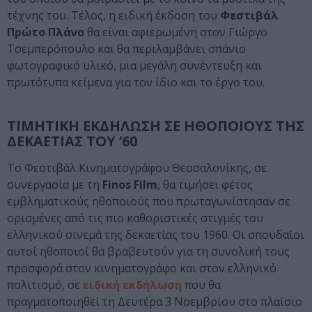
τέχνης του. Τέλος, η ειδική έκδοση του
Φεστιβάλ
Πρώτο Πλάνο
θα είναι αφιερωμένη στον Γιώργο
Τσεμπερόπουλο και θα περιλαμβάνει σπάνιο
φωτογραφικό υλικό, μια μεγάλη συνέντευξη και
πρωτότυπα κείμενα για τον ίδιο και το έργο του.
ΤΙΜΗΤΙΚΗ ΕΚΔΗΛΩΣΗ ΣΕ ΗΘΟΠΟΙΟΥΣ ΤΗΣ
ΔΕΚΑΕΤΙΑΣ ΤΟΥ ’60
Το Φεστιβάλ Κινηματογράφου Θεσσαλονίκης, σε
συνεργασία με τη
Finos Film
, θα τιμήσει φέτος
εμβληματικούς ηθοποιούς που πρωταγωνίστησαν σε
ορισμένες από τις πιο καθοριστικές στιγμές του
ελληνικού σινεμά της δεκαετίας του 1960. Οι σπουδαίοι
αυτοί ηθοποιοί θα βραβευτούν για τη συνολική τους
προσφορά στον κινηματογράφο και στον ελληνικό
πολιτισμό, σε
ειδική εκδήλωση
που θα
πραγματοποιηθεί τη Δευτέρα 3 Νοεμβρίου στο πλαίσιο