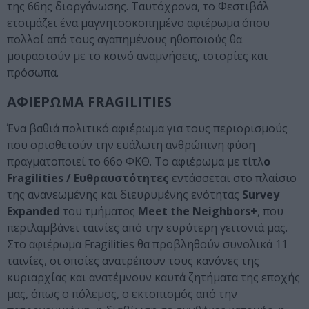
της 66ης διοργάνωσης. Ταυτόχρονα, το Φεστιβάλ
ετοιμάζει ένα μαγνητοσκοπημένο αφιέρωμα όπου
πολλοί από τους αγαπημένους ηθοποιούς θα
μοιραστούν με το κοινό αναμνήσεις, ιστορίες και
πρόσωπα.
ΑΦΙΕΡΩΜΑ FRAGILITIES
Ένα βαθιά πολιτικό αφιέρωμα για τους περιορισμούς
που οριοθετούν την ευάλωτη ανθρώπινη φύση
πραγματοποιεί το 66ο ΦΚΘ. Το αφιέρωμα με τίτλ
ο
Fragilities / Ευθραυστότητες
εντάσσεται στο πλαίσιο
της ανανεωμένης και διευρυμένης ενότητας
Survey
Expanded
του τμήματος
Meet the Neighbors+
, που
περιλαμβάνει ταινίες από την ευρύτερη γειτονιά μας.
Στο αφιέρωμα Fragilities θα προβληθούν συνολικά 11
ταινίες, οι οποίες ανατρέπουν τους κανόνες της
κυριαρχίας και ανατέμνουν καυτά ζητήματα της εποχής
μας, όπως ο πόλεμος, ο εκτοπισμός από την