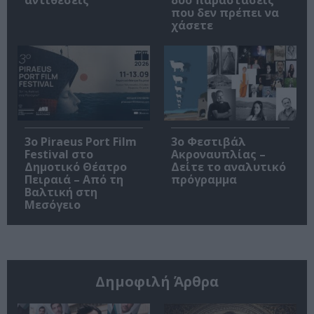
αντιθέσεις
δύο παραστάσεις
που δεν πρέπει να
χάσετε
3o Piraeus Port Film
3ο Φεστιβάλ
Festival στο
Ακροναυπλίας –
Δημοτικό Θέατρο
Δείτε το αναλυτικό
Πειραιά – Από τη
πρόγραμμα
Βαλτική στη
Μεσόγειο
Δημοφιλή Άρθρα