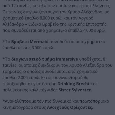
από 12 ταινίες, μεταξύ των οποίων και τρεις ελληνικές.
Οι ταινίες διαγωνίζονται για τον Χρυσό Αλέξανδρο, με
χρηματικό έπαθλο 8.000 ευρώ, και τον Αργυρό
Αλέξανδρο – Ειδικό Βραβείο της Κριτικής Επιτροπής,
που συνοδεύεται από χρηματικό έπαθλο 4.000 ευρώ.
*Το
Βραβείο Mermaid
συνοδεύεται από χρηματικό
έπαθλο ύψους 3.000 ευρώ.
*Το
διαγωνιστικό τμήμα Immersive
υποδέχεται 8
ταινίες, οι οποίες διεκδικούν τον Χρυσό Αλέξανδρο του
τμήματος, ο οποίος συνοδεύεται από χρηματικό
έπαθλο 2.000 ευρώ. Εκτός συναγωνισμού θα
φιλοξενηθεί η εγκατάσταση
Drinking Brecht
της
πολυμεσικής καλλιτέχνιδας
Sister Sylvester.
*Ανακαλύπτουμε τον πιο δυναμικό και πρωτοποριακό
κινηματογράφο στους
Ανοιχτούς Ορίζοντες.