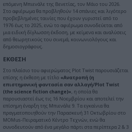
επόμενη Μπιενάλε της Βενετίας, τον Μάιο του 2026.
Στο αφιέρωμα θα προβληθούν 14 σπάνιες και λιγότερο
προβεβλημένες ταινίες που έχουν γυριστεί από το
1976 έως το 2025, ενώ το αφιέρωμα συνοδεύεται από
μια ειδική δίγλωσση έκδοση, με κείμενα και αναλύσεις
από θεωρητικούς του σινεμά, κοινωνιολόγους και
δημοσιογράφους.
ΕΚΘΕΣΗ
Στο πλαίσιο του αφιερώματος Plot Twist παρουσιάζεται
επίσης η έκθεση με τίτλο
«Ανατροπή (η
επιστημονική φαντασία σαν αλλαγή/Plot Twist
(the science fiction change)»
, η οποία θα
παρουσιαστεί έως τις 16 Νοεμβρίου και αποτελεί την
επίσημη έναρξη της Μπιενάλε 9. Τα εγκαίνια θα
πραγματοποιηθούν την Παρασκευή 31 Οκτωβρίου στο
MOMus-Πειραματικό Κέντρο Τεχνών, ενώ θα
συνοδευτούν από ένα μεγάλο πάρτι στα περίπτερα 2 & 3