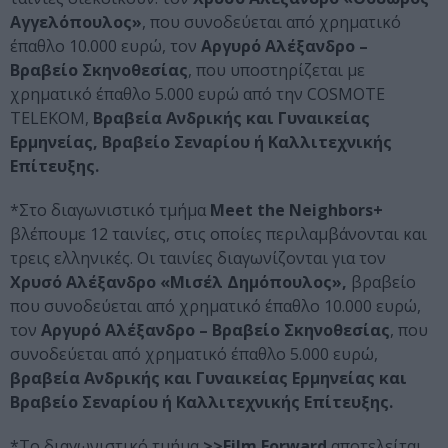
Αγγελόπουλος»
, που συνοδεύεται από χρηματικό
έπαθλο 10.000 ευρώ, τον
Αργυρό Αλέξανδρο –
Βραβείο Σκηνοθεσίας
, που υποστηρίζεται με
χρηματικό έπαθλο 5.000 ευρώ από την COSMOTE
TELEKOM,
Βραβεία Ανδρικής και Γυναικείας
Ερμηνείας, Βραβείο Σεναρίου ή Καλλιτεχνικής
Επίτευξης.
*Στο διαγωνιστικό τμήμα
Meet the Neighbors+
βλέπουμε 12 ταινίες, στις οποίες περιλαμβάνονται και
τρεις ελληνικές. Οι ταινίες διαγωνίζονται για τον
Χρυσό Αλέξανδρο «Μισέλ Δημόπουλος»,
βραβείο
που συνοδεύεται από χρηματικό έπαθλο 10.000 ευρώ,
τον
Αργυρό Αλέξανδρο – Βραβείο Σκηνοθεσίας
, που
συνοδεύεται από χρηματικό έπαθλο 5.000 ευρώ,
βραβεία Ανδρικής και Γυναικείας Ερμηνείας και
Βραβείο Σεναρίου ή Καλλιτεχνικής Επίτευξης.
*Το διαγωνιστικό τμήμα
>>Film Forward
αποτελείται