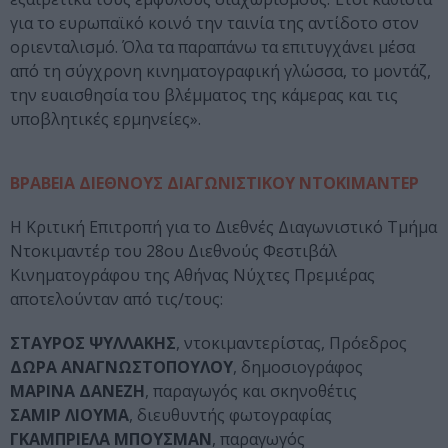
για το ευρωπαϊκό κοινό την ταινία της αντίδοτο στον
οριενταλισμό. Όλα τα παραπάνω τα επιτυγχάνει μέσα
από τη σύγχρονη κινηματογραφική γλώσσα, το μοντάζ,
την ευαισθησία του βλέμματος της κάμερας και τις
υποβλητικές ερμηνείες».
ΒΡΑΒΕΙΑ ΔΙΕΘΝΟΥΣ ΔΙΑΓΩΝΙΣΤΙΚΟΥ ΝΤΟΚΙΜΑΝΤΕΡ
Η Κριτική Επιτροπή για το Διεθνές Διαγωνιστικό Τμήμα
Ντοκιμαντέρ του 28ου Διεθνούς Φεστιβάλ
Κινηματογράφου της Αθήνας Νύχτες Πρεμιέρας
αποτελούνταν από τις/τους:
ΣΤΑΥΡΟΣ ΨΥΛΛΑΚΗΣ
, ντοκιμαντερίστας, Πρόεδρος
ΔΩΡΑ ΑΝΑΓΝΩΣΤΟΠΟΥΛΟΥ
, δημοσιογράφος
ΜΑΡΙΝΑ ΔΑΝΕΖΗ
, παραγωγός και σκηνοθέτις
ΣΑΜΙΡ ΛΙΟΥΜΑ
, διευθυντής φωτογραφίας
ΓΚΑΜΠΡΙΕΛΑ ΜΠΟΥΣΜΑΝ
, παραγωγός