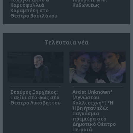
Καρυοφυλλιά
Κυδωνιέως
Καραμπέτη στο
Θέατρο Βασιλάκου
Τελευταία νέα
Σταύρος Ξαρχάκος:
Artist Unknown*
Ταξίδι στο φως στο
[Αγνώστου
Θέατρο Λυκαβηττού
Καλλιτέχνη*] *Η
Ήβη ήταν εδώ:
Παγκόσμια
πρεμιέρα στο
Δημοτικό Θέατρο
Πειραιά