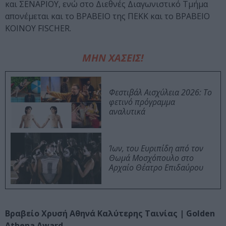
και ΣΕΝΑΡΙΟΥ, ενώ στο Διεθνές Διαγωνιστικό Τμήμα
απονέμεται και το ΒΡΑΒΕΙΟ της ΠΕΚΚ και το ΒΡΑΒΕΙΟ
ΚΟΙΝΟΥ FISCHER.
ΜΗΝ ΧΑΣΕΙΣ!
Φεστιβάλ Αισχύλεια 2026: Το
φετινό πρόγραμμα
αναλυτικά
Ίων, του Ευριπίδη από τον
Θωμά Μοσχόπουλο στο
Αρχαίο Θέατρο Επιδαύρου
Βραβείο Χρυσή Αθηνά Καλύτερης Ταινίας | Golden
Athena Award