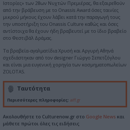
Ιστορίες» των 28ων Νυχτών Πρεμιέρας, θα εξαιρεθούν
από την βράβευση με το Onassis Award όσες ταινίες
μικρού μήκους έχουν λάβει κατά την παραγωγή τους
την υποστήριξη του Onassis Culture καθώς και όσες
αντίστοιχα θα έχουν ήδη βραβευτεί με το ίδιο βραβείο
στο Φεστιβάλ Δράμας.
Τα βραβεία-αγαλματίδια Χρυσή και Αργυρή Αθηνά
σχεδιάστηκαν από τον designer Γιώργο Σεπετζόγλου
και είναι μια ευγενική χορηγία των κοσμηματοπωλείων
ZOLOTAS.
Ταυτότητα
Περισσότερες πληροφορίες:
aiff.gr
Ακολουθήστε το Culturenow.gr στο
Google News
και
μάθετε πρώτοι όλες τις ειδήσεις