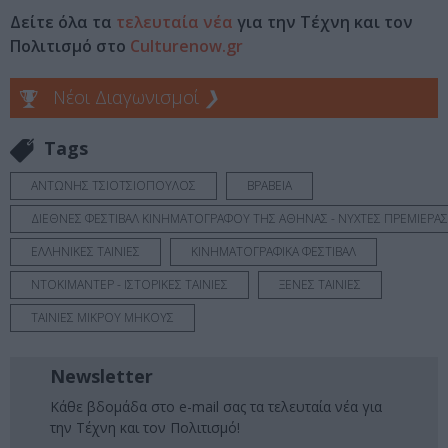
Δείτε όλα τα
τελευταία νέα
για την Τέχνη και τον
Πολιτισμό στο
Culturenow.gr
Νέοι Διαγωνισμοί
❯
Tags
ΑΝΤΩΝΗΣ ΤΣΙΟΤΣΙΟΠΟΥΛΟΣ
ΒΡΑΒΕΙΑ
ΔΙΕΘΝΕΣ ΦΕΣΤΙΒΑΛ ΚΙΝΗΜΑΤΟΓΡΑΦΟΥ ΤΗΣ ΑΘΗΝΑΣ - ΝΥΧΤΕΣ ΠΡΕΜΙΕΡΑΣ
ΕΛΛΗΝΙΚΕΣ ΤΑΙΝΙΕΣ
ΚΙΝΗΜΑΤΟΓΡΑΦΙΚΑ ΦΕΣΤΙΒΑΛ
ΝΤΟΚΙΜΑΝΤΕΡ - ΙΣΤΟΡΙΚΕΣ ΤΑΙΝΙΕΣ
ΞΕΝΕΣ ΤΑΙΝΙΕΣ
ΤΑΙΝΙΕΣ ΜΙΚΡΟΥ ΜΗΚΟΥΣ
Newsletter
Κάθε βδομάδα στο e-mail σας τα τελευταία νέα για
την Τέχνη και τον Πολιτισμό!