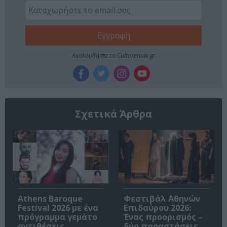
Ακολουθήστε το Culturenow.gr
Σχετικά Άρθρα
Athens Baroque
Φεστιβάλ Αθηνών
Festival 2026 με ένα
Επιδαύρου 2026:
πρόγραμμα γεμάτο
Ένας προορισμός –
αντιθέσεις
δύο παραστάσεις