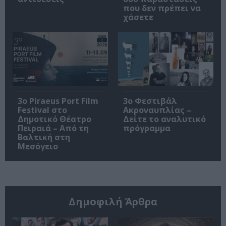
που δεν πρέπει να
χάσετε
3o Piraeus Port Film
3ο Φεστιβάλ
Festival στο
Ακροναυπλίας –
Δημοτικό Θέατρο
Δείτε το αναλυτικό
Πειραιά – Από τη
πρόγραμμα
Βαλτική στη
Μεσόγειο
Δημοφιλή Άρθρα