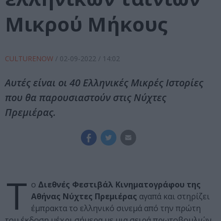
Μικρού Μήκους
CULTURENOW
/
02-09-2022
/ 14:02
Αυτές είναι οι 40 Ελληνικές Μικρές Ιστορίες
που θα παρουσιαστούν στις Νύχτες
Πρεμιέρας.
Τ
ο
Διεθνές Φεστιβάλ Κινηματογράφου της
Αθήνας Νύχτες Πρεμιέρας
αγαπά και στηρίζει
έμπρακτα το ελληνικό σινεμά από την πρώτη
του έκδοση μέχρι σήμερα με μια σειρά πρωτοβουλιών