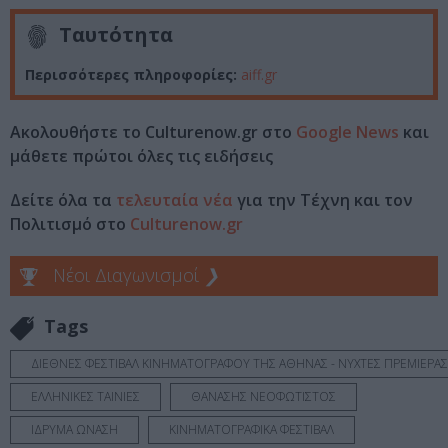
Ταυτότητα
Περισσότερες πληροφορίες:
aiff.gr
Ακολουθήστε το Culturenow.gr στο
Google News
και
μάθετε πρώτοι όλες τις ειδήσεις
Δείτε όλα τα
τελευταία νέα
για την Τέχνη και τον
Πολιτισμό στο
Culturenow.gr
Νέοι Διαγωνισμοί
❯
Tags
ΔΙΕΘΝΕΣ ΦΕΣΤΙΒΑΛ ΚΙΝΗΜΑΤΟΓΡΑΦΟΥ ΤΗΣ ΑΘΗΝΑΣ - ΝΥΧΤΕΣ ΠΡΕΜΙΕΡΑΣ
ΕΛΛΗΝΙΚΕΣ ΤΑΙΝΙΕΣ
ΘΑΝΑΣΗΣ ΝΕΟΦΩΤΙΣΤΟΣ
ΙΔΡΥΜΑ ΩΝΑΣΗ
ΚΙΝΗΜΑΤΟΓΡΑΦΙΚΑ ΦΕΣΤΙΒΑΛ