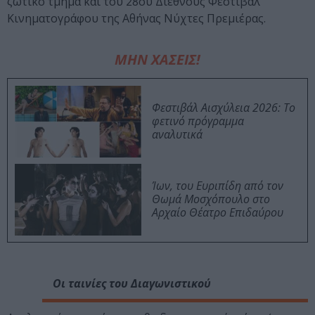
ζωτικό τμήμα και του 28ου Διεθνούς Φεστιβάλ
Κινηματογράφου της Αθήνας Νύχτες Πρεμιέρας.
ΜΗΝ ΧΑΣΕΙΣ!
Φεστιβάλ Αισχύλεια 2026: Το
φετινό πρόγραμμα
αναλυτικά
Ίων, του Ευριπίδη από τον
Θωμά Μοσχόπουλο στο
Αρχαίο Θέατρο Επιδαύρου
Οι ταινίες του Διαγωνιστικού