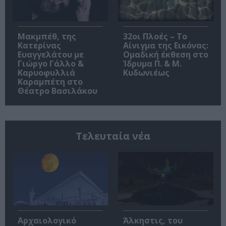
Μακμπέθ, της
32οι Πλοές – Το
Κατερίνας
Αίνιγμα της Εικόνας:
Ευαγγελάτου με
Ομαδική έκθεση στο
Γιώργο Γάλλο &
Ίδρυμα Π. & Μ.
Καρυοφυλλιά
Κυδωνιέως
Καραμπέτη στο
Θέατρο Βασιλάκου
Τελευταία νέα
Αρχαιολογικό
Άλκηστις, του