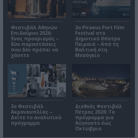
Φεστιβάλ Αθηνών
3o Piraeus Port Film
Επιδαύρου 2026:
Festival στο
Ένας προορισμός –
Δημοτικό Θέατρο
δύο παραστάσεις
Πειραιά – Από τη
που δεν πρέπει να
Βαλτική στη
χάσετε
Μεσόγειο
3ο Φεστιβάλ
Διεθνές Φεστιβάλ
Ακροναυπλίας –
Πέτρας 2026: Το
Δείτε το αναλυτικό
πρόγραμμα για
πρόγραμμα
Αύγουστο έως
Οκτώβριο