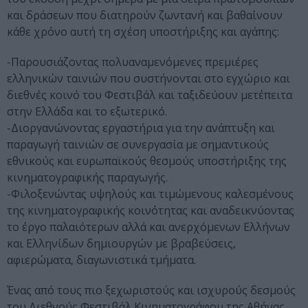
και δράσεων που διατηρούν ζωντανή και βαθαίνουν
κάθε χρόνο αυτή τη σχέση υποστήριξης και αγάπης:
-Παρουσιάζοντας πολυαναμενόμενες πρεμιέρες
ελληνικών ταινιών που συστήνονται στο εγχώριο και
διεθνές κοινό του Φεστιβάλ και ταξιδεύουν μετέπειτα
στην Ελλάδα και το εξωτερικό.
-Διοργανώνοντας εργαστήρια για την ανάπτυξη και
παραγωγή ταινιών σε συνεργασία με σημαντικούς
εθνικούς και ευρωπαϊκούς θεσμούς υποστήριξης της
κινηματογραφικής παραγωγής.
-Φιλοξενώντας υψηλούς και τιμώμενους καλεσμένους
της κινηματογραφικής κοινότητας και αναδεικνύοντας
το έργο παλαιότερων αλλά και ανερχόμενων Ελλήνων
και Ελληνίδων δημιουργών με βραβεύσεις,
αφιερώματα, διαγωνιστικά τμήματα.
Ένας από τους πιο ξεχωριστούς και ισχυρούς δεσμούς
του Διεθνούς Φεστιβάλ Κινηματογράφου της Αθήνας