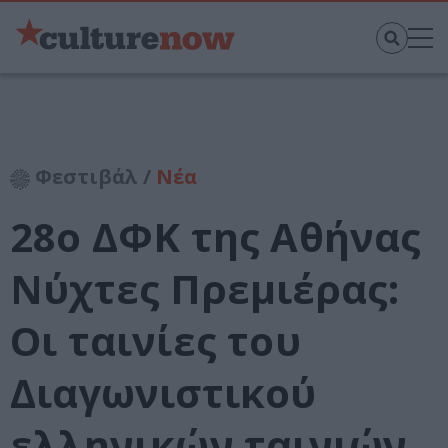
Φεστιβάλ /
Νέα
28ο ΔΦΚ της Αθήνας
Νύχτες Πρεμιέρας:
Οι ταινίες του
Διαγωνιστικού
ελληνικών ταινιών