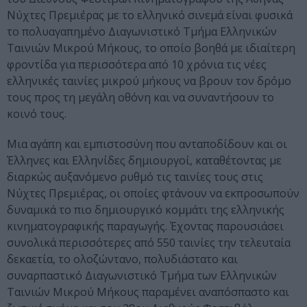
Νύχτες Πρεμιέρας με το ελληνικό σινεμά είναι φυσικά
το πολυαγαπημένο Διαγωνιστικό Τμήμα Ελληνικών
Ταινιών Μικρού Μήκους, το οποίο βοηθά με ιδιαίτερη
φροντίδα για περισσότερα από 10 χρόνια τις νέες
ελληνικές ταινίες μικρού μήκους να βρουν τον δρόμο
τους προς τη μεγάλη οθόνη και να συναντήσουν το
κοινό τους.
Μια αγάπη και εμπιστοσύνη που ανταποδίδουν και οι
Έλληνες και Ελληνίδες δημιουργοί, καταθέτοντας με
διαρκώς αυξανόμενο ρυθμό τις ταινίες τους στις
Νύχτες Πρεμιέρας, οι οποίες φτάνουν να εκπροσωπούν
δυναμικά το πιο δημιουργικό κομμάτι της ελληνικής
κινηματογραφικής παραγωγής. Έχοντας παρουσιάσει
συνολικά περισσότερες από 550 ταινίες την τελευταία
δεκαετία, το ολοζώντανο, πολυδιάστατο και
συναρπαστικό Διαγωνιστικό Τμήμα των Ελληνικών
Ταινιών Μικρού Μήκους παραμένει αναπόσπαστο και