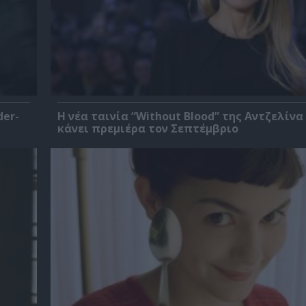
der-
Η νέα ταινία “Without Blood” της Αντζελίνα
κάνει πρεμιέρα τον Σεπτέμβριο