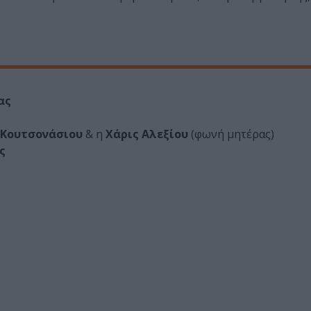
ας
 Κουτσονάσιου
& η
Χάρις Αλεξίου
(φωνή μητέρας)
ς