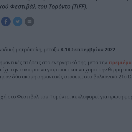
ύ Φεστιβάλ του Τορόντο (TIFF).
αναδική μητρόπολη, μεταξύ
8-18 Σεπτεμβρίου 2022
.
ημαντικές πτήσεις στο ενεργητικό της: μετά την
πρεμιέρα
 είχε την ευκαιρία να γιορτάσει και να χαρεί την θερμή υ
ησαν δύο ακόμη σημαντικές στάσεις, στο βαλκανικό 21o D
οχή στο Φεστιβάλ του Τορόντο, κυκλοφορεί για πρώτη φορ