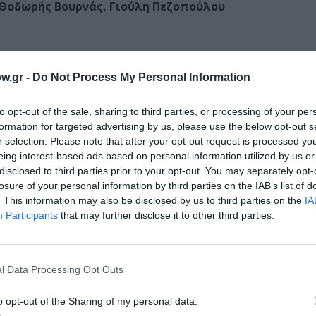
Θοδωρής Βουρνάς, Γιούλη Πεζοπούλου
w.gr -
Do Not Process My Personal Information
to opt-out of the sale, sharing to third parties, or processing of your per
formation for targeted advertising by us, please use the below opt-out s
r selection. Please note that after your opt-out request is processed y
eing interest-based ads based on personal information utilized by us or
disclosed to third parties prior to your opt-out. You may separately opt-
losure of your personal information by third parties on the IAB’s list of
. This information may also be disclosed by us to third parties on the
IA
Participants
that may further disclose it to other third parties.
l Data Processing Opt Outs
o opt-out of the Sharing of my personal data.