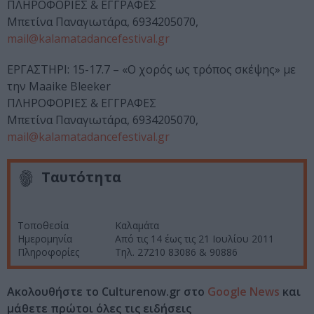
ΠΛΗΡΟΦΟΡΙΕΣ & ΕΓΓΡΑΦΕΣ
Μπετίνα Παναγιωτάρα, 6934205070,
mail@kalamatadancefestival.gr
ΕΡΓΑΣΤΗΡΙ: 15-17.7 – «Ο χορός ως τρόπος σκέψης» με
την Maaike Bleeker
ΠΛΗΡΟΦΟΡΙΕΣ & ΕΓΓΡΑΦΕΣ
Μπετίνα Παναγιωτάρα, 6934205070,
mail@kalamatadancefestival.gr
Ταυτότητα
Τοποθεσία
Καλαμάτα
Ημερομηνία
Από τις 14 έως τις 21 Ιουλίου 2011
Πληροφορίες
Τηλ. 27210 83086 & 90886
Ακολουθήστε το Culturenow.gr στο
Google News
και
μάθετε πρώτοι όλες τις ειδήσεις