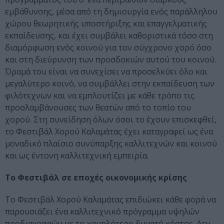
εμβάθυνσης, μέσα από τη δημιουργία ενός παράλληλου
χώρου θεωρητικής υποστήριξης και επαγγελματικής
εκπαίδευσης, και έχει συμβάλει καθοριστικά τόσο στη
διαμόρφωση ενός κοινού για τον σύγχρονο χορό όσο
και στη διεύρυνση των προσδοκιών αυτού του κοινού.
Όραμά του είναι να συνεχίσει να προσελκύει όλο και
μεγαλύτερο κοινό, να συμβάλλει στην εκπαίδευση των
φιλότεχνων και να εμπλουτίζει με κάθε τρόπο τις
προσλαμβάνουσες των θεατών από το τοπίο του
χορού. Στη συνείδηση όλων όσοι το έχουν επισκεφθεί,
το Φεστιβάλ Χορού Καλαμάτας έχει καταγραφεί ως ένα
μοναδικό πλαίσιο συνύπαρξης καλλιτεχνών και κοινού
και ως έντονη καλλιτεχνική εμπειρία.
Το Φεστιβάλ σε εποχές οικονομικής κρίσης
Το Φεστιβάλ Χορού Καλαμάτας επιδιώκει κάθε φορά να
παρουσιάζει ένα καλλιτεχνικό πρόγραμμα υψηλών
προδιαγραφών με το χαμηλότερο δυνατό κόστος. Δεν