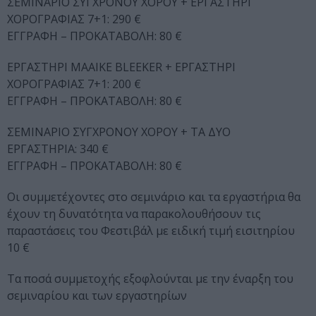
ΣΕΜΙΝΑΡΙΟ ΣΥΓΧΡΟΝΟΥ ΧΟΡΟΥ + ΕΡΓΑΣΤΗΡΙ
ΧΟΡΟΓΡΑΦΙΑΣ 7+1: 290 €
ΕΓΓΡΑΦΗ – ΠΡΟΚΑΤΑΒΟΛΗ: 80 €
ΕΡΓΑΣΤΗΡΙ MAAIKE BLEEKER + ΕΡΓΑΣΤΗΡΙ
ΧΟΡΟΓΡΑΦΙΑΣ 7+1: 200 €
ΕΓΓΡΑΦΗ – ΠΡΟΚΑΤΑΒΟΛΗ: 80 €
ΣΕΜΙΝΑΡΙΟ ΣΥΓΧΡΟΝΟΥ ΧΟΡΟΥ + ΤΑ ΔΥΟ
ΕΡΓΑΣΤΗΡΙΑ: 340 €
ΕΓΓΡΑΦΗ – ΠΡΟΚΑΤΑΒΟΛΗ: 80 €
Οι συμμετέχοντες στο σεμινάριο και τα εργαστήρια θα
έχουν τη δυνατότητα να παρακολουθήσουν τις
παραστάσεις του Φεστιβάλ με ειδική τιμή εισιτηρίου
10 €
Τα ποσά συμμετοχής εξοφλούνται με την έναρξη του
σεμιναρίου και των εργαστηρίων