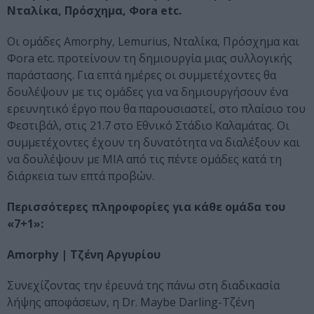
Νταλίκα, Πρόσχημα, Φοra etc.
Oι ομάδες Amorphy, Lemurius, Νταλίκα, Πρόσχημα και
Φora etc. προτείνουν τη δημιουργία μιας συλλογικής
παράστασης. Για επτά ημέρες οι συμμετέχοντες θα
δουλέψουν με τις ομάδες για να δημιουργήσουν ένα
ερευνητικό έργο που θα παρουσιαστεί, στο πλαίσιο του
Φεστιβάλ, στις 21.7 στο Εθνικό Στάδιο Καλαμάτας. Οι
συμμετέχοντες έχουν τη δυνατότητα να διαλέξουν και
να δουλέψουν με ΜΙΑ από τις πέντε ομάδες κατά τη
διάρκεια των επτά προβών.
Περισσότερες πληροφορίες για κάθε ομάδα του
«7+1»:
Amorphy | Τζένη Αργυρίου
Συνεχίζοντας την έρευνά της πάνω στη διαδικασία
λήψης αποφάσεων, η Dr. Maybe Darling-Τζένη