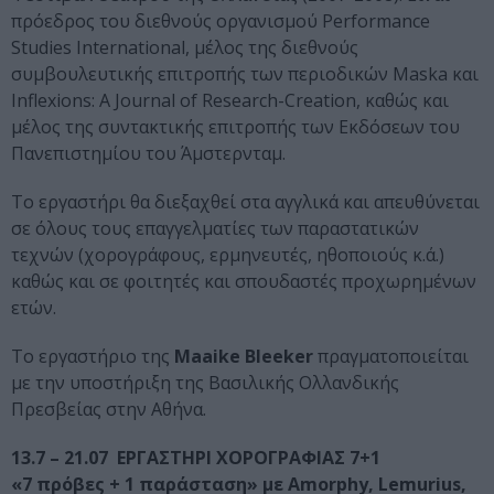
πρόεδρος του διεθνούς οργανισμού Performance
Studies International, μέλος της διεθνούς
συμβουλευτικής επιτροπής των περιοδικών Maska και
Inflexions: A Journal of Research-Creation, καθώς και
μέλος της συντακτικής επιτροπής των Εκδόσεων του
Πανεπιστημίου του Άμστερνταμ.
Το εργαστήρι θα διεξαχθεί στα αγγλικά και απευθύνεται
σε όλους τους επαγγελματίες των παραστατικών
τεχνών (χορογράφους, ερμηνευτές, ηθοποιούς κ.ά.)
καθώς και σε φοιτητές και σπουδαστές προχωρημένων
ετών.
Το εργαστήριο της
Maaike Bleeker
πραγματοποιείται
με την υποστήριξη της Βασιλικής Ολλανδικής
Πρεσβείας στην Αθήνα.
13.7 – 21.07 ΕΡΓΑΣΤΗΡΙ ΧΟΡΟΓΡΑΦΙΑΣ 7+1
«7 πρόβες + 1 παράσταση» με Amorphy, Lemurius,