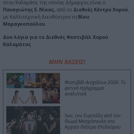
στην Καλαμάτα, της οποίας Δήμαρχος είναι ο
Παναγιώτης Ε. Νίκας,
από το
Διεθνές Κέντρο Χορού
,
με Καλλιτεχνική Διευθύντρια τη
Βίκυ
Μαραγκοπούλου
.
Δυο λόγια για τo
Διεθνές Φεστιβάλ Χορού
Καλαμάτας
ΜΗΝ ΧΑΣΕΙΣ!
Φεστιβάλ Αισχύλεια 2026: Το
φετινό πρόγραμμα
αναλυτικά
Ίων, του Ευριπίδη από τον
Θωμά Μοσχόπουλο στο
Αρχαίο Θέατρο Επιδαύρου