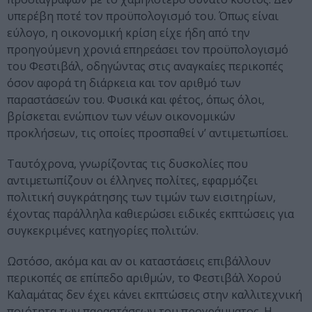
υπερέβη ποτέ τον προϋπολογισμό του. Όπως είναι
εύλογο, η οικονομική κρίση είχε ήδη από την
προηγούμενη χρονιά επηρεάσει τον προϋπολογισμό
του Φεστιβάλ, οδηγώντας στις αναγκαίες περικοπές
όσον αφορά τη διάρκεια και τον αριθμό των
παραστάσεών του. Φυσικά και φέτος, όπως όλοι,
βρίσκεται ενώπιον των νέων οικονομικών
προκλήσεων, τις οποίες προσπαθεί ν’ αντιμετωπίσει.
Ταυτόχρονα, γνωρίζοντας τις δυσκολίες που
αντιμετωπίζουν οι έλληνες πολίτες, εφαρμόζει
πολιτική συγκράτησης των τιμών των εισιτηρίων,
έχοντας παράλληλα καθιερώσει ειδικές εκπτώσεις για
συγκεκριμένες κατηγορίες πολιτών.
Ωστόσο, ακόμα και αν οι καταστάσεις επιβάλλουν
περικοπές σε επίπεδο αριθμών, το Φεστιβάλ Χορού
Καλαμάτας δεν έχει κάνει εκπτώσεις στην καλλιτεχνική
ποιότητα των παραστάσεων του προγράμματος. Η