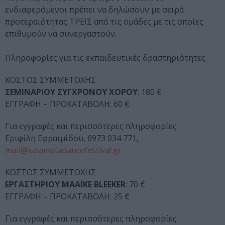
ενδιαφερόμενοι πρέπει να δηλώσουν με σειρά
προτεραιότητας ΤΡΕΙΣ από τις ομάδες με τις οποίες
επιθυμούν να συνεργαστούν.
Πληροφορίες για τις εκπαιδευτικές δραστηριότητες
ΚΟΣΤΟΣ ΣΥΜΜΕΤΟΧΗΣ
ΣΕΜΙΝΑΡΙΟΥ ΣΥΓΧΡΟΝΟΥ ΧΟΡΟΥ
: 180 €
ΕΓΓΡΑΦΗ – ΠΡΟΚΑΤΑΒΟΛΗ: 60 €
Για εγγραφές και περισσότερες πληροφορίες
Εριφίλη Εφραιμίδου, 6973 034 771,
mail@kalamatadancefestival.gr
ΚΟΣΤΟΣ ΣΥΜΜΕΤΟΧΗΣ
ΕΡΓΑΣΤΗΡΙΟΥ MAAIKE BLEEKER
: 70 €
ΕΓΓΡΑΦΗ – ΠΡΟΚΑΤΑΒΟΛΗ: 25 €
Για εγγραφές και περισσότερες πληροφορίες