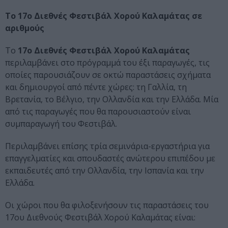
Το 17ο Διεθνές Φεστιβάλ Χορού Καλαμάτας σε
αριθμούς
Το
17ο Διεθνές Φεστιβάλ Χορού Καλαμάτας
περιλαμβάνει στο πρόγραμμά του έξι παραγωγές, τις
οποίες παρουσιάζουν σε οκτώ παραστάσεις σχήματα
και δημιουργοί από πέντε χώρες: τη Γαλλία, τη
Βρετανία, το Βέλγιο, την Ολλανδία και την Ελλάδα. Μία
από τις παραγωγές που θα παρουσιαστούν είναι
συμπαραγωγή του Φεστιβάλ.
Περιλαμβάνει επίσης τρία σεμινάρια-εργαστήρια για
επαγγελματίες και σπουδαστές ανώτερου επιπέδου με
εκπαιδευτές από την Ολλανδία, την Ισπανία και την
Ελλάδα.
Οι χώροι που θα φιλοξενήσουν τις παραστάσεις του
17ου Διεθνούς Φεστιβάλ Χορού Καλαμάτας είναι: