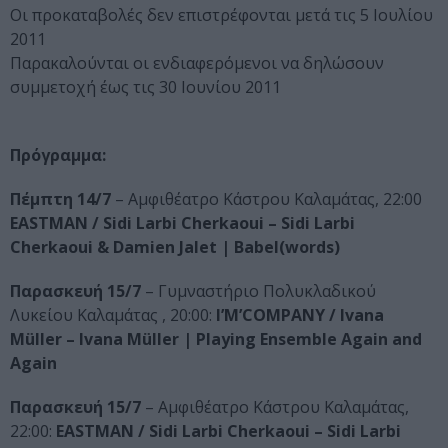
Οι προκαταβολές δεν επιστρέφονται μετά τις 5 Ιουλίου
2011
Παρακαλούνται οι ενδιαφερόμενοι να δηλώσουν
συμμετοχή έως τις 30 Ιουνίου 2011
Πρόγραμμα:
Πέμπτη 14/7
– Αμφιθέατρο Κάστρου Καλαμάτας, 22:00
EASTMAN / Sidi Larbi Cherkaoui – Sidi Larbi
Cherkaoui & Damien Jalet | Babel(words)
Παρασκευή 15/7
– Γυμναστήριο Πολυκλαδικού
Λυκείου Καλαμάτας , 20:00:
I’M’COMPANY / Ivana
Müller – Ivana Müller | Playing Ensemble Again and
Again
Παρασκευή 15/7
– Αμφιθέατρο Κάστρου Καλαμάτας,
22:00:
EASTMAN / Sidi Larbi Cherkaoui – Sidi Larbi