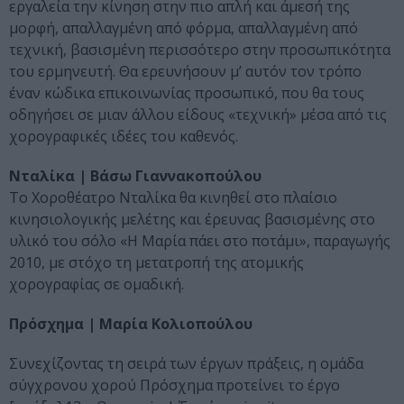
εργαλεία την κίνηση στην πιο απλή και άμεσή της
μορφή, απαλλαγμένη από φόρμα, απαλλαγμένη από
τεχνική, βασισμένη περισσότερο στην προσωπικότητα
του ερμηνευτή. Θα ερευνήσουν μ’ αυτόν τον τρόπο
έναν κώδικα επικοινωνίας προσωπικό, που θα τους
οδηγήσει σε μιαν άλλου είδους «τεχνική» μέσα από τις
χορογραφικές ιδέες του καθενός.
Νταλίκα | Βάσω Γιαννακοπούλου
Το Χοροθέατρο Νταλίκα θα κινηθεί στο πλαίσιο
κινησιολογικής μελέτης και έρευνας βασισμένης στο
υλικό του σόλο «Η Μαρία πάει στο ποτάμι», παραγωγής
2010, με στόχο τη μετατροπή της ατομικής
χορογραφίας σε ομαδική.
Πρόσχημα | Μαρία Κολιοπούλου
Συνεχίζοντας τη σειρά των έργων πράξεις, η ομάδα
σύγχρονου χορού Πρόσχημα προτείνει το έργο