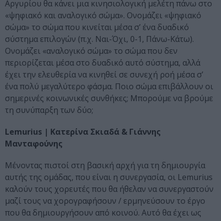
Αργυρίου θα κάνει μια κινησιολογική μελέτη πάνω στο
«ψηφιακό και αναλογικό σώμα». Ονομάζει «ψηφιακό
σώμα» το σώμα που κινείται μέσα σ’ ένα δυαδικό
σύστημα επιλογών (π.χ. Ναι-Όχι, 0-1, Πάνω-Κάτω).
Ονομάζει «αναλογικό σώμα» το σώμα που δεν
περιορίζεται μέσα στο δυαδικό αυτό σύστημα, αλλά
έχει την ελευθερία να κινηθεί σε συνεχή ροή μέσα σ’
ένα πολύ μεγαλύτερο φάσμα. Ποιο σώμα επιβάλλουν οι
σημερινές κοινωνικές συνθήκες; Μπορούμε να βρούμε
τη συνύπαρξη των δύο;
Lemurius | Κατερίνα Σκιαδά & Γιάννης
Μανταφούνης
Μένοντας πιστοί στη βασική αρχή για τη δημιουργία
αυτής της ομάδας, που είναι η συνεργασία, οι Lemurius
καλούν τους χορευτές που θα ήθελαν να συνεργαστούν
μαζί τους να χορογραφήσουν / ερμηνεύσουν το έργο
που θα δημιουργήσουν από κοινού. Αυτό θα έχει ως