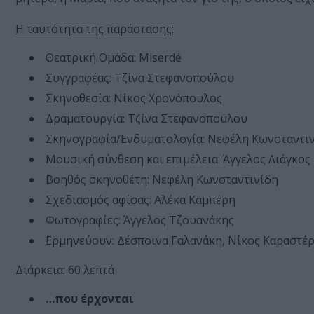
Η ταυτότητα της παράστασης:
Θεατρική Ομάδα: Miserdé
Συγγραφέας: Τζίνα Στεφανοπούλου
Σκηνοθεσία: Νίκος Χρονόπουλος
Δραματουργία: Τζίνα Στεφανοπούλου
Σκηνογραφία/Ενδυματολογία: Νεφέλη Κωνσταντι
Μουσική σύνθεση και επιμέλεια: Άγγελος Λιάγκος
Βοηθός σκηνοθέτη: Νεφέλη Κωνσταντινίδη
Σχεδιασμός αφίσας: Αλέκα Καμπέρη
Φωτογραφίες: Άγγελος Τζουανάκης
Ερμηνεύουν: Δέσποινα Γαλανάκη, Νίκος Καραστέργ
Διάρκεια: 60 λεπτά
…που έρχονται