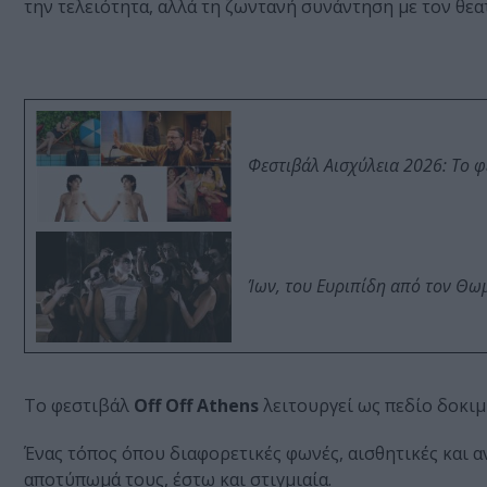
την τελειότητα, αλλά τη ζωντανή συνάντηση με τον θεα
Φεστιβάλ Αισχύλεια 2026: Το 
Ίων, του Ευριπίδη από τον Θ
Το φεστιβάλ
Off Off Athens
λειτουργεί ως πεδίο δοκιμ
Ένας τόπος όπου διαφορετικές φωνές, αισθητικές και
αποτύπωμά τους, έστω και στιγμιαία.