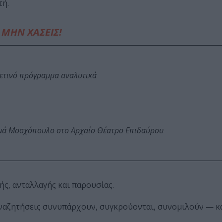
τή.
ΜΗΝ ΧΑΣΕΙΣ!
φετινό πρόγραμμα αναλυτικά
ωμά Μοσχόπουλο στο Αρχαίο Θέατρο Επιδαύρου
ής, ανταλλαγής και παρουσίας.
 αναζητήσεις συνυπάρχουν, συγκρούονται, συνομιλούν — κ