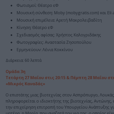
Φωτισμοί: Θέατρο εΦ
Μουσική σύνθεση: Moby (mobygratis.com) και Eli a
Μουσική επιμέλεια: Αρετή Μακρολειβαδίτη
Κίνηση: Θέατρο εΦ
Σχεδιασμός αφίσας: Χρήστος Καλογριδάκης
Φωτογραφίες: Αναστασία Ζησοπούλου
Ερμηνεύουν: Λένια Κοκκίνου
Διάρκεια: 60 λεπτά
Ομάδα 3η
Τετάρτη 27 Μαΐου στις 20:15 & Πέμπτη 28 Μαΐου στι
«Μικρός Καναδάς»
Ο επιστάτης μιας βιοτεχνίας στον Ασπρόπυργο, Λουκάς
πληροφορείται ο ιδιοκτήτης της βιοτεχνίας, Αντώνης, 
την επιχείρηση επιτροπή του Υπουργείου Ανάπτυξης γι
μητέρα, η Μαρία, που αναζητά τον γιο της, ο οποίος εί