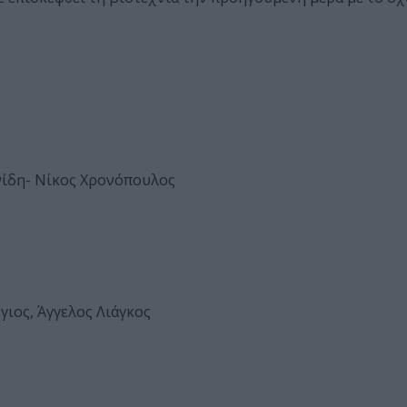
νίδη- Νίκος Χρονόπουλος
ιος, Άγγελος Λιάγκος