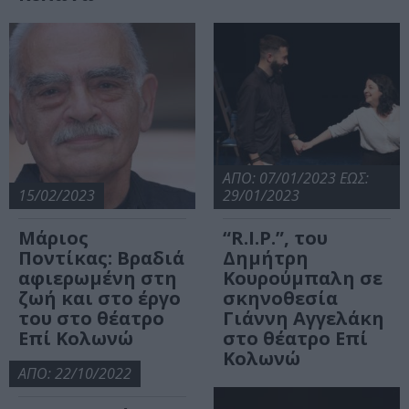
ΑΠΟ: 07/01/2023 ΕΩΣ:
15/02/2023
29/01/2023
Μάριος
“R.I.P.”, του
Ποντίκας: Βραδιά
Δημήτρη
αφιερωμένη στη
Κουρούμπαλη σε
ζωή και στο έργο
σκηνοθεσία
του στο θέατρο
Γιάννη Αγγελάκη
Επί Κολωνώ
στο θέατρο Επί
Κολωνώ
ΑΠΟ: 22/10/2022