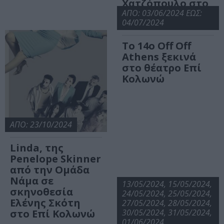
Χατζόπουλο στο
Επί Κολωνώ
ΑΠΟ: 03/06/2024 ΕΩΣ:
04/07/2024
Το 14ο Off Off
Athens ξεκινά
στο θέατρο Επί
Κολωνώ
ΑΠΟ: 23/10/2024
Linda, της
Penelope Skinner
από την Ομάδα
Νάμα σε
13/05/2024, 15/05/2024,
σκηνοθεσία
24/05/2024, 25/05/2024,
Ελένης Σκότη
27/05/2024, 28/05/2024,
στο Επί Κολωνώ
30/05/2024, 31/05/2024,
01/06/2024