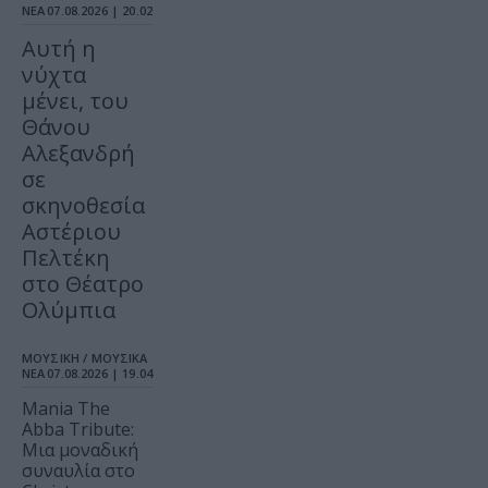
ΝΕΑ
07.08.2026 | 20.02
Αυτή η
νύχτα
μένει, του
Θάνου
Αλεξανδρή
σε
σκηνοθεσία
Αστέριου
Πελτέκη
στο Θέατρο
Ολύμπια
ΜΟΥΣΙΚΗ / ΜΟΥΣΙΚΑ
ΝΕΑ
07.08.2026 | 19.04
Mania The
Abba Tribute:
Μια μοναδική
συναυλία στο