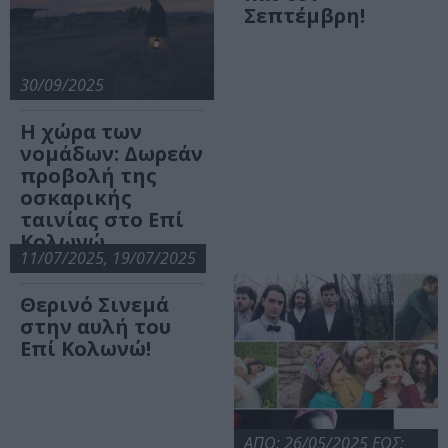
Σεπτέμβρη!
30/09/2025
Η χώρα των
νομάδων: Δωρεάν
προβολή της
οσκαρικής
ταινίας στο Επί
Κολωνώ
11/07/2025, 19/07/2025
Θερινό Σινεμά
στην αυλή του
Επί Κολωνώ!
ΑΠΟ: 26/05/2025 ΕΩΣ: