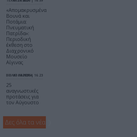
ΤΕΧΝΕΣ / ΝΕΑ
07.08.2026 | 16.59
«Απομακρυσμένα
Βουνά και
Ποτάμια:
Πνευματική
Πατρίδα»:
Περιοδική
έκθεση στο
Διαχρονικό
Μουσείο
Αίγινας
ΒΙΒΛΙΟ / ΑΡΘΡΑ
07.08.2026 | 16.23
25
αναγνωστικές
προτάσεις για
τον Αύγουστο
Δες όλα τα νέα
❯