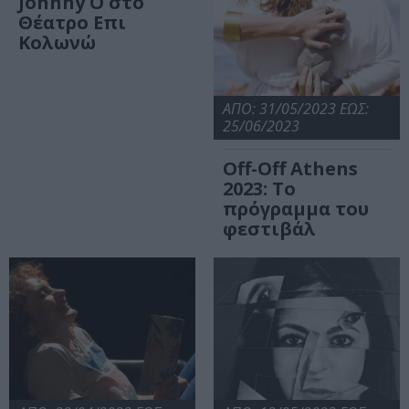
Johnny O στο
Θέατρο Επι
Κολωνώ
ΑΠΟ: 31/05/2023 ΕΩΣ:
25/06/2023
Off-Off Athens
2023: Το
πρόγραμμα του
φεστιβάλ