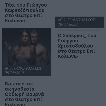
Τάο, του Γιώργου
Καφετζόπουλου
στο θέατρο Επί
Κολωνώ
ΑΠΟ: 23/01/2023 ΕΩΣ:
28/02/2023
Ο Συνεργός, του
Γιώργου
Χριστοδούλου
στο θέατρο Επί
Κολωνώ
ΑΠΟ: 04/02/2023 ΕΩΣ:
05/03/2023
Balance, σε
σκηνοθεσία
Θοδωρή Βουρνά
στο θέατρο Επί
Κολωνώ