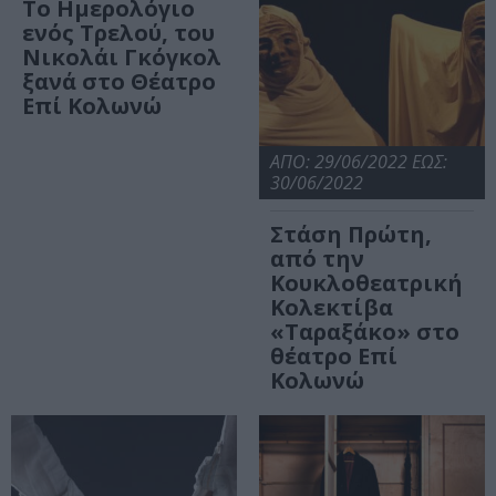
Το Ημερολόγιο
ενός Τρελού, του
Νικολάι Γκόγκολ
ξανά στο Θέατρο
Επί Κολωνώ
ΑΠΟ: 29/06/2022 ΕΩΣ:
30/06/2022
Στάση Πρώτη,
από την
Κουκλοθεατρική
Κολεκτίβα
«Ταραξάκο» στο
θέατρο Επί
Κολωνώ