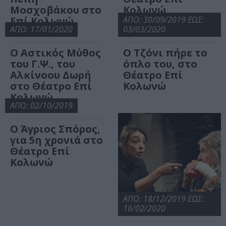
Μοσχοβάκου στο
Κολωνώ
Επί Κολωνώ
ΑΠΟ: 30/09/2019 ΕΩΣ:
ΑΠΟ: 17/01/2020
03/03/2020
Ο Αστικός Μύθος
Ο Τζόνι πήρε το
του Γ.Ψ., του
όπλο του, στο
Αλκίνοου Δωρή
Θέατρο Επί
στο Θέατρο Επί
Κολωνώ
Κολωνώ
ΑΠΟ: 02/10/2019
Ο Άγριος Σπόρος,
για 5η χρονιά στο
Θέατρο Επί
Κολωνώ
ΑΠΟ: 18/12/2019 ΕΩΣ:
16/02/2020