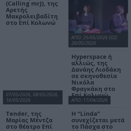
(Calling mrJ), της
Αρετής
Μακρολειβαδίτη
στο Επί Κολωνώ
ΑΠΟ: 25/05/2026 ΕΩΣ:
26/05/2026
Hyperspace ή
αλλιώς, της
Δανάης Λιοδάκη
σε σκηνοθεσία
Νικόλα
Φραγκάκη στο
07/05/2026, 08/05/2026,
Επί Κολωνώ
16/05/2026
ΑΠΟ: 17/04/2026
Tender, της
H “Linda”
Μαρίας Μέντζα
συνεχίζεται μετά
στο θέατρο Επί
το Πάσχα στο