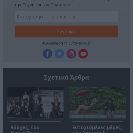
την Τέχνη και τον Πολιτισμό!
Ακολουθήστε το Culturenow.gr
Σχετικά Άρθρα
Βάκχες, του
Ευτυχισμένες μέρες,
Ευριπίδη σε
του Σάμιουελ