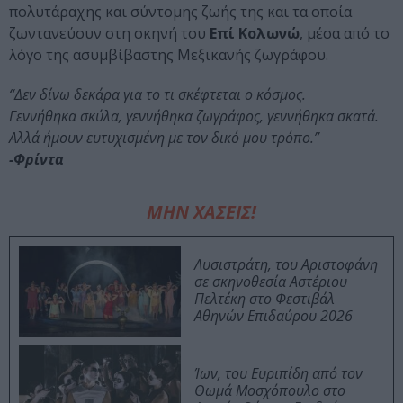
πολυτάραχης και σύντομης ζωής της και τα οποία
ζωντανεύουν στη σκηνή του
Επί Κολωνώ
, μέσα από το
λόγο της ασυμβίβαστης Μεξικανής ζωγράφου.
“Δεν δίνω δεκάρα για το τι σκέφτεται ο κόσμος.
Γεννήθηκα σκύλα, γεννήθηκα ζωγράφος, γεννήθηκα σκατά.
Αλλά ήμουν ευτυχισμένη με τον δικό μου τρόπο.”
-Φρίντα
ΜΗΝ ΧΑΣΕΙΣ!
Λυσιστράτη, του Αριστοφάνη
σε σκηνοθεσία Αστέριου
Πελτέκη στο Φεστιβάλ
Αθηνών Επιδαύρου 2026
Ίων, του Ευριπίδη από τον
Θωμά Μοσχόπουλο στο