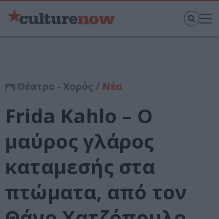
Θέατρο - Χορός /
Νέα
Frida Kahlo – Ο
μαύρος γλάρος
καταμεσής στα
πτώματα, από τον
Θάνο Χατζόπουλο