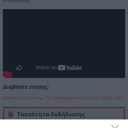
ανακύκλωσης.
Διαβάστε επίσης:
Θέατρο Επί Κολωνώ: Το Πρόγραμμα για τη Σεζόν 2024-2025
Ταυτότητα Εκδήλωσης
Ημερομηνία: