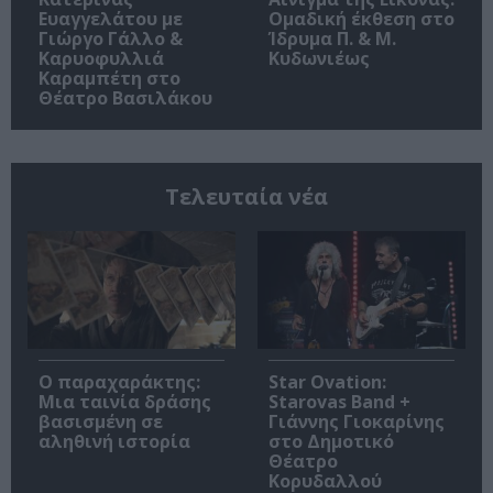
Ευαγγελάτου με
Ομαδική έκθεση στο
Γιώργο Γάλλο &
Ίδρυμα Π. & Μ.
Καρυοφυλλιά
Κυδωνιέως
Καραμπέτη στο
Θέατρο Βασιλάκου
Τελευταία νέα
Ο παραχαράκτης:
Star Ovation:
Μια ταινία δράσης
Starovas Band +
βασισμένη σε
Γιάννης Γιοκαρίνης
αληθινή ιστορία
στο Δημοτικό
Θέατρο
Κορυδαλλού