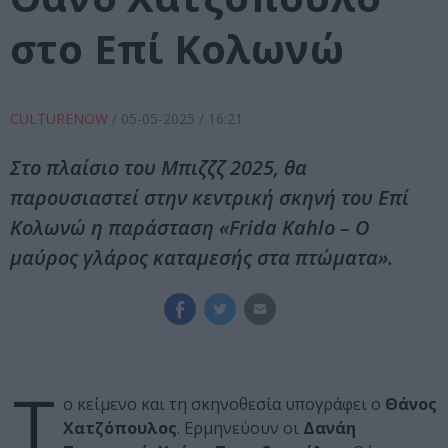
στο Επί Κολωνώ
CULTURENOW
/
05-05-2025
/ 16:21
Στο πλαίσιο του Μπιζζζ 2025, θα
παρουσιαστεί στην κεντρική σκηνή του Επί
Κολωνώ η παράσταση «Frida Kahlo – Ο
μαύρος γλάρος καταμεσής στα πτώματα».
Τ
ο κείμενο και τη σκηνοθεσία υπογράφει ο
Θάνος
Χατζόπουλος
. Ερμηνεύουν οι
Δανάη