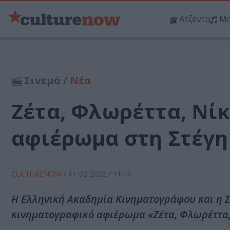
Ατζέντα
Μο
Σινεμά /
Νέα
Ζέτα, Φλωρέττα, Νί
αφιέρωμα στη Στέγη
CULTURENOW
/
11-02-2022
/ 11:14
Η Ελληνική Ακαδημία Κινηματογράφου και η 
κινηματογραφικό αφιέρωμα «Ζέτα, Φλωρέττα,