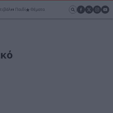
τιβάλ
Παιδί
Θέματα
ικό