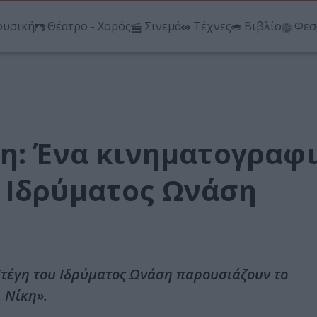
υσική
Θέατρο - Χορός
Σινεμά
Τέχνες
Βιβλίο
Φεσ
κη: Ένα κινηματογραφ
 Ιδρύματος Ωνάση
Στέγη του Ιδρύματος Ωνάση παρουσιάζουν το
 Νίκη».