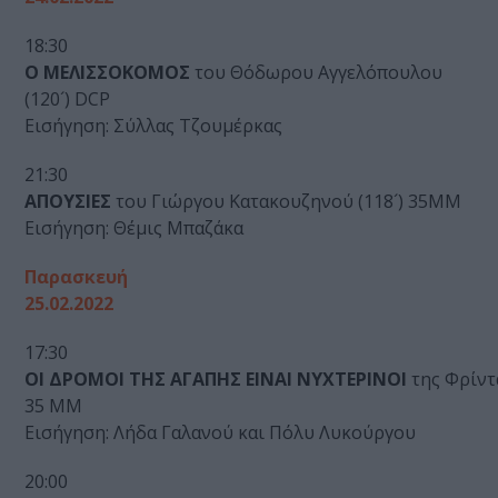
18:30
Ο ΜΕΛΙΣΣΟΚΟΜΟΣ
του Θόδωρου Αγγελόπουλου
(120´) DCP
Εισήγηση: Σύλλας Τζουμέρκας
21:30
ΑΠΟΥΣΙΕΣ
του Γιώργου Κατακουζηνού (118´) 35MM
Εισήγηση: Θέμις Μπαζάκα
Παρασκευή
25.02.2022
17:30
ΟΙ ΔΡΟΜΟΙ ΤΗΣ ΑΓΑΠΗΣ ΕΙΝΑΙ ΝΥΧΤΕΡΙΝΟΙ
της Φρίντα
35 MM
Εισήγηση: Λήδα Γαλανού και Πόλυ Λυκούργου
20:00