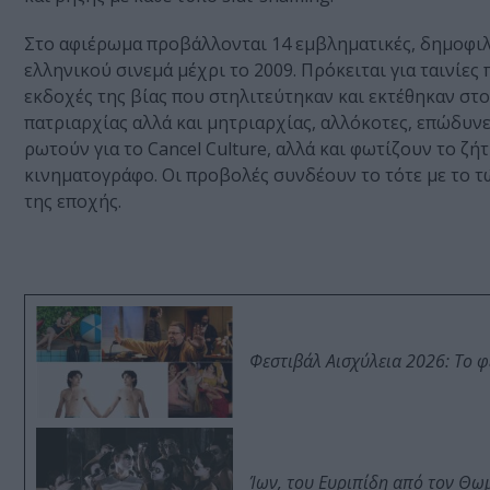
Στο αφιέρωμα προβάλλονται 14 εμβληματικές, δημοφιλε
ελληνικού σινεμά μέχρι το 2009. Πρόκειται για ταινίε
εκδοχές της βίας που στηλιτεύτηκαν και εκτέθηκαν στ
πατριαρχίας αλλά και μητριαρχίας, αλλόκοτες, επώδυνες,
ρωτούν για το Cancel Culture, αλλά και φωτίζουν το 
κινηματογράφο. Οι προβολές συνδέουν το τότε με το τ
της εποχής.
Φεστιβάλ Αισχύλεια 2026: Το 
Ίων, του Ευριπίδη από τον Θ