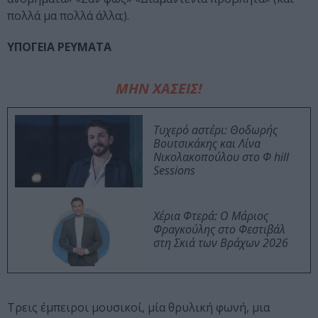
πολλά μα πολλά άλλα;).
ΥΠΟΓΕΙΑ ΡΕΥΜΑΤΑ
ΜΗΝ ΧΑΣΕΙΣ!
Τυχερό αστέρι: Θοδωρής
Βουτσικάκης και Λίνα
Νικολακοπούλου στο Φ hill
Sessions
Χέρια Φτερά: Ο Μάριος
Φραγκούλης στο Φεστιβάλ
στη Σκιά των Βράχων 2026
Τρεις έμπειροι μουσικοί, μία θρυλική φωνή, μια