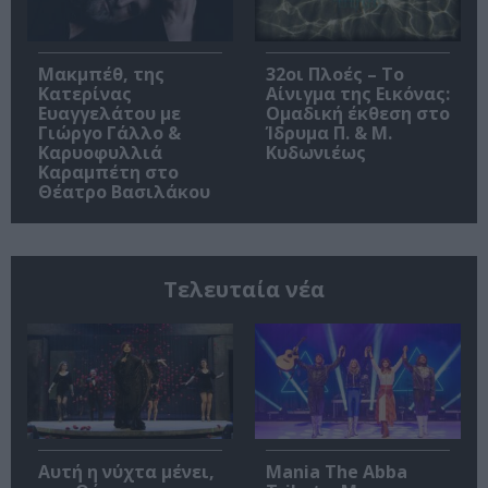
Μακμπέθ, της
32οι Πλοές – Το
Κατερίνας
Αίνιγμα της Εικόνας:
Ευαγγελάτου με
Ομαδική έκθεση στο
Γιώργο Γάλλο &
Ίδρυμα Π. & Μ.
Καρυοφυλλιά
Κυδωνιέως
Καραμπέτη στο
Θέατρο Βασιλάκου
Τελευταία νέα
Αυτή η νύχτα μένει,
Mania The Abba