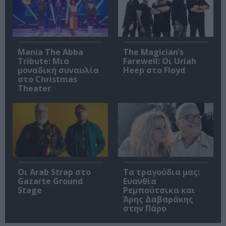
Mania The Abba
The Magician’s
Tribute: Μια
Farewell: Οι Uriah
μοναδική συναυλία
Heep στο Floyd
στο Christmas
Theater
Οι Arab Strap στο
Τα τραγούδια μας:
Gazarte Ground
Ευανθία
Stage
Ρεμπούτσικα και
Άρης Δαβαράκης
στην Πάρο