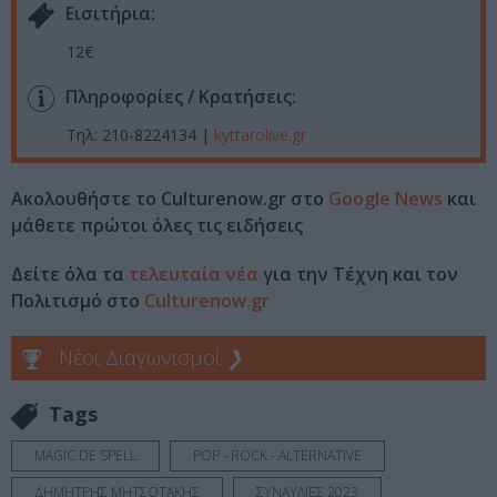
Eισιτήρια:
12€
Πληροφορίες / Κρατήσεις:
Τηλ: 210-8224134 |
kyttarolive.gr
Ακολουθήστε το Culturenow.gr στο
Google News
και
μάθετε πρώτοι όλες τις ειδήσεις
Δείτε όλα τα
τελευταία νέα
για την Τέχνη και τον
Πολιτισμό στο
Culturenow.gr
Νέοι Διαγωνισμοί
❯
Tags
MAGIC DE SPELL
POP - ROCK - ALTERNATIVE
ΔΗΜΗΤΡΗΣ ΜΗΤΣΟΤΑΚΗΣ
ΣΥΝΑΥΛΙΕΣ 2023