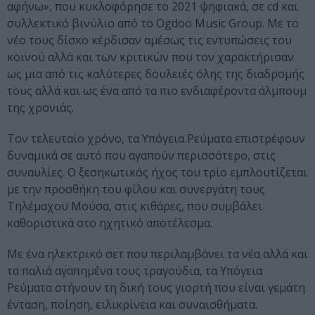
αφήνω», που κυκλοφόρησε το 2021 ψηφιακά, σε cd και
συλλεκτικό βινύλιο από το Ogdoo Music Group. Με το
νέο τους δίσκο κέρδισαν αμέσως τις εντυπώσεις του
κοινού αλλά και των κριτικών που τον χαρακτήρισαν
ως μια από τις καλύτερες δουλειές όλης της διαδρομής
τους αλλά και ως ένα από τα πιο ενδιαφέροντα άλμπουμ
της χρονιάς.
Τον τελευταίο χρόνο, τα Υπόγεια Ρεύματα επιστρέφουν
δυναμικά σε αυτό που αγαπούν περισσότερο, στις
συναυλίες. Ο ξεσηκωτικός ήχος του τρίο εμπλουτίζεται
με την προσθήκη του φίλου και συνεργάτη τους
Τηλέμαχου Μούσα, στις κιθάρες, που συμβάλει
καθοριστικά στο ηχητικό αποτέλεσμα.
Με ένα ηλεκτρικό σετ που περιλαμβάνει τα νέα αλλά και
τα παλιά αγαπημένα τους τραγούδια, τα Υπόγεια
Ρεύματα στήνουν τη δική τους γιορτή που είναι γεμάτη
ένταση, ποίηση, ειλικρίνεια και συναισθήματα.