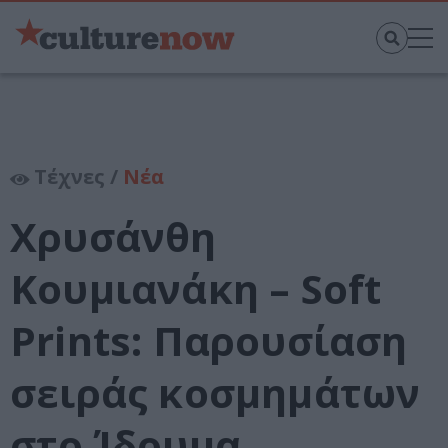
Τέχνες /
Νέα
Χρυσάνθη
Κουμιανάκη – Soft
Prints: Παρουσίαση
σειράς κοσμημάτων
στο Ίδρυμα