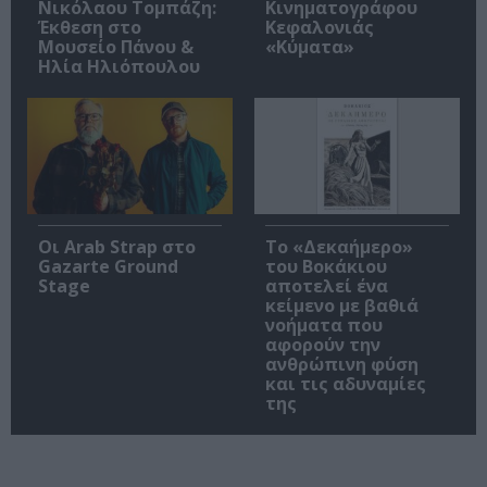
Νικόλαου Τομπάζη:
Κινηματογράφου
Έκθεση στο
Κεφαλονιάς
Μουσείο Πάνου &
«Κύματα»
Ηλία Ηλιόπουλου
Οι Arab Strap στο
Το «Δεκαήμερο»
Gazarte Ground
του Βοκάκιου
Stage
αποτελεί ένα
κείμενο με βαθιά
νοήματα που
αφορούν την
ανθρώπινη φύση
και τις αδυναμίες
της