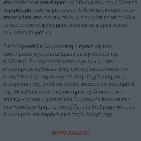
αποκτούν τη συναισθηματική δύναμη που τους δίνει το
περιμάζεμά τους σε μια τσέπη. Κάθε σειρά κοσμημάτων
αποτελείται από ένα σύμπλεγμα ευρημάτων και το ίδιο
το σώμα που τα φορά μετατρέπεται σε φορέα αυτών
των αποτυπωμάτων.
Για τη Χρυσάνθη Κουμιανάκη η πρακτική του
κοσμήματος σχετίζεται άμεσα με την έννοια της
σύνδεσης. Τα έργα αυτά λειτουργούν ως μέσο
δημιουργίας σχέσεων: ένας τρόπος να συνδέσει την
οικογένειά της, την οικογενειακή επιχείρηση, τους
συνεργάτες της, αλλά και όσους φορούν τα κοσμήματά
της. Μεγαλωμένη στο εργαστήριο σχεδιασμού και
παραγωγής κοσμημάτων του Εμμανουήλ Κουμιανάκη
στο Ηράκλειο Κρήτης, συνεχίζει μία διαδρομή 40 ετών,
δημιουργεί και παράγει εκεί τις συλλογές της.
ΜΗΝ ΧΑΣΕΙΣ!