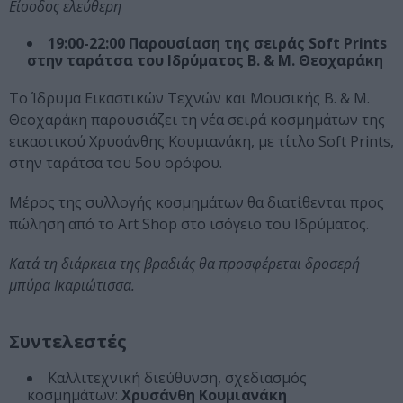
Είσοδος ελεύθερη
19:00-22:00 Παρουσίαση της σειράς Soft Prints
στην ταράτσα του Ιδρύματος Β. & Μ. Θεοχαράκη
Το Ίδρυμα Εικαστικών Τεχνών και Μουσικής Β. & Μ.
Θεοχαράκη παρουσιάζει τη νέα σειρά κοσμημάτων της
εικαστικού Χρυσάνθης Κουμιανάκη, με τίτλο Soft Prints,
στην ταράτσα του 5ου ορόφου.
Μέρος της συλλογής κοσμημάτων θα διατίθενται προς
πώληση από το Art Shop στο ισόγειο του Ιδρύματος.
Κατά τη διάρκεια της βραδιάς θα προσφέρεται δροσερή
μπύρα Ικαριώτισσα.
Συντελεστές
Καλλιτεχνική διεύθυνση, σχεδιασμός
κοσμημάτων:
Χρυσάνθη Κουμιανάκη