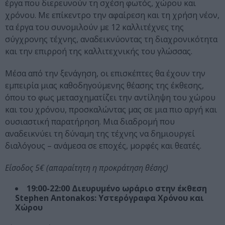
έργα που διερευνούν τη σχέση φωτός, χώρου και
χρόνου. Με επίκεντρο την αφαίρεση και τη χρήση νέον,
τα έργα του συνομιλούν με 12 καλλιτέχνες της
σύγχρονης τέχνης, αναδεικνύοντας τη διαχρονικότητα
και την επιρροή της καλλιτεχνικής του γλώσσας.
Μέσα από την ξενάγηση, οι επισκέπτες θα έχουν την
εμπειρία μιας καθοδηγούμενης θέασης της έκθεσης,
όπου το φως μετασχηματίζει την αντίληψη του χώρου
και του χρόνου, προσκαλώντας μας σε μια πιο αργή και
ουσιαστική παρατήρηση. Μια διαδρομή που
αναδεικνύει τη δύναμη της τέχνης να δημιουργεί
διαλόγους – ανάμεσα σε εποχές, μορφές και θεατές.
Είσοδος 5€ (απαραίτητη η προκράτηση θέσης)
19:00-22:00 Διευρυμένο ωράριο στην έκθεση
Stephen Antonakos: Υστερόγραφα Χρόνου και
Χώρου