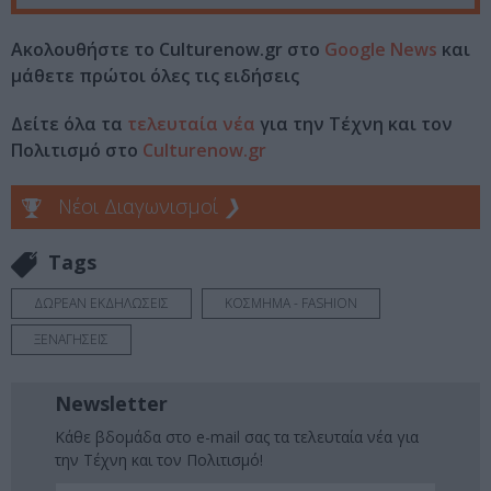
Ακολουθήστε το Culturenow.gr στο
Google News
και
μάθετε πρώτοι όλες τις ειδήσεις
Δείτε όλα τα
τελευταία νέα
για την Τέχνη και τον
Πολιτισμό στο
Culturenow.gr
Νέοι Διαγωνισμοί
❯
Tags
ΔΩΡΕΑΝ ΕΚΔΗΛΩΣΕΙΣ
ΚΟΣΜΗΜΑ - FASHION
ΞΕΝΑΓΗΣΕΙΣ
Newsletter
Κάθε βδομάδα στο e-mail σας τα τελευταία νέα για
την Τέχνη και τον Πολιτισμό!