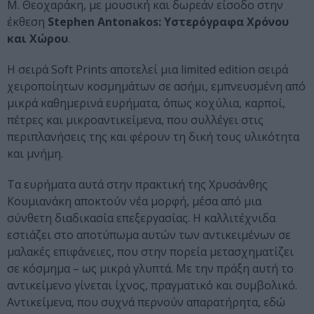
Μ. Θεοχαράκη, με μουσική και δωρεάν είσοδο στην
έκθεση
Stephen Antonakos: Υστερόγραφα Χρόνου
και Χώρου
.
Η σειρά Soft Prints αποτελεί μια limited edition σειρά
χειροποίητων κοσμημάτων σε ασήμι, εμπνευσμένη από
μικρά καθημερινά ευρήματα, όπως κοχύλια, καρποί,
πέτρες και μικροαντικείμενα, που συλλέγει στις
περιπλανήσεις της και φέρουν τη δική τους υλικότητα
και μνήμη.
Τα ευρήματα αυτά στην πρακτική της Χρυσάνθης
Κουμιανάκη αποκτούν νέα μορφή, μέσα από μια
σύνθετη διαδικασία επεξεργασίας. Η καλλιτέχνιδα
εστιάζει στο αποτύπωμα αυτών των αντικειμένων σε
μαλακές επιφάνειες, που στην πορεία μετασχηματίζει
σε κόσμημα – ως μικρά γλυπτά. Με την πράξη αυτή το
αντικείμενο γίνεται ίχνος, πραγματικό και συμβολικό.
Αντικείμενα, που συχνά περνούν απαρατήρητα, εδώ