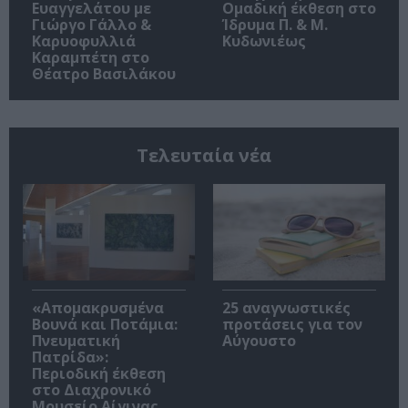
Ευαγγελάτου με
Ομαδική έκθεση στο
Γιώργο Γάλλο &
Ίδρυμα Π. & Μ.
Καρυοφυλλιά
Κυδωνιέως
Καραμπέτη στο
Θέατρο Βασιλάκου
Τελευταία νέα
«Απομακρυσμένα
25 αναγνωστικές
Βουνά και Ποτάμια:
προτάσεις για τον
Πνευματική
Αύγουστο
Πατρίδα»:
Περιοδική έκθεση
στο Διαχρονικό
Μουσείο Αίγινας