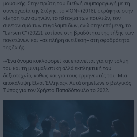
μουσικής. Στην πρώτη του διεθνή συμπαραγωγή με τη
συνεργασία της Στέγης, το «ΙΟΝ» (2018), στράφηκε στην
κίνηση των σμηνών, το πέταγμα των πουλιών, τον
συντονισμό των πυγολαμπίδων, ενώ στην επόμενη, το
“Larsen C” (2022), εστίασε στη βραδύτητα της τήξης των
παγετώνων και –σε πλήρη αντίθεση– στη σφοδρότητα
της ζωής.
-«Ένα όνομα κυκλοφορεί και επαινείται για την τόλμη
του και τη μινιμαλιστική αλλά εκπληκτική του
δεξιοτεχνία, καθώς και για τους ερμηνευτές του. Μια
αποκάλυψη. Είναι Έλληνας». Αυτά σημείωνε ο βελγικός
Τύπος για τον Χρήστο Παπαδόπουλο το 2022.