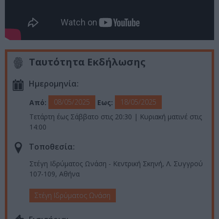
Ταυτότητα Εκδήλωσης
Ημερομηνία:
08/05/2025
18/05/2025
Από:
Εως:
Τετάρτη έως Σάββατο στις 20:30 | Κυριακή ματινέ στις
14:00
Τοποθεσία:
Στέγη Ιδρύματος Ωνάση - Κεντρική Σκηνή, Λ. Συγγρού
107-109, Αθήνα
Στέγη Ιδρύματος Ωνάση