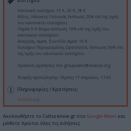
Eισιτήρια:
Κανονικό εισιτήριο: 15 €, 20 €, 28 €
Φίλος, Κάτοικος Γειτονιάς έκπτωση 20% επί της τιμής
του κανονικού εισιτηρίου
Παρέα 5-9 άτομα έκπτωση 10% επί της τιμής του
κανονικού εισιτηρίου
Ανεργίας, ΑμεΑ, Συνοδός ΑμεΑ: 10 €
Εισιτήριο Περιορισμένης Ορατότητας: έκπτωση 50% επί
της τιμής του κανονικού εισιτηρίου
Ομαδικές κρατήσεις στο groupsales@onassis.org
Έναρξη προπώλησης: Πέμπτη 17 Απριλίου, 17:00
Πληροφορίες / Κρατήσεις:
onassis.org
Ακολουθήστε το Culturenow.gr στο
Google News
και
μάθετε πρώτοι όλες τις ειδήσεις