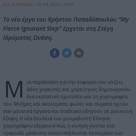
CULTURENOW
/
16-04-2025
/ 19:01
Το νέο έργο του Χρήστου Παπαδόπουλου “My
Fierce Ignorant Step” έρχεται στη Στέγη
Ιδρύματος Ωνάση.
Μ
ια παράσταση για την ευφορία του να ζεις.
Δέκα χορευτές και χορεύτριες δημιουργούν
ένα εκστατικό ηχοτοπίο και τη χορογραφία
του. Μνήμες και ακούσματα, φωνές και σώματα ηχούν
σαν μουσικά όργανα και σταδιακά οδηγούν σε μια κοινή
έξαψη. Η νέα δουλειά του μινιμαλιστή Έλληνα
χορογράφου εξερευνά πώς η κίνηση γίνεται ένα
τραγούδι μέσα στο οποίο πάλλονται τα σώματα των