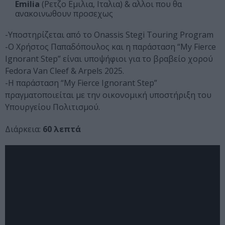
Emilia
(Ρετζο Εμιλια, Ιταλια) & αλλοι που θα
ανακοινωθουν προσεχως
-Υποστηρίζεται από το Onassis Stegi Touring Program
-Ο Χρήστος Παπαδόπουλος και η παράσταση “My Fierce
Ignorant Step” είναι υποψήφιοι για το βραβείο χορού
Fedora Van Cleef & Arpels 2025.
-Η παράσταση “My Fierce Ignorant Step”
πραγματοποιείται με την οικονομική υποστήριξη του
Υπουργείου Πολιτισμού.
Διάρκεια:
60 λεπτά