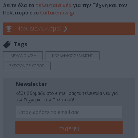
Δείτε όλα τα
τελευταία νέα
για την Τέχνη και τον
Πολιτισμό στο
Culturenow.gr
Νέοι Διαγωνισμοί
❯
Tags
ΙΔΡΥΜΑ ΩΝΑΣΗ
ΚΟΡΝΗΛΙΟΣ ΣΕΛΑΜΣΗΣ
ΣΥΓΧΡΟΝΟΣ ΧΟΡΟΣ
Newsletter
Κάθε βδομάδα στο e-mail σας τα τελευταία νέα για
την Τέχνη και τον Πολιτισμό!