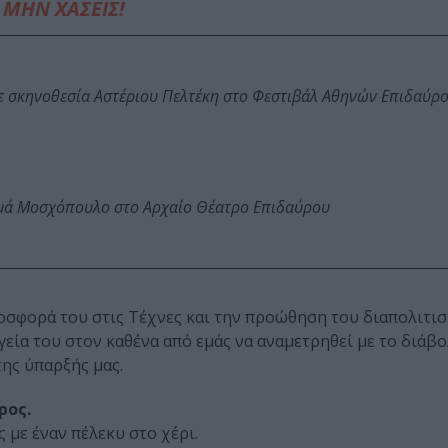
ΜΗΝ ΧΑΣΕΙΣ!
ε σκηνοθεσία Αστέριου Πελτέκη στο Φεστιβάλ Αθηνών Επιδαύρ
ωμά Μοσχόπουλο στο Αρχαίο Θέατρο Επιδαύρου
οσφορά του στις Τέχνες και την προώθηση του διαπολιτι
εία του στον καθένα από εμάς να αναμετρηθεί με το διάβο
της ύπαρξής μας.
ρος.
ς με έναν πέλεκυ στο χέρι.