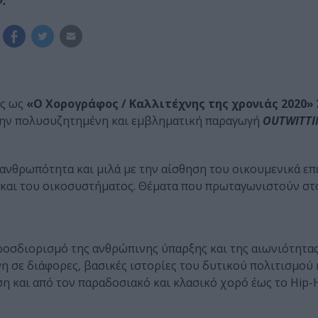
ος ως
«O Xορογράφος / Kαλλιτέχνης της χρονιάς 2020»
ην πολυσυζητημένη και εμβληματική παραγωγή
OUTWITTI
νθρωπότητα και μιλά με την αίσθηση του οικουμενικά επε
 και του οικοσυστήματος. Θέματα που πρωταγωνιστούν στ
οσδιορισμό της ανθρώπινης ύπαρξης και της αιωνιότητα
η σε διάφορες, βασικές ιστορίες του δυτικού πολιτισμού 
η και από τον παραδοσιακό και κλασικό χορό έως το Hip-