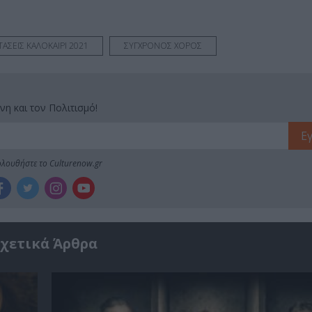
ΑΣΕΙΣ ΚΑΛΟΚΑΙΡΙ 2021
ΣΥΓΧΡΟΝΟΣ ΧΟΡΟΣ
νη και τον Πολιτισμό!
λουθήστε το Culturenow.gr
χετικά Άρθρα