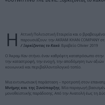
Η
Αττική Πολιτιστική Εταιρεία και ο βραβευμέν
παρουσιάζουν: την AKRAM KHAN CΟΜPANY στ
/ Ξορκίζοντας το Κακό
. Βραβείο Olivier 2019
O Άκραμ Καν στήνει έναν καθρέφτη καταπρόσωπο στην α
την καταστροφή, την ενοχή, την αποδόμηση των αξιών
κοινωνικό και περιβαλλοντολογικό τοπίο.
Μια εντυπωσιακή παράσταση – προτροπή στον επαναπρ
Μνήμης και της Συνύπαρξης
. Μία παραγωγή βασισμέν
μονοθεϊστικής παράδοσης. Από την Ανατολή έως τη Δύσ