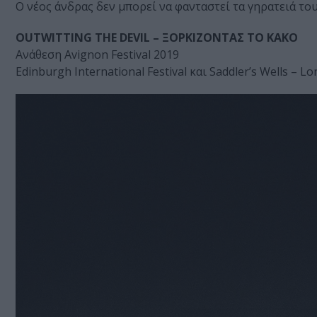
Ο νέος άνδρας δεν μπορεί να φανταστεί τα γηρατειά του
OUTWITTING THE DEVIL – ΞΟΡΚIΖΟΝΤΑΣ ΤΟ ΚΑΚO
Ανάθεση Avignon Festival 2019
Edinburgh International Festival και Saddler’s Wells – L