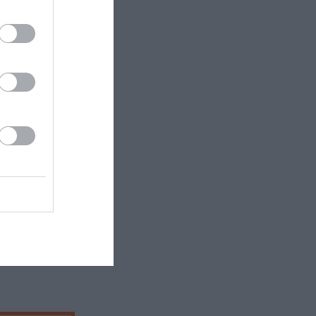
e – Paris,
 – Stuttgart,