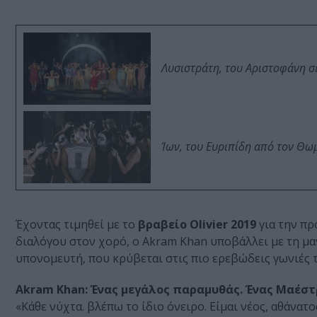
Λυσιστράτη, του Αριστοφάνη σ
Ίων, του Ευριπίδη από τον Θ
Έχοντας τιμηθεί με το
βραβείο Olivier 2019
για την πρ
διαλόγου στον χορό, ο Αkram Khan υποβάλλει με τη μαγ
υπονομευτή, που κρύβεται στις πιο ερεβώδεις γωνιές 
Akram Khan: Ένας μεγάλος παραμυθάς. Ένας Μαέστ
«Κάθε νύχτα. βλέπω το ίδιο όνειρο. Είμαι νέος, αθάνατο