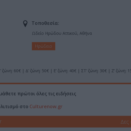
Τοποθεσία:
Ωδείο Ηρώδου Αττικού, Αθήνα
Ηρώδειο
 ζώνη: 60€ | Δ’ ζώνη: 50€ | Ε’ ζώνη: 40€ | ΣΤ’ ζώνη: 30€ | Ζ’ ζώνη: 
μάθετε πρώτοι όλες τις ειδήσεις
ολιτισμό στο
Culturenow.gr
r
Δες