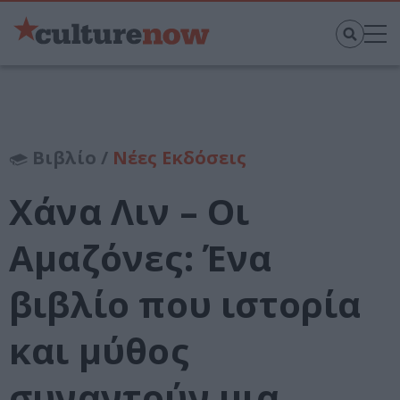
Βιβλίο /
Νέες Εκδόσεις
Χάνα Λιν – Οι
Αμαζόνες: Ένα
βιβλίο που ιστορία
και μύθος
συναντούν μια