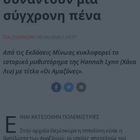
σύγχρονη πένα
CULTURENOW
/
05-06-2026
/ 14:17
Από τις Εκδόσεις Μίνωας κυκλοφορεί το
ιστορικό μυθιστόρημα της Hannah Lynn (Χάνα
Λιν) με τίτλο «Οι Αμαζόνες».
Ε
ΙΝΑΙ ΚΑΤΕΞΟΧΗΝ ΠΟΛΕΜΙΣΤΡΙΕΣ
Στην αρχαία Θεμίσκυρα η Ιππολύτη είναι η
βασίλισσα των Αμαζόνων, οι οποίες αποτελούν τον