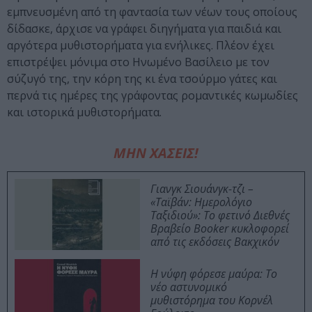
εμπνευσμένη από τη φαντασία των νέων τους οποίους
δίδασκε, άρχισε να γράφει διηγήματα για παιδιά και
αργότερα μυθιστορήματα για ενήλικες. Πλέον έχει
επιστρέψει μόνιμα στο Ηνωμένο Βασίλειο με τον
σύζυγό της, την κόρη της κι ένα τσούρμο γάτες και
περνά τις ημέρες της γράφοντας ρομαντικές κωμωδίες
και ιστορικά μυθιστορήματα.
ΜΗΝ ΧΑΣΕΙΣ!
Γιανγκ Σιουάνγκ-τζι –
«Ταϊβάν: Ημερολόγιο
Ταξιδιού»: Το φετινό Διεθνές
Βραβείο Booker κυκλοφορεί
από τις εκδόσεις Βακχικόν
Η νύφη φόρεσε μαύρα: Το
νέο αστυνομικό
μυθιστόρημα του Κορνέλ