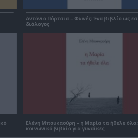
Αντόνιο Πόρτσια – Φωνές: Ένα βιβλίο ως ε
διάλογος
ικό
Ελένη Μπουκαούρη – η Μαρία τα ήθελε όλα:
κοινωνικό βιβλίο για γυναίκες