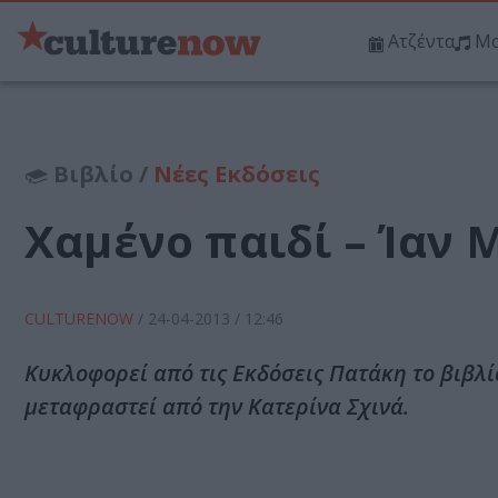
Ατζέντα
Μο
Βιβλίο /
Νέες Εκδόσεις
Χαμένο παιδί – Ίαν
CULTURENOW
/
24-04-2013
/ 12:46
Κυκλοφορεί από τις Εκδόσεις Πατάκη το βιβλίο
μεταφραστεί από την Κατερίνα Σχινά.