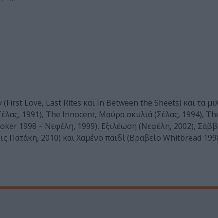
irst Love, Last Rites και In Between the Sheets) και τα μ
Σέλας, 1991), The Innocent, Μαύρα σκυλιά (Σέλας, 1994), T
ker 1998 – Νεφέλη, 1999), Εξιλέωση (Νεφέλη, 2002), Σάββ
εις Πατάκη, 2010) και Χαμένο παιδί (Βραβείο Whitbread 199