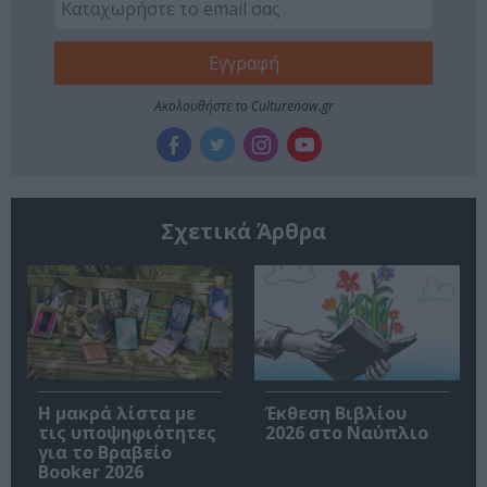
Ακολουθήστε το Culturenow.gr
Σχετικά Άρθρα
Η μακρά λίστα με
Έκθεση Βιβλίου
τις υποψηφιότητες
2026 στο Ναύπλιο
για το Βραβείο
Booker 2026