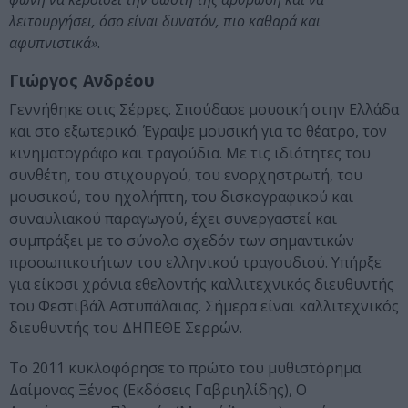
λειτουργήσει, όσο είναι δυνατόν, πιο καθαρά και
αφυπνιστικά»
.
Γιώργος Ανδρέου
Γεννήθηκε στις Σέρρες. Σπούδασε μουσική στην Ελλάδα
και στο εξωτερικό. Έγραψε μουσική για το θέατρο, τον
κινηματογράφο και τραγούδια. Με τις ιδιότητες του
συνθέτη, του στιχουργού, του ενορχηστρωτή, του
μουσικού, του ηχολήπτη, του δισκογραφικού και
συναυλιακού παραγωγού, έχει συνεργαστεί και
συμπράξει με το σύνολο σχεδόν των σημαντικών
προσωπικοτήτων του ελληνικού τραγουδιού. Υπήρξε
για είκοσι χρόνια εθελοντής καλλιτεχνικός διευθυντής
του Φεστιβάλ Αστυπάλαιας. Σήμερα είναι καλλιτεχνικός
διευθυντής του ΔΗΠΕΘΕ Σερρών.
Το 2011 κυκλοφόρησε το πρώτο του μυθιστόρημα
Δαίμονας Ξένος (Εκδόσεις Γαβριηλίδης), Ο