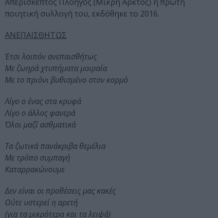
Απερίσκεπτος Πλοηγός (Μικρή Άρκτος) η πρώτη
ποιητική συλλογή του, εκδόθηκε το 2016.
ΑΝΕΠΑΙΣΘΗΤΩΣ
Έτσι λοιπόν ανεπαισθήτως
Με ζωηρά χτυπήματα μοιραία
Με το πριόνι βυθισμένο στον κορμό
Λίγο ο ένας στα κρυφά
Λίγο ο άλλος φανερά
Όλοι μαζί ασθματικά
Τα ζωτικά πανάκριβα θεμέλια
Με τρόπο συμπαγή
Καταρρακώνουμε
Δεν είναι οι προθέσεις μας κακές
Ούτε υστερεί η αρετή
(για τα μικρότερα και τα λειψά)