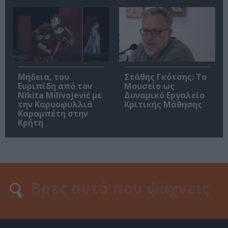
Μήδεια, του
Στάθης Γκότσης: Το
Ευριπίδη από τον
Μουσείο ως
Nikita Milivojević με
Δυναμικό Εργαλείο
την Καρυοφυλλιά
Κριτικής Μάθησης
Καραμπέτη στην
Κρήτη