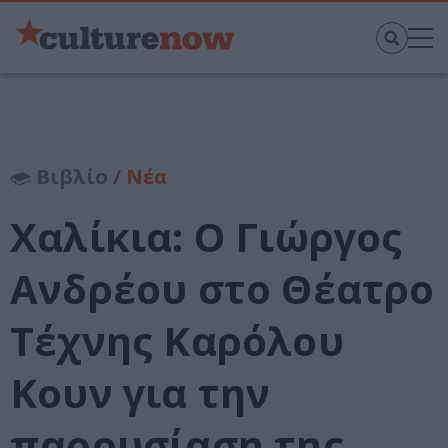
Βιβλίο /
Νέα
Χαλίκια: Ο Γιώργος
Ανδρέου στο Θέατρο
Τέχνης Καρόλου
Κουν για την
παρουσίαση της