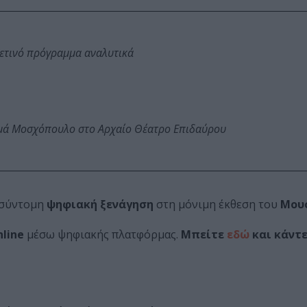
φετινό πρόγραμμα αναλυτικά
ωμά Μοσχόπουλο στο Αρχαίο Θέατρο Επιδαύρου
 σύντομη
ψηφιακή ξενάγηση
στη μόνιμη έκθεση του
Μου
nline
μέσω ψηφιακής πλατφόρμας.
Μπείτε
εδώ
και κάντε