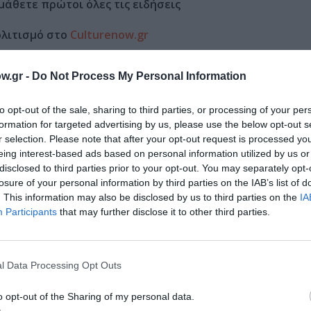
μάθετε πρώτοι όλες τις ειδήσεις
ολιτισμό στο
Culturenow.gr
r
Δες
w.gr -
Do Not Process My Personal Information
to opt-out of the sale, sharing to third parties, or processing of your per
formation for targeted advertising by us, please use the below opt-out s
ΝΑΓΗΣΕΙΣ
ΧΡΙΣΤΟΥΓΕΝΝΙΑΤΙΚΕΣ ΕΚΔΗΛΩΣΕΙΣ 2022–2023
r selection. Please note that after your opt-out request is processed y
eing interest-based ads based on personal information utilized by us or
disclosed to third parties prior to your opt-out. You may separately opt-
losure of your personal information by third parties on the IAB’s list of
. This information may also be disclosed by us to third parties on the
IA
νη και τον Πολιτισμό!
Participants
that may further disclose it to other third parties.
λουθήστε το Culturenow.gr
l Data Processing Opt Outs
o opt-out of the Sharing of my personal data.