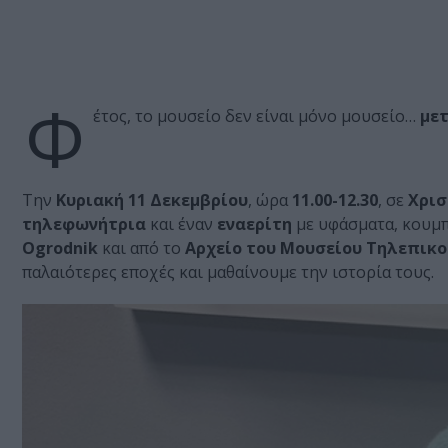
Φ
έτος, το μουσείο δεν είναι μόνο μουσείο…
με
Την
Κυριακή 11 Δεκεμβρίου
, ώρα
11.00-12.30
, σε
Χρισ
τηλεφωνήτρια
και έναν
εναερίτη
με υφάσματα, κουμπ
Ogrodnik
και από το
Αρχείο του Μουσείου Τηλεπικ
παλαιότερες εποχές και μαθαίνουμε την ιστορία τους.