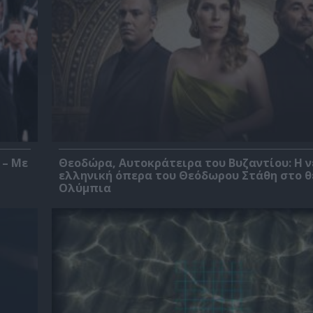
 – Με
Θεοδώρα, Αυτοκράτειρα του Βυζαντίου: Η ν
ελληνική όπερα του Θεόδωρου Στάθη στο 
Ολύμπια