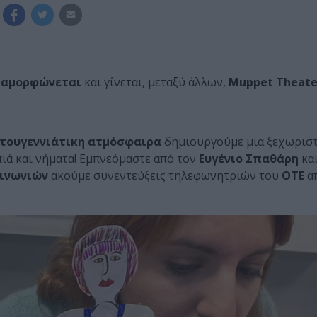
ταμορφώνεται
και γίνεται, μεταξύ άλλων,
Muppet Theate
τουγεννιάτικη ατμόσφαιρα
δημιουργούμε μια ξεχωρισ
ιά και νήματα! Εμπνεόμαστε από τον
Ευγένιο Σπαθάρη
κα
οινωνιών
ακούμε συνεντεύξεις τηλεφωνητριών του
ΟΤΕ
α