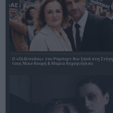
O «Οιδίποδας» του Ρόμπερτ Άικ ξανά στη Στέγη
τους Νίκο Κουρή & Μαρία Κεχαγιόγλου