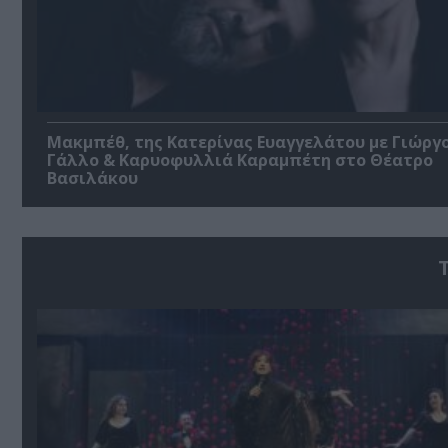
Μακμπέθ, της Κατερίνας Ευαγγελάτου με Γιώργ
Γάλλο & Καρυοφυλλιά Καραμπέτη στο Θέατρο
Βασιλάκου