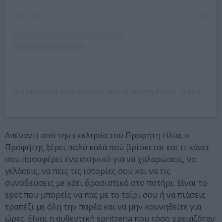
Η δημοσίευση κοινοποιήθηκε από το χρήστη Profitis (@profitis_spritzeria)
Απέναντι από την εκκλησία του Προφήτη Ηλία, ο
Προφήτης ξέρει πολύ καλά πού βρίσκεται και τι κάνει:
σου προσφέρει ένα σκηνικό για να χαλαρώσεις, να
γελάσεις, να πεις τις ιστορίες σου και να τις
συνοδεύσεις με κάτι δροσιστικό στο ποτήρι. Είναι το
spot που μπορείς να πας με το ταίρι σου ή να πιάσεις
τραπέζι με όλη την παρέα και να μην κουνηθείτε για
ώρες. Είναι η αυθεντική spritzeria που τόσο χρειαζόταν