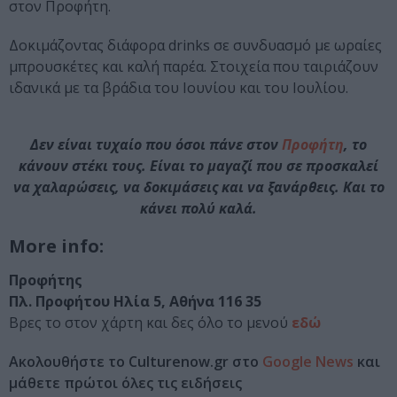
στον Προφήτη.
Δοκιμάζοντας διάφορα drinks σε συνδυασμό με
ωραίες
μπρουσκέτες
και καλή παρέα. Στοιχεία που ταιριάζουν
ιδανικά με τα βράδια του Ιουνίου και του Ιουλίου.
Δεν είναι τυχαίο που όσοι πάνε στον
Προφήτη
, το
κάνουν στέκι τους. Είναι το μαγαζί που σε προσκαλεί
να χαλαρώσεις, να δοκιμάσεις και να ξανάρθεις. Και το
κάνει πολύ καλά.
More info:
Προφήτης
Πλ. Προφήτου Ηλία 5, Αθήνα 116 35
Βρες το στον χάρτη και δες όλο το μενού
εδώ
Ακολουθήστε το Culturenow.gr στο
Google News
και
μάθετε πρώτοι όλες τις ειδήσεις