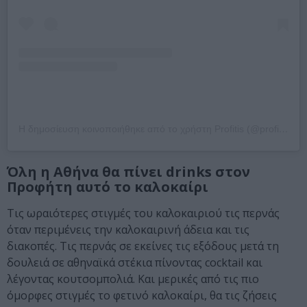
Η δημοσίευση κοινοποιήθηκε από το χρήστη Profitis (@profitis_spritzeria)
Όλη η Αθήνα θα πίνει drinks στον
Προφήτη αυτό το καλοκαίρι
Τις ωραιότερες στιγμές του καλοκαιριού τις περνάς
όταν περιμένεις την καλοκαιρινή άδεια και τις
διακοπές. Τις περνάς σε εκείνες τις εξόδους μετά τη
δουλειά σε αθηναϊκά στέκια πίνοντας cocktail και
λέγοντας κουτσομπολιά. Και μερικές από τις πιο
όμορφες στιγμές το φετινό καλοκαίρι, θα τις ζήσεις