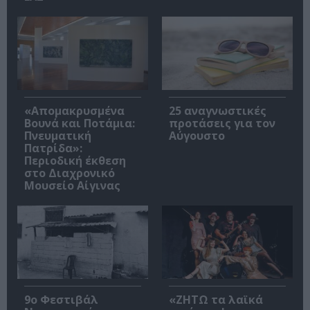
«Απομακρυσμένα
25 αναγνωστικές
Βουνά και Ποτάμια:
προτάσεις για τον
Πνευματική
Αύγουστο
Πατρίδα»:
Περιοδική έκθεση
στο Διαχρονικό
Μουσείο Αίγινας
9ο Φεστιβάλ
«ΖΗΤΩ τα λαϊκά