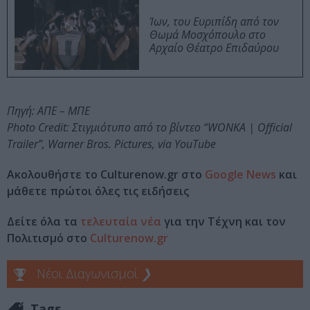
Ίων, του Ευριπίδη από τον
Θωμά Μοσχόπουλο στο
Αρχαίο Θέατρο Επιδαύρου
Πηγή: ΑΠΕ – ΜΠΕ
Photo Credit: Στιγμιότυπο από το βίντεο “WONKA | Official
Trailer”, Warner Bros. Pictures, via YouTube
Ακολουθήστε το Culturenow.gr στο
Google News
και
μάθετε πρώτοι όλες τις ειδήσεις
Δείτε όλα τα
τελευταία νέα
για την Τέχνη και τον
Πολιτισμό στο
Culturenow.gr
Νέοι Διαγωνισμοί
❯
Tags