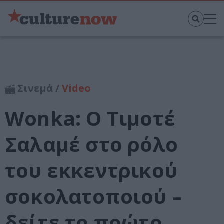
Σινεμά /
Video
Wonka: Ο Τιμοτέ
Σαλαμέ στο ρόλο
του εκκεντρικού
σοκολατοποιού –
δείτε το πρώτο