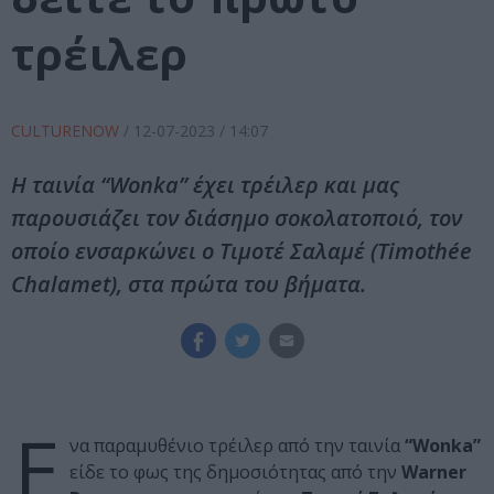
τρέιλερ
CULTURENOW
/
12-07-2023
/ 14:07
Η ταινία “Wonka” έχει τρέιλερ και μας
παρουσιάζει τον διάσημο σοκολατοποιό, τον
οποίο ενσαρκώνει ο Τιμοτέ Σαλαμέ (Timothée
Chalamet), στα πρώτα του βήματα.
Ε
να παραμυθένιο τρέιλερ από την ταινία
“Wonka”
είδε το φως της δημοσιότητας από την
Warner