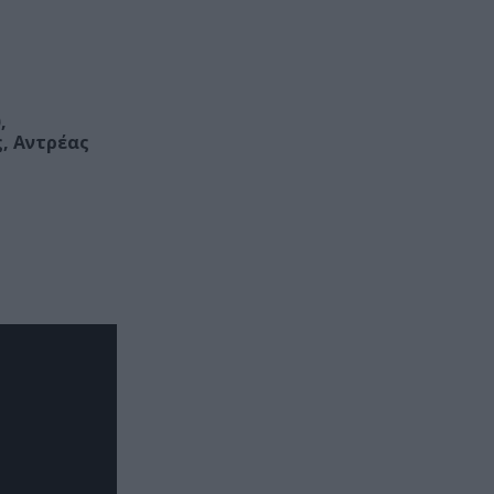
,
, Αντρέας