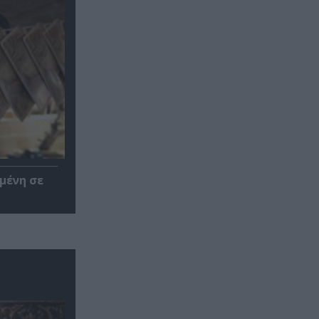
μένη σε