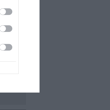
 εδώ!
❯
ΡΙΚΙΩΤΗΣ