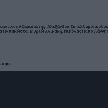
ταντίνος Αβαρικιώτης, Αλεξάνδρα Σακελλαρόπουλου
ία Παπακώστα, Μυρτώ Αλικάκη, Νικόλας Παπαγιάννης
Κύπρος