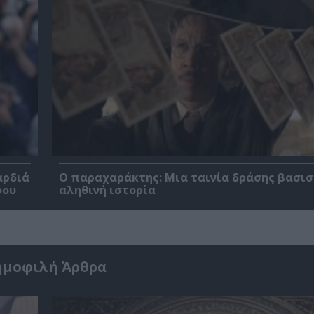
αρδιά
Ο παραχαράκτης: Μια ταινία δράσης βασισ
φου
αληθινή ιστορία
ημοφιλή Άρθρα