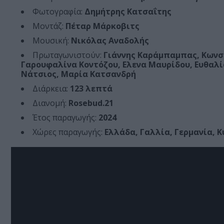
Φωτογραφία:
Δημήτρης Κατσαΐτης
Μοντάζ:
Πέταρ Μάρκοβιτς
Μουσική:
Νικόλας Αναδολής
Πρωταγωνιστούν:
Γιάννης Καράμπαμπας, Κωνσ
Γαρουφαλίνα Κοντόζου, Ελενα Μαυρίδου, Ευθαλ
Νάτσιος, Μαρία Κατσανδρή
Διάρκεια:
123 λεπτά
Διανομή:
Rosebud.21
Έτος παραγωγής:
2024
Χώρες παραγωγής:
Ελλάδα, Γαλλία, Γερμανία, 