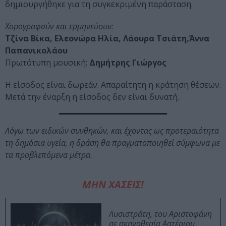
δημιουργήθηκε για τη συγκεκριμένη παράσταση.
Χορογραφούν και ερμηνεύουν:
Τζίνα Βίκα, Ελεονώρα Ηλία, Λάουρα Τσιάτη,Άννα
Παπανικολάου
Πρωτότυπη μουσική:
Δημήτρης Γιώργος
Η είσοδος είναι δωρεάν. Απαραίτητη η κράτηση θέσεων.
Μετά την έναρξη η είσοδος δεν είναι δυνατή.
Λόγω των ειδικών συνθηκών, και έχοντας ως προτεραιότητα
τη δημόσια υγεία, η δράση θα πραγματοποιηθεί σύμφωνα με
τα προβλεπόμενα μέτρα.
ΜΗΝ ΧΑΣΕΙΣ!
Λυσιστράτη, του Αριστοφάνη
σε σκηνοθεσία Αστέριου