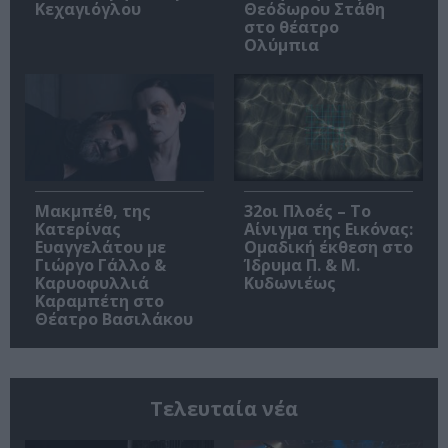
Κεχαγιόγλου
Θεόδωρου Στάθη
στο θέατρο
Ολύμπια
Μακμπέθ, της
32οι Πλοές – Το
Κατερίνας
Αίνιγμα της Εικόνας:
Ευαγγελάτου με
Ομαδική έκθεση στο
Γιώργο Γάλλο &
Ίδρυμα Π. & Μ.
Καρυοφυλλιά
Κυδωνιέως
Καραμπέτη στο
Θέατρο Βασιλάκου
Τελευταία νέα