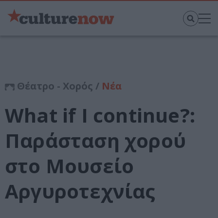
Θέατρο - Χορός /
Νέα
What if I continue?:
Παράσταση χορού
στο Μουσείο
Αργυροτεχνίας