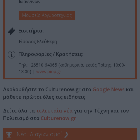
Ιωαννίνων
Μουσείο Αργυροτεχνίας
Eισιτήρια:
Είσοδος Ελεύθερη
Πληροφορίες / Κρατήσεις:
Τηλ.: 26510 64065 (καθημερινά, εκτός Τρίτης, 10:00-
18:00) |
www.piop.gr
Ακολουθήστε το Culturenow.gr στο
Google News
και
μάθετε πρώτοι όλες τις ειδήσεις
Δείτε όλα τα
τελευταία νέα
για την Τέχνη και τον
Πολιτισμό στο
Culturenow.gr
Νέοι Διαγωνισμοί
❯