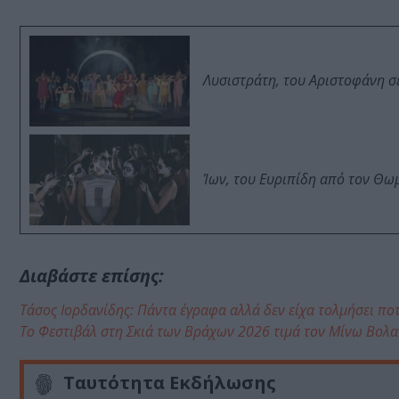
Λυσιστράτη, του Αριστοφάνη σ
Ίων, του Ευριπίδη από τον Θ
Διαβάστε επίσης:
Τάσος Ιορδανίδης: Πάντα έγραφα αλλά δεν είχα τολμήσει πο
Το Φεστιβάλ στη Σκιά των Βράχων 2026 τιμά τον Μίνω Βολα
Ταυτότητα Εκδήλωσης