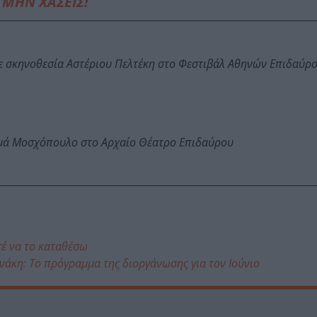
ΜΗΝ ΧΑΣΕΙΣ!
ε σκηνοθεσία Αστέριου Πελτέκη στο Φεστιβάλ Αθηνών Επιδαύρ
ωμά Μοσχόπουλο στο Αρχαίο Θέατρο Επιδαύρου
τέ να το καταθέσω
νάκη: Το πρόγραμμα της διοργάνωσης για τον Ιούνιο