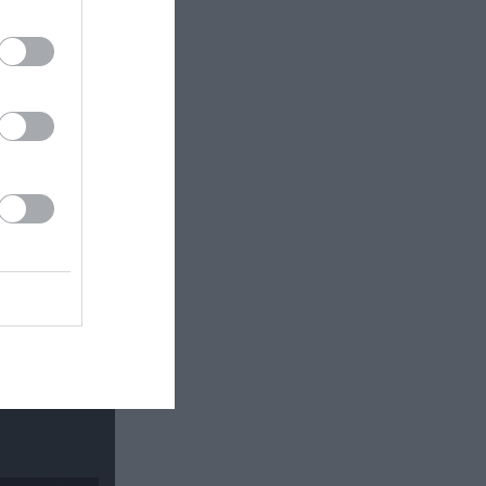
 ΒΡΑΧΩΝ"