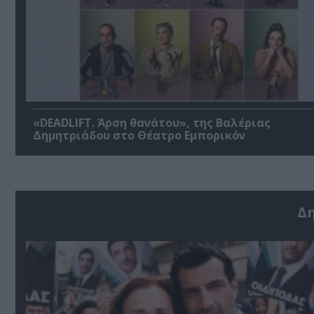
«DEADLIFT. Άρση θανάτου», της Βαλέριας
Δημητριάδου στο Θέατρο Εμπορικόν
Δ