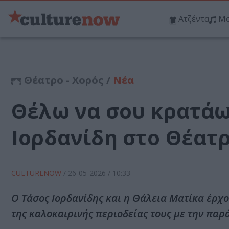
Ατζέντα
Μο
Θέατρο - Χορός /
Νέα
Θέλω να σου κρατάω 
Ιορδανίδη στο Θέατ
CULTURENOW
/
26-05-2026
/ 10:33
Ο Τάσος Ιορδανίδης και η Θάλεια Ματίκα έρχο
της καλοκαιρινής περιοδείας τους με την πα