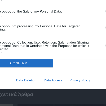
In
o opt-out of the Sale of my Personal Data.
In
ΕΙΑ ΜΑΤΙΚΑ
ΘΕΑΤΡΙΚΕΣ ΠΑΡΑΣΤΑΣΕΙΣ 2025 – 2026
to opt-out of processing my Personal Data for Targeted
ΙΡΙΝΑ ΦΕΣΤΙΒΑΛ
ΤΑΣΟΣ ΙΟΡΔΑΝΙΔΗΣ
ΦΕΣΤΙΒΑΛ "ΣΤΗ ΣΚΙΑ ΤΩΝ
ing.
In
o opt-out of Collection, Use, Retention, Sale, and/or Sharing
ersonal Data that Is Unrelated with the Purposes for which it
νη και τον Πολιτισμό!
lected.
In
CONFIRM
λουθήστε το Culturenow.gr
Data Deletion
Data Access
Privacy Policy
χετικά Άρθρα