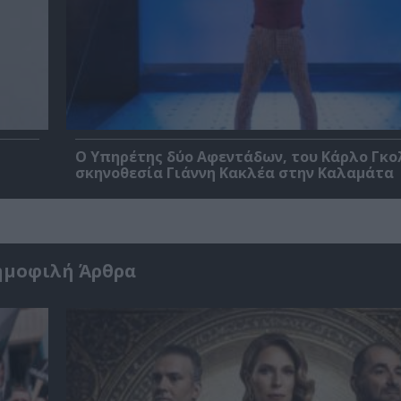
Ο Υπηρέτης δύο Αφεντάδων, του Κάρλο Γκο
σκηνοθεσία Γιάννη Κακλέα στην Καλαμάτα
ημοφιλή Άρθρα