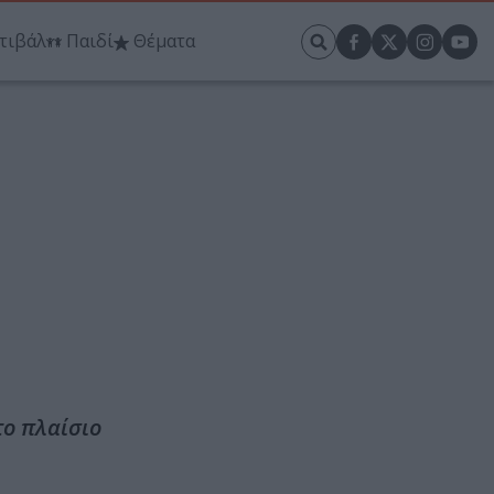
τιβάλ
Παιδί
Θέματα
το πλαίσιο