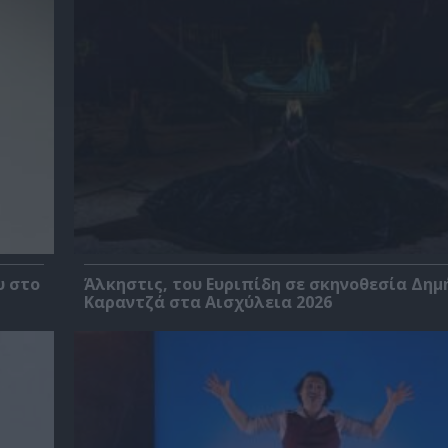
υ στο
Άλκηστις, του Ευριπίδη σε σκηνοθεσία Δημ
Καραντζά στα Αισχύλεια 2026