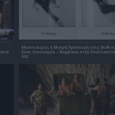
Μεσοτοιχίες ή Μικρή Προσευχή στις 3κ46 π.
μπια
Εύας Οικονόμου – Βαμβακά στην Εναλλακτι
ΕΛΣ