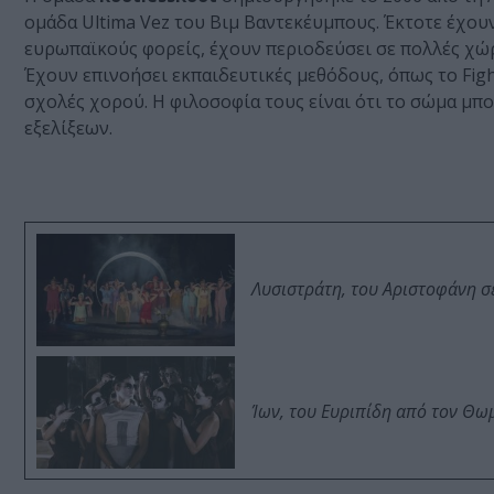
ομάδα Ultima Vez του Βιμ Βαντεκέυμπους. Έκτοτε έχο
ευρωπαϊκούς φορείς, έχουν περιοδεύσει σε πολλές χώρε
Έχουν επινοήσει εκπαιδευτικές μεθόδους, όπως το Figh
σχολές χορού. Η φιλοσοφία τους είναι ότι το σώμα μπο
εξελίξεων.
Λυσιστράτη, του Αριστοφάνη σ
Ίων, του Ευριπίδη από τον Θ