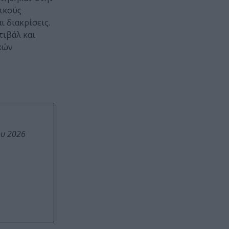
ικούς
 διακρίσεις.
τιβάλ και
ικών
ου 2026