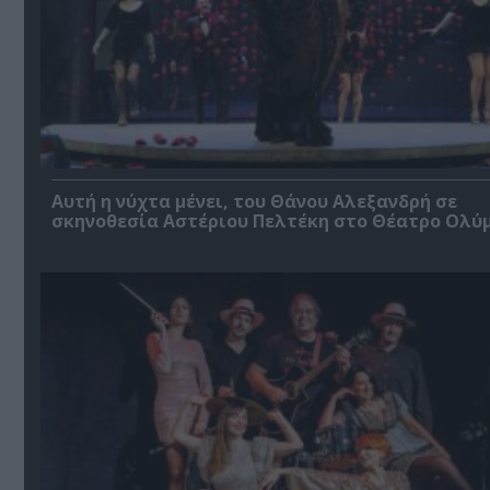
Αυτή η νύχτα μένει, του Θάνου Αλεξανδρή σε
σκηνοθεσία Αστέριου Πελτέκη στο Θέατρο Ολύ