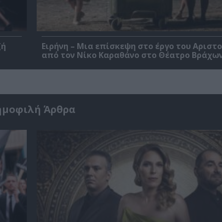
ζή
Ειρήνη – Μια επίσκεψη στο έργο του Αριστ
από τον Νίκο Καραθάνο στο Θέατρο Βράχω
ημοφιλή Άρθρα