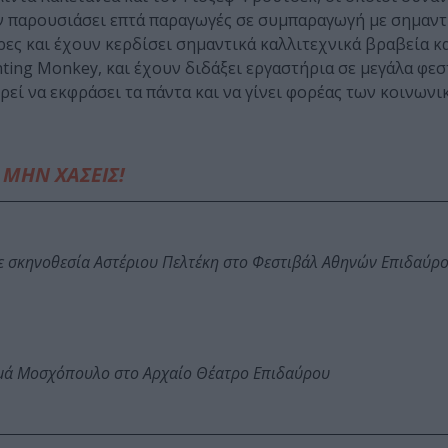
υν παρουσιάσει επτά παραγωγές σε συμπαραγωγή με σημαντ
ς και έχουν κερδίσει σημαντικά καλλιτεχνικά βραβεία και
ting Monkey, και έχουν διδάξει εργαστήρια σε μεγάλα φεσ
ρεί να εκφράσει τα πάντα και να γίνει φορέας των κοινων
ΜΗΝ ΧΑΣΕΙΣ!
ε σκηνοθεσία Αστέριου Πελτέκη στο Φεστιβάλ Αθηνών Επιδαύρ
ωμά Μοσχόπουλο στο Αρχαίο Θέατρο Επιδαύρου