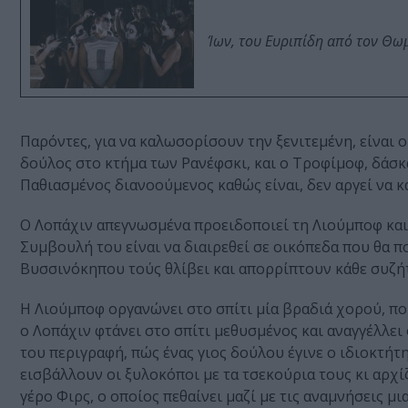
Ίων, του Ευριπίδη από τον Θ
Παρόντες, για να καλωσορίσουν την ξενιτεμένη, είναι 
δούλος στο κτήμα των Ρανέφσκι, και ο Τροφίμοφ, δάσκ
Παθιασμένος διανοούμενος καθώς είναι, δεν αργεί να κα
Ο Λοπάχιν απεγνωσμένα προειδοποιεί τη Λιούμποφ και 
Συμβουλή του είναι να διαιρεθεί σε οικόπεδα που θα π
Βυσσινόκηπου τούς θλίβει και απορρίπτουν κάθε συζή
Η Λιούμποφ οργανώνει στο σπίτι μία βραδιά χορού, που
ο Λοπάχιν φτάνει στο σπίτι μεθυσμένος και αναγγέλλει
του περιγραφή, πώς ένας γιος δούλου έγινε ο ιδιοκτήτ
εισβάλλουν οι ξυλοκόποι με τα τσεκούρια τους κι αρχ
γέρο Φιρς, ο οποίος πεθαίνει μαζί με τις αναμνήσεις μ