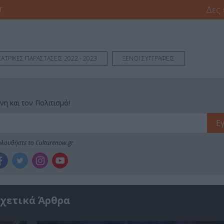
r
Δες
ΑΤΡΙΚΕΣ ΠΑΡΑΣΤΑΣΕΙΣ 2022 - 2023
ΞΕΝΟΙ ΣΥΓΓΡΑΦΕΙΣ
νη και τον Πολιτισμό!
λουθήστε το Culturenow.gr
χετικά Άρθρα