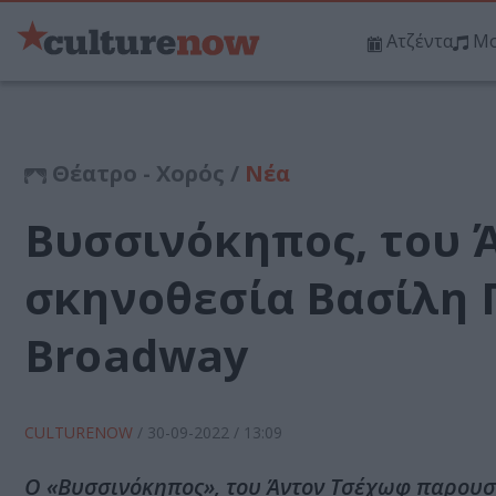
Ατζέντα
Μο
Θέατρο - Χορός /
Νέα
Βυσσινόκηπος, του 
σκηνοθεσία Βασίλη 
Broadway
CULTURENOW
/
30-09-2022
/ 13:09
Ο «Βυσσινόκηπος», του Άντον Τσέχωφ παρουσ