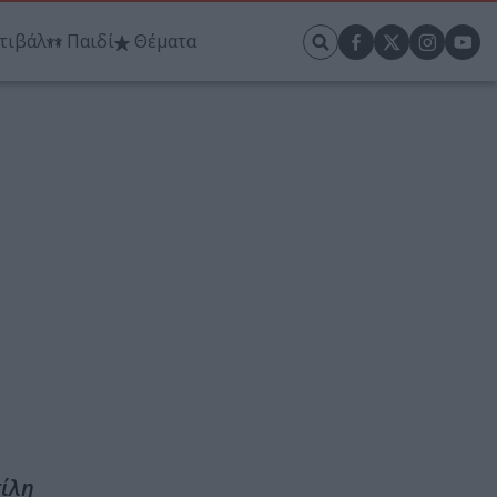
τιβάλ
Παιδί
Θέματα
σίλη