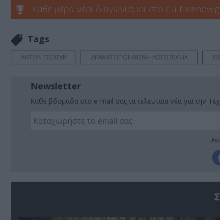
Κάθε μέρα νέοι διαγωνισμοί στο Culturenow.g
Tags
ΑΝΤΟΝ ΤΣΕΧΩΦ
ΔΡΑΜΑΤΟΠΟΙΗΜΕΝΗ ΛΟΓΟΤΕΧΝΙΑ
ΘΕ
Newsletter
Κάθε βδομάδα στο e-mail σας τα τελευταία νέα για την Τέχ
Ακο
Σ