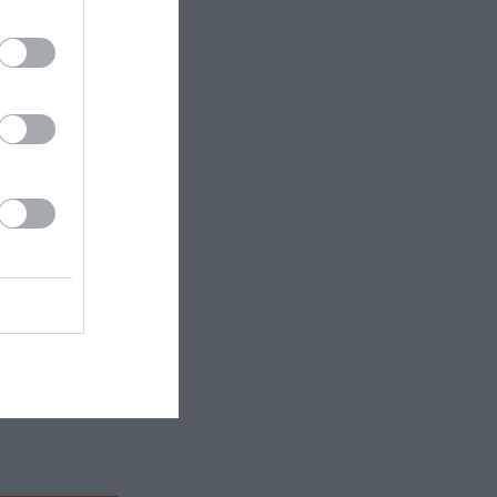
ίου Μελετίου