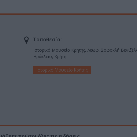
Τοποθεσία:
Ιστορικό Μουσείο Κρήτης, Λεωφ. Σοφοκλή Βενιζέλ
Ηράκλειο, Κρήτη
Ιστορικό Μουσείο Κρήτης
μάθετε πρώτοι όλες τις ειδήσεις