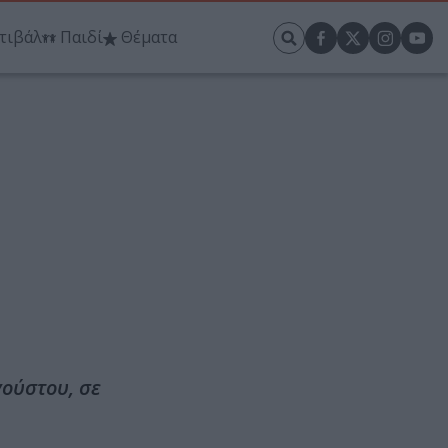
τιβάλ
Παιδί
Θέματα
γούστου, σε