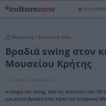
Ατζέντα
Μο
Μουσική /
Μουσικά Νέα
Βραδιά swing στον κ
Μουσείου Κρήτης
CULTURENOW
/
22-08-2018
/ 14:17
Η εποχή του swing, από τις δεκαετίες του ’30 
μια ρετρό βραδιά στον κήπο του Ιστορικού Μ