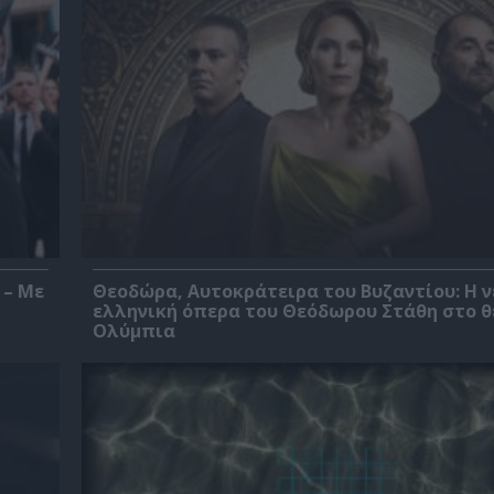
 – Με
Θεοδώρα, Αυτοκράτειρα του Βυζαντίου: Η ν
ελληνική όπερα του Θεόδωρου Στάθη στο 
Ολύμπια