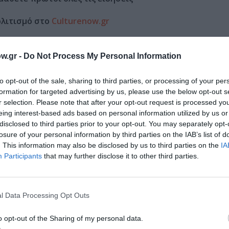
ολιτισμό στο
Culturenow.gr
r
Δες
w.gr -
Do Not Process My Personal Information
to opt-out of the sale, sharing to third parties, or processing of your per
formation for targeted advertising by us, please use the below opt-out s
ΟΡΙΚΟ ΜΟΥΣΕΙΟ ΚΡΗΤΗΣ
ΚΑΛΟΚΑΙΡΙΝΕΣ ΣΥΝΑΥΛΙΕΣ
r selection. Please note that after your opt-out request is processed y
eing interest-based ads based on personal information utilized by us or
disclosed to third parties prior to your opt-out. You may separately opt-
losure of your personal information by third parties on the IAB’s list of
νη και τον Πολιτισμό!
. This information may also be disclosed by us to third parties on the
IA
Participants
that may further disclose it to other third parties.
λουθήστε το Culturenow.gr
l Data Processing Opt Outs
o opt-out of the Sharing of my personal data.