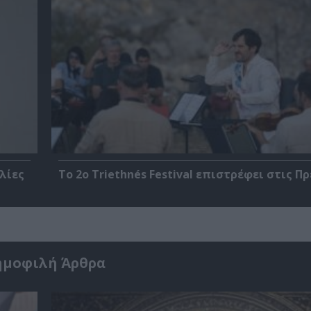
λίες
Το 2ο Triethnés Festival επιστρέφει στις Π
ημοφιλή Άρθρα