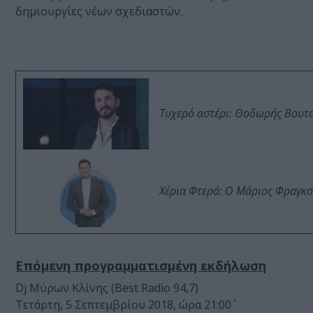
δημιουργίες νέων σχεδιαστών.
Τυχερό αστέρι: Θοδωρής Βουτσι
Χέρια Φτερά: Ο Μάριος Φραγκο
Επόμενη προγραμματισμένη εκδήλωση
Dj Μύρων Κλίνης (Best Radio 94,7)
Τετάρτη, 5 Σεπτεμβρίου 2018, ώρα 21:00΄