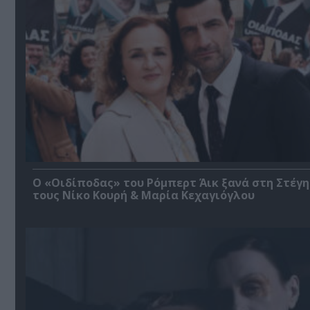
O «Οιδίποδας» του Ρόμπερτ Άικ ξανά στη Στέγη
τους Νίκο Κουρή & Μαρία Κεχαγιόγλου