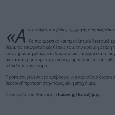
«Α
ν κοιτάξεις στο βάθος της ψυχής ενός ανθρώπο
Το πιο αιρετικό και προκλητικό θεατρικό 
θέμα, τις επαναστατικές θέσεις του, την κριτική στάση
επιστημονική αλαζονεία διαμόρφωσε προφητικά το παγκ
αν καταμετρήσουμε τις δεκάδες παρουσιάσεις του κάθε 
ολόκληρο τον κόσμο.
Πρόκειται για ένα νέο ανέβασμα, μια καινούρια διασκε
θεατρική πρόταση στην ταραγμένη εποχή μας.
Στον ρόλο του Βόυτσεκ, ο
Ιωάννης Παπαζήσης