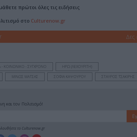
μάθετε πρώτοι όλες τις ειδήσεις
ολιτισμό στο
Culturenow.gr
r
Δες
 - ΚΟΙΝΩΝΙΚΟ - ΣΥΓΧΡΟΝΟ
ΗΡΩ (ΛΕΧΟΥΡΙΤΗ)
ΜΙΝΩΣ ΜΑΤΣΑΣ
ΣΟΦΙΑ ΚΑΨΟΥΡΟΥ
ΣΤΑΥΡΟΣ ΤΣΑΚΙΡΗΣ
νη και τον Πολιτισμό!
λουθήστε το Culturenow.gr