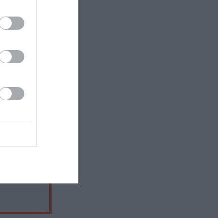
Βικτωρίας,