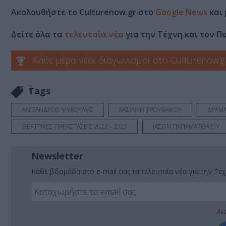
Ακολουθήστε το Culturenow.gr στο
Google News
και 
Δείτε όλα τα
τελευταία νέα
για την Τέχνη και τον Π
Κάθε μέρα νέοι διαγωνισμοί στο Culturenow.g
Tags
ΑΛΕΞΑΝΔΡΟΣ ΨΥΧΟΥΛΗΣ
ΒΑΣΙΛΙΚΗ ΤΡΟΥΦΑΚΟΥ
ΔΡΑΜΑ
ΘΕΑΤΡΙΚΕΣ ΠΑΡΑΣΤΑΣΕΙΣ 2022 - 2023
ΙΑΣΩΝ ΠΑΠΑΜΑΤΘΑΙΟΥ
Newsletter
Κάθε βδομάδα στο e-mail σας τα τελευταία νέα για την Τέχ
Ακο