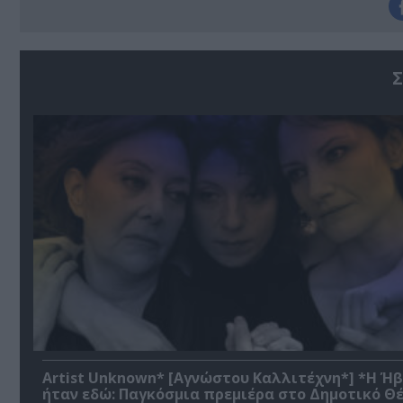
Σ
Artist Unknown* [Αγνώστου Καλλιτέχνη*] *Η Ή
ήταν εδώ: Παγκόσμια πρεμιέρα στο Δημοτικό Θ