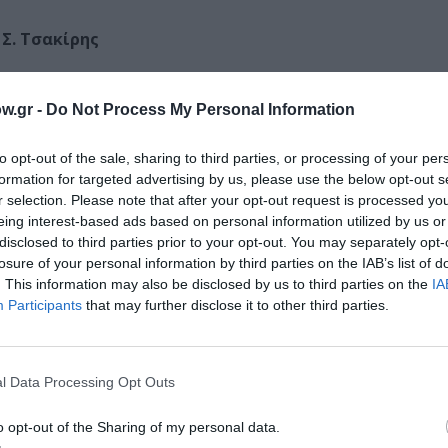
Σ. Τσακίρης
Ψυχούλης
πούλου
w.gr -
Do Not Process My Personal Information
to opt-out of the sale, sharing to third parties, or processing of your per
formation for targeted advertising by us, please use the below opt-out s
r selection. Please note that after your opt-out request is processed y
eing interest-based ads based on personal information utilized by us or
disclosed to third parties prior to your opt-out. You may separately opt-
losure of your personal information by third parties on the IAB’s list of
. This information may also be disclosed by us to third parties on the
IA
Participants
that may further disclose it to other third parties.
l Data Processing Opt Outs
o opt-out of the Sharing of my personal data.