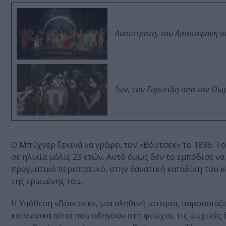
Λυσιστράτη, του Αριστοφάνη σ
Ίων, του Ευριπίδη από τον Θ
Ο Μπύχνερ ξεκινά να γράφει τον «Βόυτσεκ» το 1836. Το
σε ηλικία μόλις 23 ετών. Αυτό όμως δεν το εμπόδισε να
πραγματικό περιστατικό, στην θανατική καταδίκη του 
της ερωμένης του.
Η Υπόθεση «Βόυτσεκ», μια αληθινή ιστορία, παρουσιάζε
κοινωνικά αίτια που οδηγούν στη φτώχια, τις ψυχικές