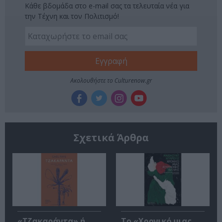
Κάθε βδομάδα στο e-mail σας τα τελευταία νέα για
την Τέχνη και τον Πολιτισμό!
Ακολουθήστε το Culturenow.gr
Σχετικά Άρθρα
«Τζακαράντα» ή
Το «Χρονικό μιας