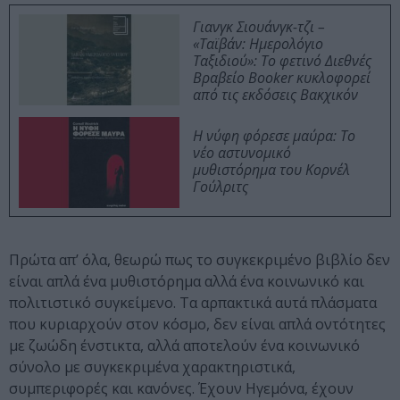
Γιανγκ Σιουάνγκ-τζι –
«Ταϊβάν: Ημερολόγιο
Ταξιδιού»: Το φετινό Διεθνές
Βραβείο Booker κυκλοφορεί
από τις εκδόσεις Βακχικόν
Η νύφη φόρεσε μαύρα: Το
νέο αστυνομικό
μυθιστόρημα του Κορνέλ
Γούλριτς
Πρώτα απ’ όλα, θεωρώ πως το συγκεκριμένο βιβλίο δεν
είναι απλά ένα μυθιστόρημα αλλά ένα κοινωνικό και
πολιτιστικό συγκείμενο. Τα αρπακτικά αυτά πλάσματα
που κυριαρχούν στον κόσμο, δεν είναι απλά οντότητες
με ζωώδη ένστικτα, αλλά αποτελούν ένα κοινωνικό
σύνολο με συγκεκριμένα χαρακτηριστικά,
συμπεριφορές και κανόνες. Έχουν Ηγεμόνα, έχουν