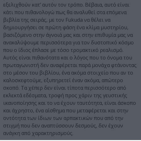
εξελιχθούν κατ’ αυτόν τον τρόπο. Βέβαια, αυτό είναι
κάτι που πιθανολογώ πως θα αναλυθεί στα επόμενα
βιβλία της σειράς, με τον Fukuda να θέλει να
δημιουργήσει σε πρώτη φάση ένα κλίμα μυστηρίου,
βασιζόμενο στην άγνοιά μας και στην επιθυμία μας να
ανακαλύψουμε περισσότερα για τον δυστοπικό κόσμο
που ο ίδιος έπλασε με τόσο τρομακτικό ρεαλισμό.
Αυτός είναι πιθανότατα και ο λόγος που το όνομα του
πρωταγωνιστή δεν αναφέρεται παρά μονάχα φτάνοντας
στο μέσον του βιβλίου, ένα ακόμα στοιχείο που αν το
καλοσκεφτούμε, εξυπηρετεί έναν ακόμα, απώτερο
σκοπό. Τα χέπερ δεν είναι τίποτα περισσότερο από
εκλεκτά εδέσματα, τροφή προς χάριν της γευστικής
ικανοποίησης και το να έχουν ταυτότητα, είναι άσκοπο
και άχρηστο, ένα αίσθημα που μεταφέρεται και στην
οντότητα των ίδιων των αρπακτικών που από την
στιγμή που δεν αναπτύσσουν δεσμούς, δεν έχουν
ανάγκη από χαρακτηρισμούς.