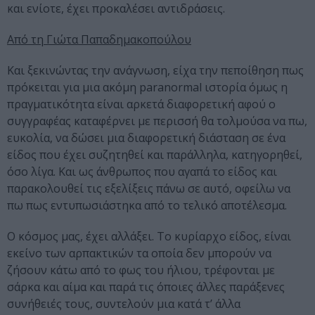
και ενίοτε, έχει προκαλέσει αντιδράσεις.
Από τη Γιώτα Παπαδημακοπούλου
Και ξεκινώντας την ανάγνωση, είχα την πεποίθηση πως
πρόκειται για μια ακόμη paranormal ιστορία όμως η
πραγματικότητα είναι αρκετά διαφορετική αφού ο
συγγραφέας καταφέρνει με περισσή θα τολμούσα να πω,
ευκολία, να δώσει μια διαφορετική διάσταση σε ένα
είδος που έχει συζητηθεί και παράλληλα, κατηγορηθεί,
όσο λίγα. Και ως άνθρωπος που αγαπά το είδος και
παρακολουθεί τις εξελίξεις πάνω σε αυτό, οφείλω να
πω πως εντυπωσιάστηκα από το τελικό αποτέλεσμα.
Ο κόσμος μας, έχει αλλάξει. Το κυρίαρχο είδος, είναι
εκείνο των αρπακτικών τα οποία δεν μπορούν να
ζήσουν κάτω από το φως του ήλιου, τρέφονται με
σάρκα και αίμα και παρά τις όποιες άλλες παράξενες
συνήθειές τους, συντελούν μια κατά τ’ άλλα