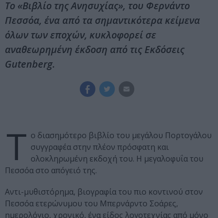
Το «Βιβλίο της Ανησυχίας», του Φερνάντο
Πεσσόα, ένα από τα σημαντικότερα κείμενα
όλων των εποχών, κυκλοφορεί σε
αναθεωρημένη έκδοση από τις Εκδόσεις
Gutenberg.
Τ
ο διασημότερο βιβλίο του μεγάλου Πορτογάλου
συγγραφέα στην πλέον πρόσφατη και
ολοκληρωμένη εκδοχή του. Η μεγαλοφυΐα του
Πεσσόα στο απόγειό της.
Αντι-μυθιστόρημα, βιογραφία του πιο κοντινού στον
Πεσσόα ετερώνυμου του Μπερνάρντο Σοάρες,
ημερολόγιο, χρονικό, ένα είδος λογοτεχνίας από μόνο