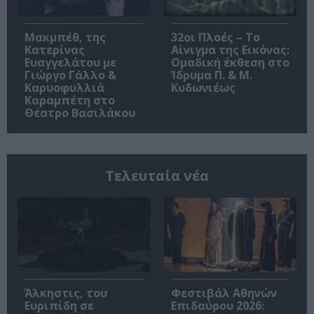
Μακμπέθ, της
32οι Πλοές – Το
Κατερίνας
Αίνιγμα της Εικόνας:
Ευαγγελάτου με
Ομαδική έκθεση στο
Γιώργο Γάλλο &
Ίδρυμα Π. & Μ.
Καρυοφυλλιά
Κυδωνιέως
Καραμπέτη στο
Θέατρο Βασιλάκου
Τελευταία νέα
Άλκηστις, του
Φεστιβάλ Αθηνών
Ευριπίδη σε
Επιδαύρου 2026: