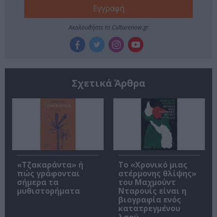
Ακολουθήστε το Culturenow.gr
Σχετικά Άρθρα
«Τζακαράντα» ή
Το «Χρονικό μιας
πώς γράφονται
ατέρμονης θλίψης»
σήμερα τα
του Μαχμούντ
μυθιστορήματα
Νταρουίς είναι η
βιογραφία ενός
κατατρεγμένου
λαού