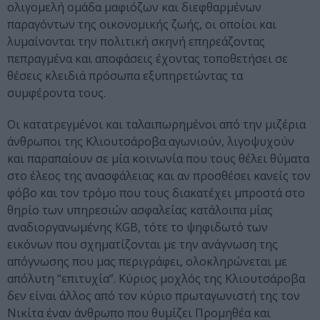
ολιγομελή ομάδα μαφιόζων και διεφθαρμένων
παραγόντων της οικονομικής ζωής, οι οποίοι και
λυμαίνονται την πολιτική σκηνή επηρεάζοντας
πεπραγμένα και αποφάσεις έχοντας τοποθετήσει σε
θέσεις κλειδιά πρόσωπα εξυπηρετώντας τα
συμφέροντα τους.
Οι κατατρεγμένοι και ταλαιπωρημένοι από την μιζέρια
άνθρωποι της Κλιουτσάροβα αγωνιούν, λιγοψυχούν
και παραπαίουν σε μία κοινωνία που τους θέλει θύματα
στο έλεος της ανασφάλειας και αν προσθέσει κανείς τον
φόβο και τον τρόμο που τους διακατέχει μπροστά στο
θηρίο των υπηρεσιών ασφαλείας κατάλοιπα μίας
αναδιοργανωμένης
KGB
, τότε το ψηφιδωτό των
εικόνων που σχηματίζονται με την ανάγνωση της
απόγνωσης που μας περιγράφει, ολοκληρώνεται με
απόλυτη “επιτυχία”. Κύριος μοχλός της Κλιουτσάροβα
δεν είναι άλλος από τον κύριο πρωταγωνιστή της τον
Νικίτα έναν άνθρωπο που θυμίζει Προμηθέα και